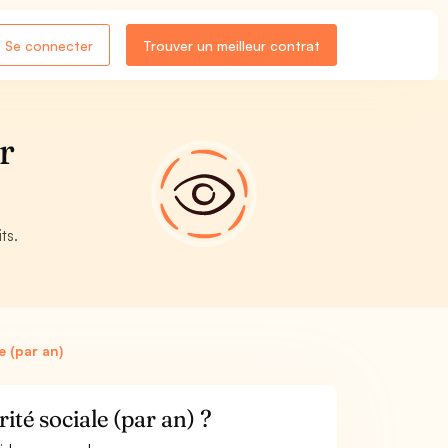
Se connecter
Trouver un meilleur contrat
r
ts.
e (par an)
ité sociale (par an) ?