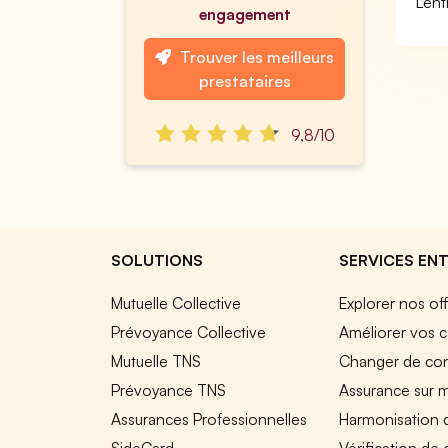
Lent
engagement
Trouver les meilleurs
prestataires
9,8/10
SOLUTIONS
SERVICES ENT
Mutuelle Collective
Explorer nos of
Prévoyance Collective
Améliorer vos c
Mutuelle TNS
Changer de cont
Prévoyance TNS
Assurance sur 
Assurances Professionnelles
Harmonisation 