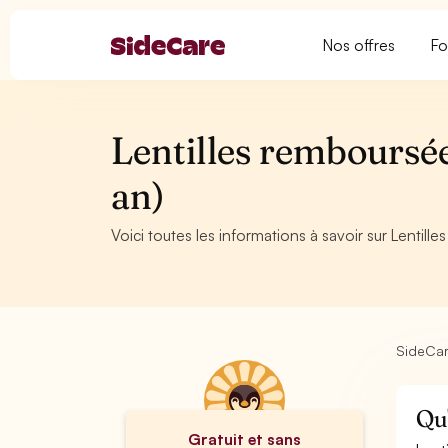
Nos offres
Fo
Lentilles remboursées
an)
Voici toutes les informations à savoir sur Lentill
SideCa
Qu'
Gratuit et sans