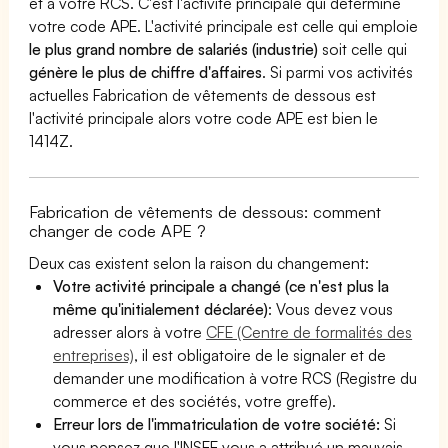
et à votre RCS. C'est l'activité principale qui détermine
votre code APE. L'activité principale est celle qui emploie
le plus grand nombre de salariés (industrie)
soit celle qui
génère le plus de chiffre d'affaires
. Si parmi vos activités
actuelles Fabrication de vêtements de dessous est
l'activité principale alors votre code APE est bien le
1414Z.
Fabrication de vêtements de dessous: comment
changer de code APE ?
Deux cas existent selon la raison du changement:
Votre activité principale a changé (ce n'est plus la
même qu'initialement déclarée)
: Vous devez vous
adresser alors à votre
CFE (Centre de formalités des
entreprises)
, il est obligatoire de le signaler et de
demander une modification à votre RCS (Registre du
commerce et des sociétés, votre greffe).
Erreur lors de l'immatriculation de votre société:
Si
vous pensez que l'INSEE vous a attribué un mauvais