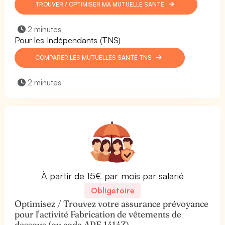
TROUVER / OPTIMISER MA MUTUELLE SANTÉ
2 minutes
Pour les Indépendants (TNS)
COMPARER LES MUTUELLES SANTÉ TNS
2 minutes
À partir de 15€ par mois par salarié
Obligatoire
Optimisez / Trouvez votre assurance prévoyance
pour l'activité Fabrication de vêtements de
dessous (ou code APE 1414Z).