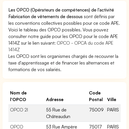
Les OPCO (Opérateurs de compétences) de l'activité
Fabrication de vêtements de dessous
sont définis par
les conventions collectives possibles pour ce code APE.
Voici le tableau des OPCO possibles. Vous pouvez
consulter notre guide pour les OPCO pour le code APE
1414Z sur le lien suivant:
OPCO - OPCA du code APE
1414Z
Les OPCO sont les organismes chargés de recouvrer la
taxe d'apprentissage et de financer les alternances et
formations de vos salariés.
Nom de
Code
l'OPCO
Adresse
Postal
Ville
OPCO 2I
55 Rue de
75009
PARIS
Châteaudun
OPCO
53 Rue Ampère
75017
PARIS