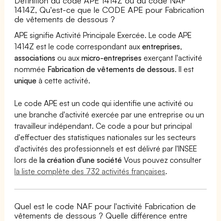
Définition du code APE 1414Z ou du code NAF
1414Z, Qu'est-ce que le CODE APE pour Fabrication
de vêtements de dessous ?
APE signifie Activité Principale Exercée. Le code APE
1414Z est le code correspondant aux
entreprises
,
associations
ou aux
micro-entreprises
exerçant l'activité
nommée
Fabrication de vêtements de dessous
. Il est
unique
à cette activité.
Le code APE est un code qui identifie une activité ou
une branche d'activité exercée par une entreprise ou un
travailleur indépendant. Ce code a pour but principal
d'effectuer des statistiques nationales sur les secteurs
d'activités des professionnels et est délivré par l'INSEE
lors de
la création d'une société
Vous pouvez consulter
la liste complète des 732 activités françaises
.
Quel est le code NAF pour l'activité Fabrication de
vêtements de dessous ? Quelle différence entre