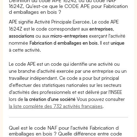
Définition du code APE 1624Z ou du code NAF
1624Z, Qu'est-ce que le CODE APE pour Fabrication
d emballages en bois ?
APE signifie Activité Principale Exercée. Le code APE
1624Z est le code correspondant aux
entreprises
,
associations
ou aux
micro-entreprises
exerçant l'activité
nommée
Fabrication d emballages en bois
. Il est
unique
à cette activité.
Le code APE est un code qui identifie une activité ou
une branche d'activité exercée par une entreprise ou un
travailleur indépendant. Ce code a pour but principal
d'effectuer des statistiques nationales sur les secteurs
d'activités des professionnels et est délivré par l'INSEE
lors de
la création d'une société
Vous pouvez consulter
la liste complète des 732 activités françaises
.
Quel est le code NAF pour l'activité Fabrication d
emballages en bois ? Quelle différence entre code