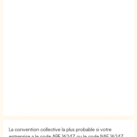
La convention collective la plus probable si votre
entreprise a le code APE 1624Z ou le code NAF 1624Z