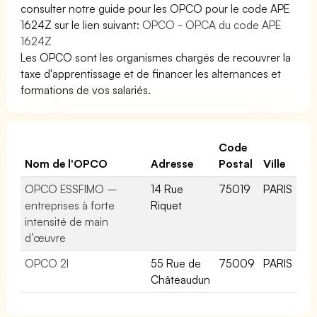
consulter notre guide pour les OPCO pour le code APE
1624Z sur le lien suivant:
OPCO - OPCA du code APE
1624Z
Les OPCO sont les organismes chargés de recouvrer la
taxe d'apprentissage et de financer les alternances et
formations de vos salariés.
Code
Nom de l'OPCO
Adresse
Postal
Ville
OPCO ESSFIMO –
14 Rue
75019
PARIS
entreprises à forte
Riquet
intensité de main
d’œuvre
OPCO 2I
55 Rue de
75009
PARIS
Châteaudun