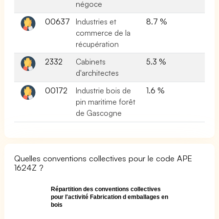
négoce
00637
Industries et
8.7 %
commerce de la
récupération
2332
Cabinets
5.3 %
d'architectes
00172
Industrie bois de
1.6 %
pin maritime forêt
de Gascogne
Quelles conventions collectives pour le code APE
1624Z ?
Répartition des conventions collectives
pour l'activité Fabrication d emballages en
bois