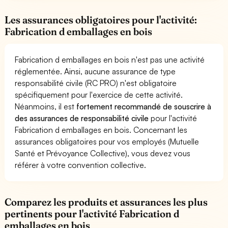
Les assurances obligatoires pour l'activité:
Fabrication d emballages en bois
Fabrication d emballages en bois n'est pas une activité
réglementée. Ainsi, aucune assurance de type
responsabilité civile (RC PRO) n'est obligatoire
spécifiquement pour l'exercice de cette activité.
Néanmoins, il est
fortement recommandé de souscrire à
des assurances de responsabilité civile
pour l'activité
Fabrication d emballages en bois. Concernant les
assurances obligatoires pour vos employés (Mutuelle
Santé et Prévoyance Collective), vous devez vous
référer à votre convention collective.
Comparez les produits et assurances les plus
pertinents pour l'activité Fabrication d
emballages en bois