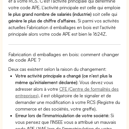
et à votre RCS. C'est l'activité principale qui détermine
votre code APE. L'activité principale est celle qui emploie
le plus grand nombre de salariés (industrie)
soit celle qui
génère le plus de chiffre d'affaires
. Si parmi vos activités
actuelles Fabrication d emballages en bois est l'activité
principale alors votre code APE est bien le 1624Z.
Fabrication d emballages en bois: comment changer
de code APE ?
Deux cas existent selon la raison du changement:
Votre activité principale a changé (ce n'est plus la
même qu'initialement déclarée)
: Vous devez vous
adresser alors à votre
CFE (Centre de formalités des
entreprises)
, il est obligatoire de le signaler et de
demander une modification à votre RCS (Registre du
commerce et des sociétés, votre greffe).
Erreur lors de l'immatriculation de votre société:
Si
vous pensez que l'INSEE vous a attribué un mauvais
code APE / NAF lors de l'immatriculation de votre