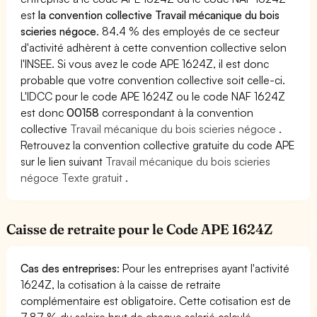
est
la convention collective Travail mécanique du bois
scieries négoce
. 84.4 % des employés de ce secteur
d'activité adhèrent à cette convention collective selon
l'INSEE. Si vous avez le code APE 1624Z, il est donc
probable que votre convention collective soit celle-ci.
L'IDCC pour le code APE 1624Z ou le code NAF 1624Z
est donc
00158
correspondant à la convention
collective
Travail mécanique du bois scieries négoce
.
Retrouvez la convention collective gratuite du code APE
sur le lien suivant
Travail mécanique du bois scieries
négoce Texte gratuit
.
Caisse de retraite pour le Code APE 1624Z
Cas des entreprises
: Pour les entreprises ayant l'activité
1624Z, la cotisation à la caisse de retraite
complémentaire est obligatoire. Cette cotisation est de
7.87 % du salaire brut de chaque salarié calculé