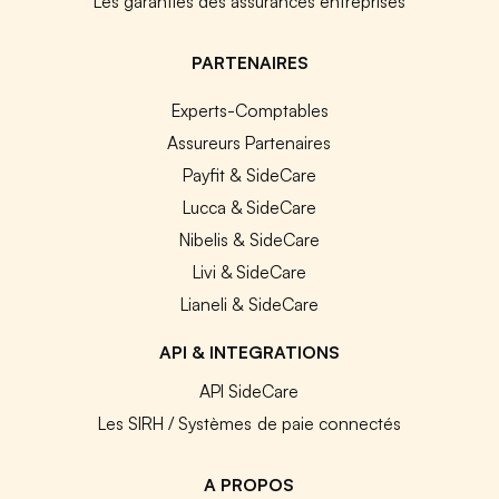
Les garanties des assurances entreprises
PARTENAIRES
Experts-Comptables
Assureurs Partenaires
Payfit & SideCare
Lucca & SideCare
Nibelis & SideCare
Livi & SideCare
Lianeli & SideCare
API & INTEGRATIONS
API SideCare
Les SIRH / Systèmes de paie connectés
A PROPOS