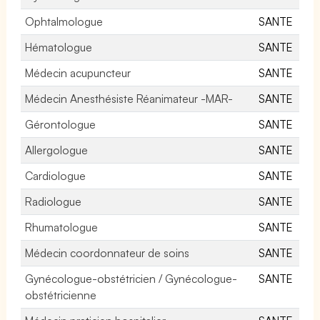
Ophtalmologue
SANTE
Hématologue
SANTE
Médecin acupuncteur
SANTE
Médecin Anesthésiste Réanimateur -MAR-
SANTE
Gérontologue
SANTE
Allergologue
SANTE
Cardiologue
SANTE
Radiologue
SANTE
Rhumatologue
SANTE
Médecin coordonnateur de soins
SANTE
Gynécologue-obstétricien / Gynécologue-
SANTE
obstétricienne