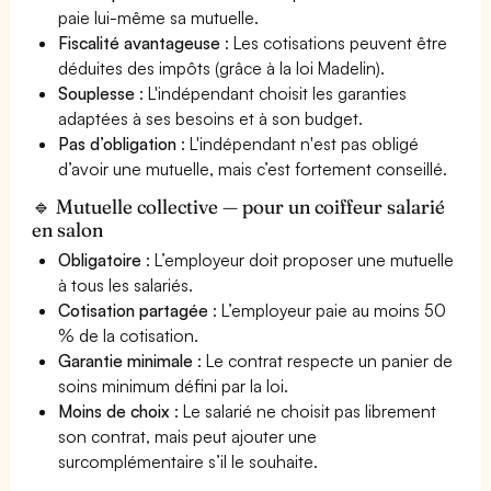
paie lui-même sa mutuelle.
Fiscalité avantageuse
: Les cotisations peuvent être
déduites des impôts (grâce à la loi Madelin).
Souplesse
: L'indépendant choisit les garanties
adaptées à ses besoins et à son budget.
Pas d’obligation
: L'indépendant n'est pas obligé
d’avoir une mutuelle, mais c’est fortement conseillé.
🔹 Mutuelle collective — pour un coiffeur salarié
en salon
Obligatoire
: L’employeur doit proposer une mutuelle
à tous les salariés.
Cotisation partagée
: L’employeur paie au moins 50
% de la cotisation.
Garantie minimale
: Le contrat respecte un panier de
soins minimum défini par la loi.
Moins de choix
: Le salarié ne choisit pas librement
son contrat, mais peut ajouter une
surcomplémentaire s’il le souhaite.