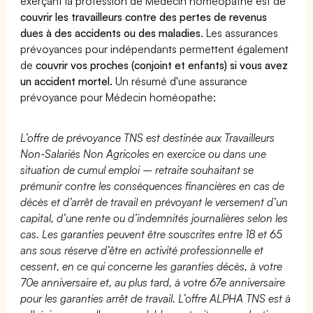
exerçant la profession de Médecin homéopathe est de
couvrir les travailleurs contre des pertes de revenus
dues à des accidents ou des maladies
. Les assurances
prévoyances pour indépendants permettent également
de
couvrir vos proches (conjoint et enfants) si vous avez
un accident mortel.
Un résumé d'une assurance
prévoyance pour Médecin homéopathe:
L’offre de prévoyance TNS est destinée aux Travailleurs
Non-Salariés Non Agricoles en exercice ou dans une
situation de cumul emploi – retraite souhaitant se
prémunir contre les conséquences financières en cas de
décès et d’arrêt de travail en prévoyant le versement d’un
capital, d’une rente ou d’indemnités journalières selon les
cas. Les garanties peuvent être souscrites entre 18 et 65
ans sous réserve d’être en activité professionnelle et
cessent, en ce qui concerne les garanties décès, à votre
70e anniversaire et, au plus tard, à votre 67e anniversaire
pour les garanties arrêt de travail. L’offre ALPHA TNS est à