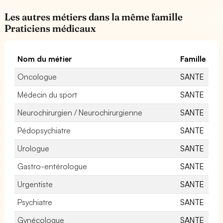
Les autres métiers dans la même famille
Praticiens médicaux
Nom du métier
Famille
Oncologue
SANTE
Médecin du sport
SANTE
Neurochirurgien / Neurochirurgienne
SANTE
Pédopsychiatre
SANTE
Urologue
SANTE
Gastro-entérologue
SANTE
Urgentiste
SANTE
Psychiatre
SANTE
Gynécologue
SANTE