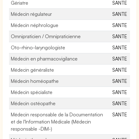
Gériatre
SANTE
Médecin régulateur
SANTE
Médecin néphrologue
SANTE
Omnipraticien / Omnipraticienne
SANTE
Oto-rhino-laryngologiste
SANTE
Médecin en pharmacovigilance
SANTE
Médecin généraliste
SANTE
Médecin homéopathe
SANTE
Médecin spécialiste
SANTE
Médecin ostéopathe
SANTE
Médecin responsable de la Documentation
SANTE
et de l'Information Médicale (Médecin
responsable -DIM-)