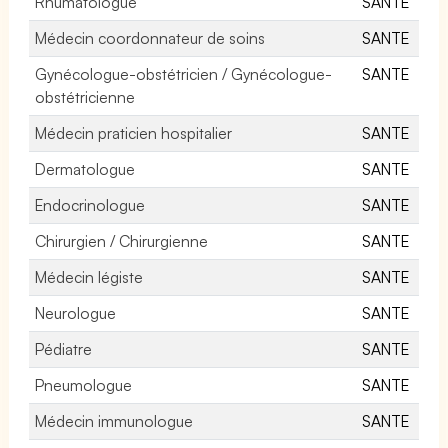
Rhumatologue
SANTE
Médecin coordonnateur de soins
SANTE
Gynécologue-obstétricien / Gynécologue-
SANTE
obstétricienne
Médecin praticien hospitalier
SANTE
Dermatologue
SANTE
Endocrinologue
SANTE
Chirurgien / Chirurgienne
SANTE
Médecin légiste
SANTE
Neurologue
SANTE
Pédiatre
SANTE
Pneumologue
SANTE
Médecin immunologue
SANTE