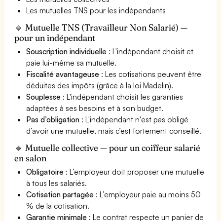
Les mutuelles TNS pour les indépendants
🔹 Mutuelle TNS (Travailleur Non Salarié) —
pour un indépendant
Souscription individuelle
: L'indépendant choisit et
paie lui-même sa mutuelle.
Fiscalité avantageuse
: Les cotisations peuvent être
déduites des impôts (grâce à la loi Madelin).
Souplesse
: L'indépendant choisit les garanties
adaptées à ses besoins et à son budget.
Pas d’obligation
: L'indépendant n'est pas obligé
d’avoir une mutuelle, mais c’est fortement conseillé.
🔹 Mutuelle collective — pour un coiffeur salarié
en salon
Obligatoire
: L’employeur doit proposer une mutuelle
à tous les salariés.
Cotisation partagée
: L’employeur paie au moins 50
% de la cotisation.
Garantie minimale
: Le contrat respecte un panier de