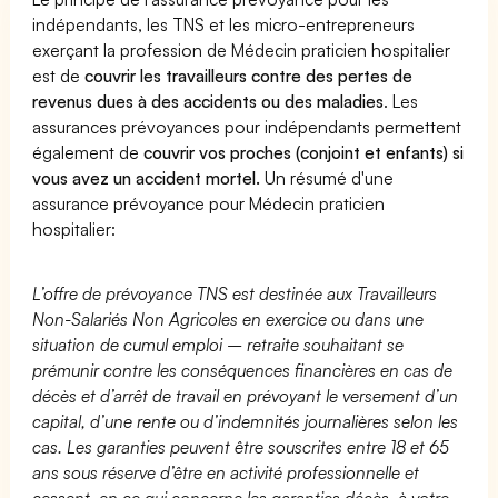
indépendants, les TNS et les micro-entrepreneurs
exerçant la profession de Médecin praticien hospitalier
est de
couvrir les travailleurs contre des pertes de
revenus dues à des accidents ou des maladies
. Les
assurances prévoyances pour indépendants permettent
également de
couvrir vos proches (conjoint et enfants) si
vous avez un accident mortel.
Un résumé d'une
assurance prévoyance pour Médecin praticien
hospitalier:
L’offre de prévoyance TNS est destinée aux Travailleurs
Non-Salariés Non Agricoles en exercice ou dans une
situation de cumul emploi – retraite souhaitant se
prémunir contre les conséquences financières en cas de
décès et d’arrêt de travail en prévoyant le versement d’un
capital, d’une rente ou d’indemnités journalières selon les
cas. Les garanties peuvent être souscrites entre 18 et 65
ans sous réserve d’être en activité professionnelle et
cessent, en ce qui concerne les garanties décès, à votre