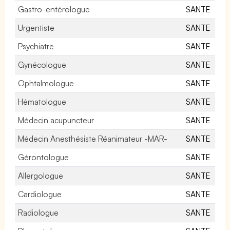
Gastro-entérologue
SANTE
Urgentiste
SANTE
Psychiatre
SANTE
Gynécologue
SANTE
Ophtalmologue
SANTE
Hématologue
SANTE
Médecin acupuncteur
SANTE
Médecin Anesthésiste Réanimateur -MAR-
SANTE
Gérontologue
SANTE
Allergologue
SANTE
Cardiologue
SANTE
Radiologue
SANTE