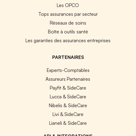
Les OPCO
Tops assurances par secteur
Réseaux de soins
Boîte à outils santé
Les garanties des assurances entreprises
PARTENAIRES
Experts-Comptables
Assureurs Partenaires
Payfit & SideCare
Lucca & SideCare
Nibelis & SideCare
Livi & SideCare
Lianeli & SideCare
API & INTEGRATIONS