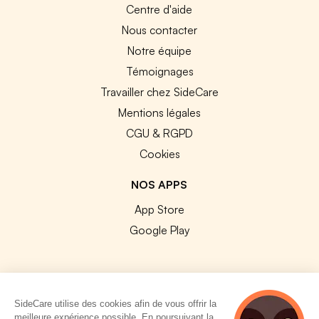
Centre d'aide
Nous contacter
Notre équipe
Témoignages
Travailler chez SideCare
Mentions légales
CGU & RGPD
Cookies
NOS APPS
App Store
Google Play
SideCare utilise des cookies afin de vous offrir la
© 2026 SideCare. Tous droits réservés.
meilleure expérience possible. En poursuivant la