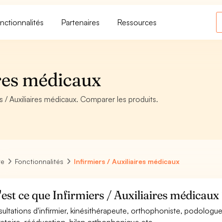
nctionnalités
Partenaires
Ressources
ires médicaux
rs / Auxiliaires médicaux. Comparer les produits.
re
Fonctionnalités
Infirmiers / Auxiliaires médicaux
est ce que Infirmiers / Auxiliaires médicaux
ultations d'infirmier, kinésithérapeute, orthophoniste, podologue