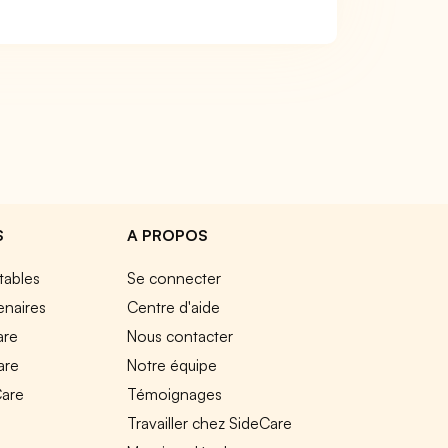
S
A PROPOS
tables
Se connecter
enaires
Centre d'aide
are
Nous contacter
are
Notre équipe
Care
Témoignages
e
Travailler chez SideCare