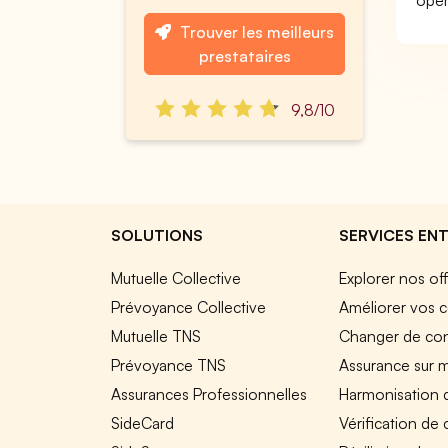
opér
Trouver les meilleurs
prestataires
9,8/10
SOLUTIONS
SERVICES ENT
Mutuelle Collective
Explorer nos of
Prévoyance Collective
Améliorer vos c
Mutuelle TNS
Changer de cont
Prévoyance TNS
Assurance sur 
Assurances Professionnelles
Harmonisation 
SideCard
Vérification de