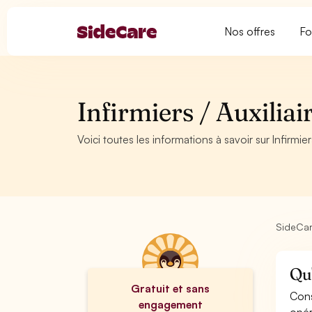
Nos offres
Fo
Infirmiers / Auxilia
Voici toutes les informations à savoir sur Infirmie
SideCa
Qu'
Gratuit et sans
Cons
engagement