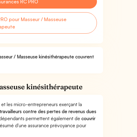
surances RC PRO
PRO pour Masseur / Masseuse
rapeute
Masseur / Masseuse kinésithérapeute couvrent
asseuse kinésithérapeute
 et les micro-entrepreneurs exerçant la
 travailleurs contre des pertes de revenus dues
indépendants permettent également de
couvrir
ésumé d'une assurance prévoyance pour