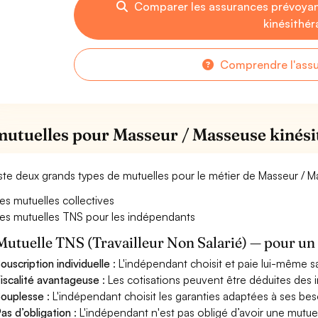
Comparer les assurances prévoya
kinésithé
Comprendre l'ass
mutuelles pour Masseur / Masseuse kinés
xiste deux grands types de mutuelles pour le métier de Masseur / 
es mutuelles collectives
es mutuelles TNS pour les indépendants
Mutuelle TNS (Travailleur Non Salarié) — pour u
ouscription individuelle
: L'indépendant choisit et paie lui-même s
iscalité avantageuse
: Les cotisations peuvent être déduites des i
ouplesse
: L'indépendant choisit les garanties adaptées à ses bes
as d’obligation
: L'indépendant n'est pas obligé d’avoir une mutuel