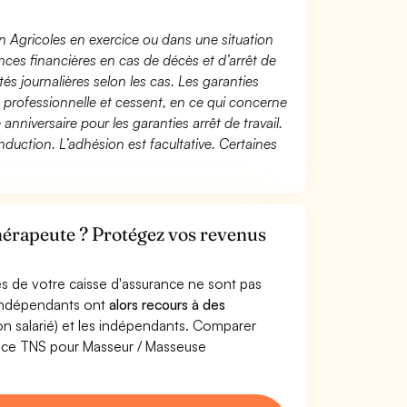
n Agricoles en exercice ou dans une situation
ces financières en cas de décès et d’arrêt de
és journalières selon les cas. Les garanties
té professionnelle et cessent, en ce qui concerne
 anniversaire pour les garanties arrêt de travail.
duction. L’adhésion est facultative. Certaines
hérapeute ? Protégez vos revenus
s de votre caisse d'assurance ne sont pas
'indépendants ont
alors recours à des
non salarié) et les indépendants. Comparer
nce TNS pour Masseur / Masseuse