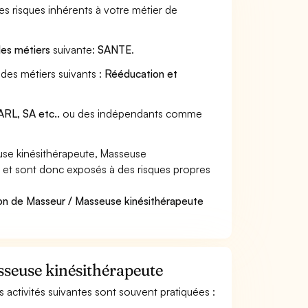
s risques inhérents à votre métier de
des métiers
suivante:
SANTE
.
des métiers suivants :
Rééducation et
RL, SA etc..
ou des indépendants comme
se kinésithérapeute, Masseuse
es et sont donc exposés à des risques propres
ion de Masseur / Masseuse kinésithérapeute
sseuse kinésithérapeute
s activités suivantes sont souvent pratiquées :