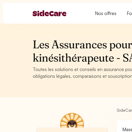
Nos offres
Fo
Les Assurances pour
kinésithérapeute -
Toutes les solutions et conseils en assurance po
obligations légales, comparaisons et souscription
SideCa
Mass