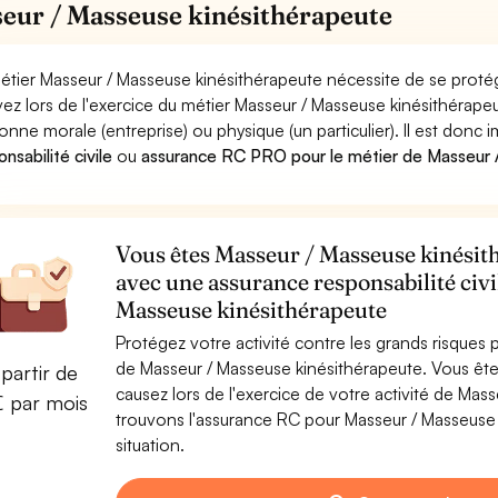
eur / Masseuse kinésithérapeute
étier Masseur / Masseuse kinésithérapeute nécessite de se protég
ez lors de l'exercice du métier Masseur / Masseuse kinésithéra
onne morale (entreprise) ou physique (un particulier). Il est donc
nsabilité civile
ou
assurance RC PRO pour le métier de Masseur 
Vous êtes Masseur / Masseuse kinésith
avec une assurance responsabilité civi
Masseuse kinésithérapeute
Protégez votre activité contre les grands risques po
de Masseur / Masseuse kinésithérapeute. Vous ê
partir de
causez lors de l'exercice de votre activité de Mas
€ par mois
trouvons l'assurance RC pour Masseur / Masseuse 
situation.