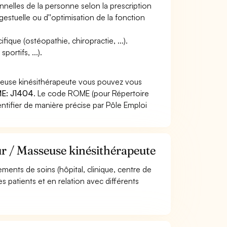
nnelles de la personne selon la prescription
gestuelle ou d''optimisation de la fonction
ique (ostéopathie, chiropractie, ...).
ortifs, ...).
sseuse kinésithérapeute vous pouvez vous
E: J1404
. Le code ROME (pour Répertoire
ntifier de manière précise par Pôle Emploi
ur / Masseuse kinésithérapeute
sements de soins (hôpital, clinique, centre de
 patients et en relation avec différents