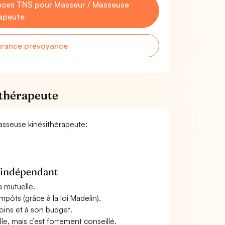
nces TNS pour Masseur / Masseuse
rapeute
urance prévoyance
ithérapeute
Masseuse kinésithérapeute:
n indépendant
a mutuelle.
mpôts (grâce à la loi Madelin).
oins et à son budget.
le, mais c’est fortement conseillé.