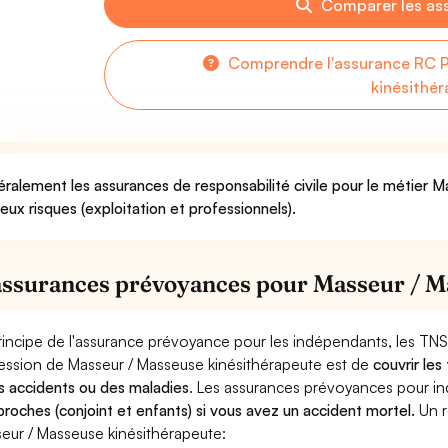
Comparer les as
Comprendre l'assurance RC 
kinésithé
ralement les assurances de responsabilité civile pour le métier 
deux risques (exploitation et professionnels).
assurances prévoyances pour Masseur / M
rincipe de l'assurance prévoyance pour les indépendants, les TNS
ession de Masseur / Masseuse kinésithérapeute est de
couvrir les
s accidents ou des maladies
. Les assurances prévoyances pour 
proches (conjoint et enfants) si vous avez un accident mortel.
Un r
eur / Masseuse kinésithérapeute: