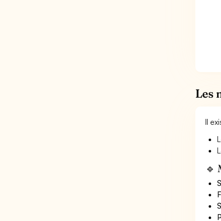
Les 
Il e
L
L
🔹 
S
F
S
P