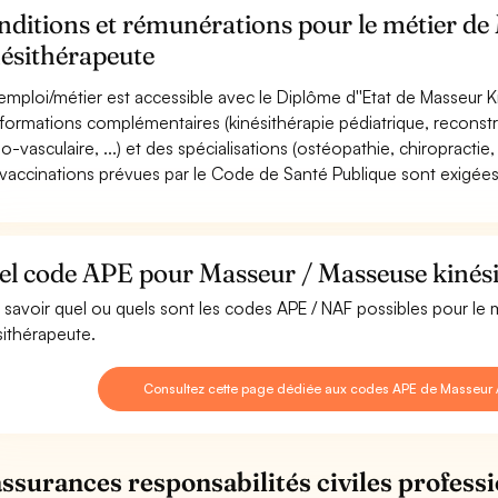
ditions et rémunérations pour le métier de
nésithérapeute
emploi/métier est accessible avec le Diplôme d''Etat de Masseur 
formations complémentaires (kinésithérapie pédiatrique, reconstruc
io-vasculaire, ...) et des spécialisations (ostéopathie, chiropractie
vaccinations prévues par le Code de Santé Publique sont exigées
el code APE pour Masseur / Masseuse kinési
 savoir quel ou quels sont les codes APE / NAF possibles pour le
sithérapeute.
Consultez cette page dédiée aux codes APE de Masseur 
assurances responsabilités civiles professi