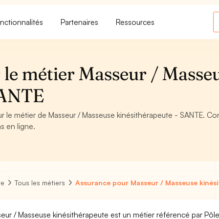
nctionnalités
Partenaires
Ressources
 le métier Masseur / Masse
 SANTE
ur le métier de Masseur / Masseuse kinésithérapeute - SANTE. Con
s en ligne.
re
Tous les métiers
Assurance pour Masseur / Masseuse kinés
eur / Masseuse kinésithérapeute est un métier référencé par Pôle e