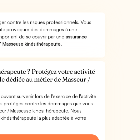
er contre les risques professionnels. Vous
peute provoquer des dommages à une
 important de se couvrir par une
assurance
/ Masseuse kinésithérapeute
.
érapeute ? Protégez votre activité
le dédiée au métier de Masseur /
uvant survenir lors de l'exercice de l'activité
tes protégés contre les dommages que vous
seur / Masseuse kinésithérapeute. Nous
kinésithérapeute la plus adaptée à votre