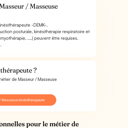
 Masseur / Masseuse
Kinésithérapeute -DEMK-.
tion posturale, kinésithérapie respiratoire et
, myothérapie, ....) peuvent être requises.
.
thérapeute ?
 métier de Masseur / Masseuse
/ Masseuse kinésithérapeute
onnelles pour le métier de