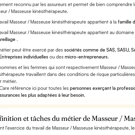
ement reconnu par les assureurs et permet de bien comprendre le
eur / Masseuse kinésithérapeute.
ravail Masseur / Masseuse kinésithérapeute appartient à la
famille 
ravail Masseur / Masseuse kinésithérapeute appartient au domaine 
reillage
.
étier peut être exercé par des
sociétés comme de SAS, SASU, SA
Entreprises individuelles
ou des
micro-entrepreneurs
.
hommes et les femmes qui sont respectivement Masseur / Masseu
sithérapeute travaillent dans des conditions de risque particulièr
r métier.
Care référence ici pour toutes les
personnes exerçant la profess
assurances les plus adaptées à leur besoin
.
inition et tâches du métier de Masseur / Ma
nt l'exercice du travail de Masseur / Masseuse kinésithérapeute, le