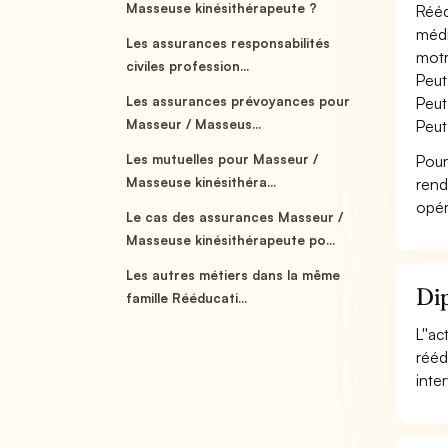
Masseuse kinésithérapeute ?
Rééd
médi
Les assurances responsabilités
motr
civiles profession...
Peut
Les assurances prévoyances pour
Peut
Masseur / Masseus...
Peut
Les mutuelles pour Masseur /
Pour
Masseuse kinésithéra...
rend
opér
Le cas des assurances Masseur /
Masseuse kinésithérapeute po...
Les autres métiers dans la même
Dip
famille Rééducati...
L''a
rééd
inter