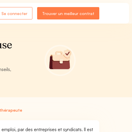
Se connecter
Trouver un meilleur contrat
use
seils,
ithérapeute
mploi, par des entreprises et syndicats. Il est