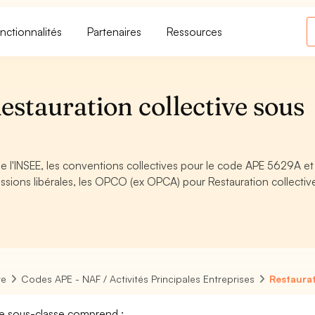
nctionnalités
Partenaires
Ressources
stauration collective sous
 l'INSEE, les conventions collectives pour le code APE 5629A et
sions libérales, les OPCO (ex OPCA) pour Restauration collectiv
re
Codes APE - NAF / Activités Principales Entreprises
Restaurat
e sous-classe comprend :