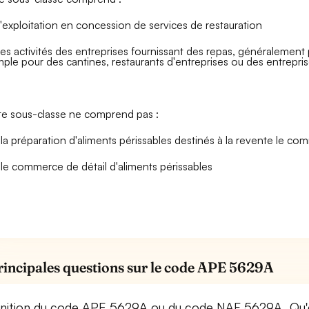
l'exploitation en concession de services de restauration
les activités des entreprises fournissant des repas, généralement
ple pour des cantines, restaurants d'entreprises ou des entrepris
te sous-classe ne comprend pas :
la préparation d'aliments périssables destinés à la revente
le com
le commerce de détail d'aliments périssables
rincipales questions sur le code APE 5629A
inition du code APE 5629A ou du code NAF 5629A, Qu