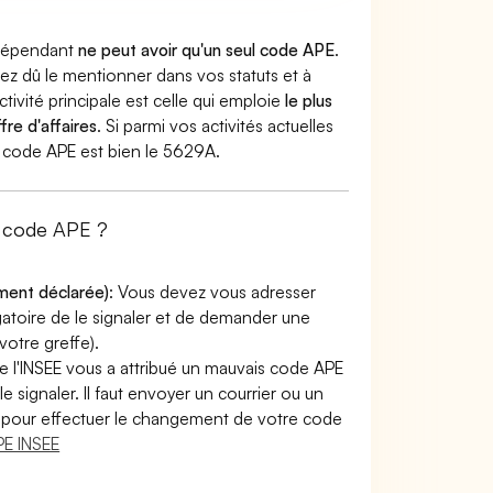
indépendant
ne peut avoir qu'un seul code APE
.
vez dû le mentionner dans vos statuts et à
ctivité principale est celle qui emploie
le plus
fre d'affaires
. Si parmi vos activités actuelles
tre code APE est bien le 5629A.
e code APE ?
ement déclarée)
: Vous devez vous adresser
ligatoire de le signaler et de demander une
otre greffe).
e l'INSEE vous a attribué un mauvais code APE
le signaler. Il faut envoyer un courrier ou un
lir pour effectuer le changement de votre code
E INSEE