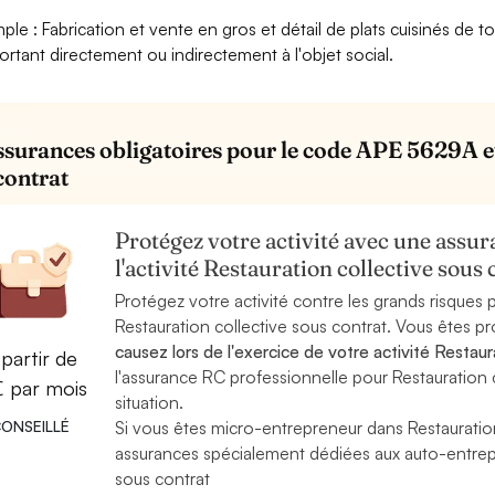
ple : Fabrication et vente en gros et détail de plats cuisinés de t
ortant directement ou indirectement à l'objet social.
ssurances obligatoires pour le code APE 5629A et 
contrat
Protégez votre activité avec une assura
l'activité Restauration collective sou
Protégez votre activité contre les grands risques po
Restauration collective sous contrat. Vous êtes p
causez lors de l'exercice de votre activité Restaur
partir de
l'assurance RC professionnelle pour Restauration c
€ par mois
situation.
ONSEILLÉ
Si vous êtes micro-entrepreneur dans Restauratio
assurances spécialement dédiées aux auto-entrepre
sous contrat