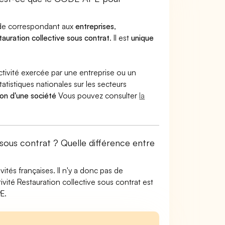
code correspondant aux
entreprises
,
auration collective sous contrat
. Il est
unique
ctivité exercée par une entreprise ou un
atistiques nationales sur les secteurs
ion d'une société
Vous pouvez consulter
la
 sous contrat ? Quelle différence entre
tés françaises. Il n'y a donc pas de
ité Restauration collective sous contrat est
E.