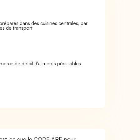
 préparés dans des cuisines centrales, par
es de transport
merce de détail d'aliments périssables
'est-ce que le CODE APE pour