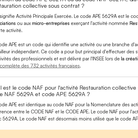
tauration collective sous contrat ?
signifie Activité Principale Exercée. Le code APE 5629A est le 
ciations
ou aux
micro-entreprises
exerçant l'activité nommée
Rest
te activité.
ode APE est un code qui identifie une activité ou une branche d'a
ailleur indépendant. Ce code a pour but principal d'effectuer des st
tivités des professionnels et est délivré par l'INSEE lors de
la créat
e complète des 732 activités françaises
.
 est le code NAF pour l'activité Restauration collective
e NAF 5629A et code APE 5629A ?
ode APE est identique au code NAF pour la Nomenclature des activi
érence entre le CODE NAF et le CODE APE. Le code NAF pour l'activ
 5629A. Le code NAF est désormais moins utilisé que le code AP