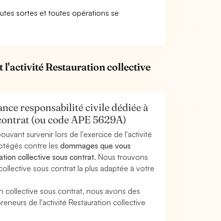
outes sortes et toutes opérations se
l'activité Restauration collective
nce responsabilité civile dédiée à
s contrat (ou code APE 5629A)
uvant survenir lors de l'exercice de l'activité
rotégés contre les
dommages que vous
ation collective sous contrat
. Nous trouvons
ollective sous contrat la plus adaptée à votre
n collective sous contrat, nous avons des
neurs de l'activité Restauration collective