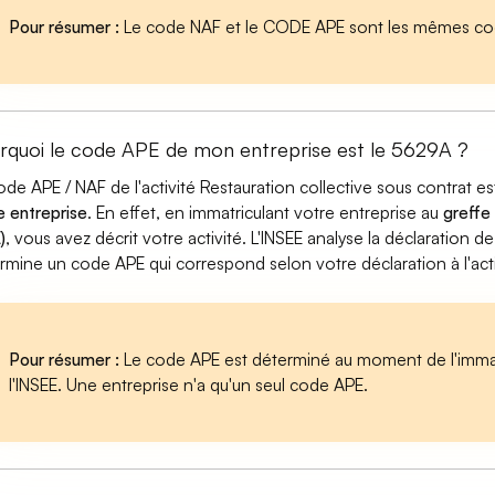
Pour résumer :
Le code NAF et le CODE APE sont les mêmes cod
rquoi le code APE de mon entreprise est le 5629A ?
ode APE / NAF de l'activité Restauration collective sous contrat 
e entreprise
. En effet, en immatriculant votre entreprise au
greffe
)
, vous avez décrit votre activité. L'INSEE analyse la déclaration de
rmine un code APE qui correspond selon votre déclaration à l'acti
Pour résumer :
Le code APE est déterminé au moment de l'immatr
l'INSEE. Une entreprise n'a qu'un seul code APE.