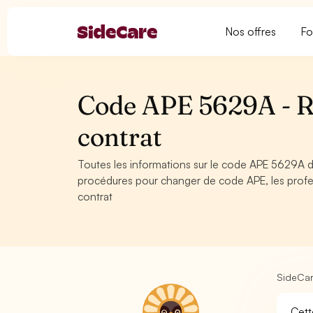
Nos offres
Fo
Code APE 5629A - Re
contrat
Toutes les informations sur le code APE 5629A de
procédures pour changer de code APE, les profes
contrat
SideCa
Cett