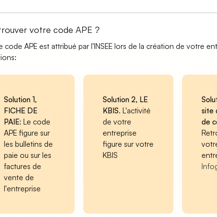
trouver votre code APE ?
e code APE est attribué par l'INSEE lors de la création de votre ent
tions:
Solution 1,
Solution 2, LE
Solu
FICHE DE
KBIS
. L'activité
site 
PAIE
: Le code
de votre
de 
APE figure sur
entreprise
Retr
les bulletins de
figure sur votre
votr
paie ou sur les
KBIS
entr
factures de
Info
vente de
l'entreprise