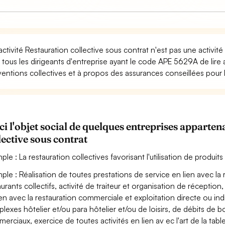
activité Restauration collective sous contrat n'est pas une activi
 tous les dirigeants d'entreprise ayant le code APE 5629A de lire 
entions collectives et à propos des assurances conseillées pour l'
ci l'objet social de quelques entreprises appart
lective sous contrat
ple : La restauration collectives favorisant l'utilisation de produit
ple : Réalisation de toutes prestations de service en lien avec la r
aurants collectifs, activité de traiteur et organisation de réception
ien avec la restauration commerciale et exploitation directe ou indi
lexes hôtelier et/ou para hôtelier et/ou de loisirs, de débits de b
erciaux, exercice de toutes activités en lien av ec l'art de la tab