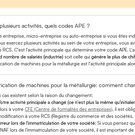
 plusieurs activités, quels codes APE ?
e entreprise, micro-entreprise ou auto-entreprise si vous êtes 
ous exercez plusieurs activités au sein de votre entreprise, vous a
e RCS. C'est l'activité principale qui détermine votre code APE. L'a
d nombre de salariés (industrie)
soit celle qui
génère le plus de chif
ication de machines pour la métallurgie est l'activité principale a
rication de machines pour la métallurgie: comment ch
 cas existent selon la raison du changement:
otre activité principale a changé (ce n'est plus la même qu'initial
lors à votre
CFE (Centre de formalités des entreprises)
, il est ob
odification à votre RCS (Registre du commerce et des sociétés, v
rreur lors de l'immatriculation de votre société:
Si vous pensez qu
 NAF lors de l'immatriculation de votre société, il est important de 