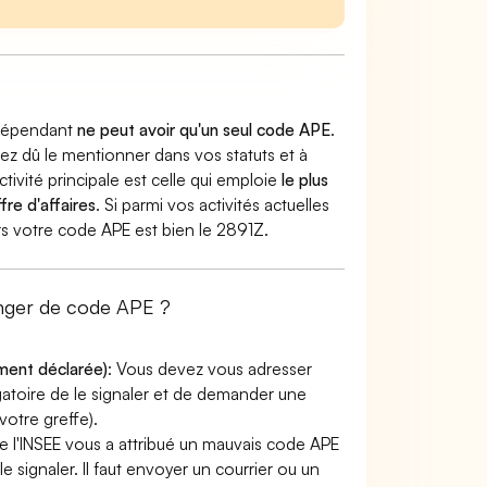
indépendant
ne peut avoir qu'un seul code APE
.
vez dû le mentionner dans vos statuts et à
ctivité principale est celle qui emploie
le plus
fre d'affaires
. Si parmi vos activités actuelles
lors votre code APE est bien le 2891Z.
anger de code APE ?
ement déclarée)
: Vous devez vous adresser
ligatoire de le signaler et de demander une
otre greffe).
e l'INSEE vous a attribué un mauvais code APE
le signaler. Il faut envoyer un courrier ou un