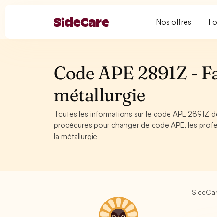
Nos offres
Fo
Code APE 2891Z - Fa
métallurgie
Toutes les informations sur le code APE 2891Z de
procédures pour changer de code APE, les profe
la métallurgie
SideCa