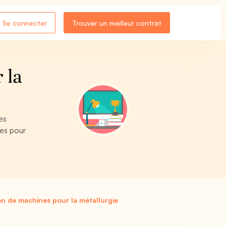
Se connecter
Trouver un meilleur contrat
 la
es
nes pour
on de machines pour la métallurgie