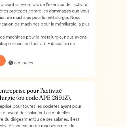
uvant survenir lors de l'exercice de l'activité
 êtes protégés contre les
dommages que vous
tion de machines pour la métallurgie
. Nous
cation de machines pour la métallurgie la plus
 de machines pour la métallurgie, nous avons
epreneurs de l'activité Fabrication de
5 minutes
ntreprise pour l'activité
llurgie (ou code APE 2891Z).
reprise
pour toutes les sociétés ayant pour
e et ayant des salariés. Les mutuelles
 du dirigeant et/ou de ses salariés. Il est
ctivité Fabrication de machines pour la