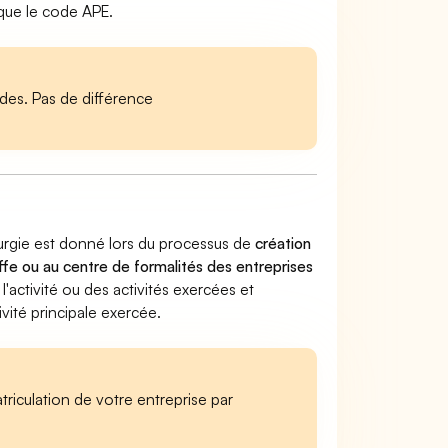
 que le code APE.
es. Pas de différence
lurgie est donné lors du processus de
création
ffe ou au centre de formalités des entreprises
 l'activité ou des activités exercées et
vité principale exercée.
iculation de votre entreprise par