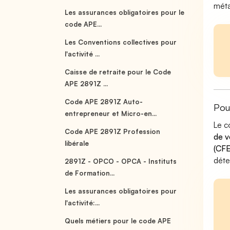
méta
Les assurances obligatoires pour le
code APE...
Les Conventions collectives pour
l'activité ...
Caisse de retraite pour le Code
APE 2891Z ...
Code APE 2891Z Auto-
Pou
entrepreneur et Micro-en...
Le c
Code APE 2891Z Profession
de v
libérale
(CFE
déte
2891Z - OPCO - OPCA - Instituts
de Formation...
Les assurances obligatoires pour
l'activité:...
Quels métiers pour le code APE