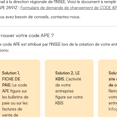
ail à la direction régionale de l'INSEE. Voici le document à remp
PE 2891Z :
Formulaire de demande de changement de CODE AP
ous avez besoin de conseils, contactez-nous.
trouver votre code APE ?
e code APE est attribué par l'INSEE lors de la création de votre ent
tions:
Solution 1,
Solution 2, LE
Solu
FICHE DE
KBIS
. L'activité
site 
PAIE
: Le code
de votre
de 
APE figure sur
entreprise
Retr
les bulletins de
figure sur votre
votr
paie ou sur les
KBIS
entr
factures de
Info
vente de