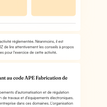
 activité réglementée. Néanmoins, il est
1Z de lire attentivement les conseils à propos
s pour l'exercice de cette activité.
nant au code APE Fabrication de
ipements d'automatisation et de régulation
tion de travaux et d'équipements électroniques.
entreprise dans ces domaines. L'organisation