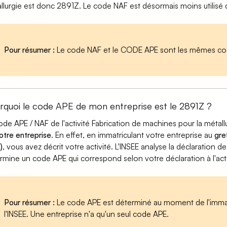
llurgie est donc 2891Z. Le code NAF est désormais moins utilisé
Pour résumer :
Le code NAF et le CODE APE sont les mêmes cod
rquoi le code APE de mon entreprise est le 2891Z ?
ode APE / NAF de l'activité Fabrication de machines pour la métal
otre entreprise
. En effet, en immatriculant votre entreprise au
gre
)
, vous avez décrit votre activité. L'INSEE analyse la déclaration de
rmine un code APE qui correspond selon votre déclaration à l'acti
Pour résumer :
Le code APE est déterminé au moment de l'immatr
l'INSEE. Une entreprise n'a qu'un seul code APE.