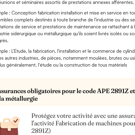
éunions et séminaires assortis de prestations annexes afférentes.
ple : Conception fabrication installation et mise en service en t
mbles complets destinés à toute branche de l'industrie ou des se
tations de service et prestations de maintenance se rattachant à l'
dustrie sidérurgique ou métallurgique qu'ils soient livrés isolés o
grés.
ple : L'Etude, la fabrication, l'installation et le commerce de cyl
es autres industries, de pièces, notamment moulées, brutes ou usi
plus généralement, l'étude ou la construction de tous matériels
ssurances obligatoires pour le code APE 2891Z et 
la métallurgie
Protégez votre activité avec une assura
l'activité Fabrication de machines pou
2891Z)