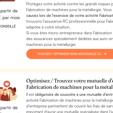
Protégez votre activité contre les grands risques po
Fabrication de machines pour la métallurgie. Vous
partir de
causez lors de l'exercice de votre activité Fabrica
€ par mois
trouvons l'assurance RC professionnelle pour Fabri
ONSEILLÉ
adaptée à votre situation.
Si vous êtes micro-entrepreneur dans Fabrication
des assurances spécialement dédiées aux auto-entr
machines pour la métallurgie
TROUVER / OPTIMISER MON ASSURANCE RC
Optimisez / Trouvez votre mutuelle d'e
Fabrication de machines pour la méta
Il est
obligatoire de souscrire à une mutuelle d'ent
activité Fabrication de machines pour la métallurgi
d'entreprise permettent de couvrir les frais de santé
partir de
important d'avoir une mutuelle spécialisée dans l'a