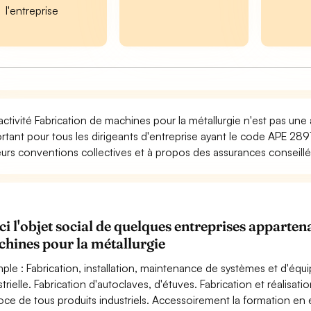
l'entreprise
activité Fabrication de machines pour la métallurgie n'est pas une
rtant pour tous les dirigeants d'entreprise ayant le code APE 289
eurs conventions collectives et à propos des assurances conseillée
ci l'objet social de quelques entreprises apparte
hines pour la métallurgie
ple : Fabrication, installation, maintenance de systèmes et d'équ
strielle. Fabrication d'autoclaves, d'étuves. Fabrication et réalisa
ce de tous produits industriels. Accessoirement la formation en 