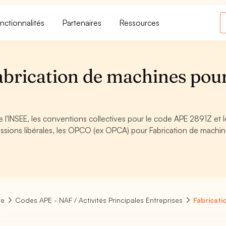
nctionnalités
Partenaires
Ressources
brication de machines pour
 l'INSEE, les conventions collectives pour le code APE 2891Z et l
ssions libérales, les OPCO (ex OPCA) pour Fabrication de machi
re
Codes APE - NAF / Activités Principales Entreprises
Fabricati