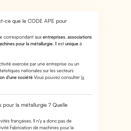
est-ce que le CODE APE pour
ode correspondant aux
entreprises
,
associations
achines pour la métallurgie
. Il est
unique
à
ctivité exercée par une entreprise ou un
atistiques nationales sur les secteurs
ion d'une société
Vous pouvez consulter
la
 pour la métallurgie ? Quelle
tés françaises. Il n'y a donc pas de
vité Fabrication de machines pour la