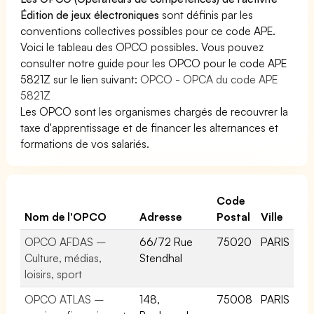
Édition de jeux électroniques
sont définis par les
conventions collectives possibles pour ce code APE.
Voici le tableau des OPCO possibles. Vous pouvez
consulter notre guide pour les OPCO pour le code APE
5821Z sur le lien suivant:
OPCO - OPCA du code APE
5821Z
Les OPCO sont les organismes chargés de recouvrer la
taxe d'apprentissage et de financer les alternances et
formations de vos salariés.
Code
Nom de l'OPCO
Adresse
Postal
Ville
OPCO AFDAS –
66/72 Rue
75020
PARIS
Culture, médias,
Stendhal
loisirs, sport
OPCO ATLAS –
148,
75008
PARIS