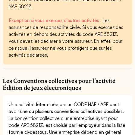
NAF 5821Z.
Exception si vous exercez d'autres activités :
Les
assurances de responsabilité civile. Si vous exercez des
activités en dehors des activités du code APE 5821Z,
vous devez les déclarer à votre assureur. En effet, pour
ce risque, l'assureur ne vous protégera que sur les
activités déclarées.
Les Conventions collectives pour l'activité
Édition de jeux électroniques
Une activité déterminée par un CODE NAF / APE peut
avoir
une ou plusieurs conventions collectives possibles
.
La convention collective d'une entreprise ayant pour
code APE 5821Z,
est choisie par l'employeur dans la liste
fournie ci-dessous
. Une entreprise dépend en général