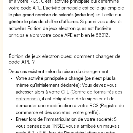
et à votre RCS. C'est l'activité principale qui détermine
votre code APE. L'activité principale est celle qui emploie
le plus grand nombre de salariés (industrie)
soit celle qui
génère le plus de chiffre d'affaires
. Si parmi vos activités
actuelles Édition de jeux électroniques est l'activité
principale alors votre code APE est bien le 5821Z.
Édition de jeux électroniques: comment changer de
code APE ?
Deux cas existent selon la raison du changement:
Votre activité principale a changé (ce n'est plus la
même qu'initialement déclarée)
: Vous devez vous
adresser alors à votre
CFE (Centre de formalités des
entreprises)
, il est obligatoire de le signaler et de
demander une modification à votre RCS (Registre du
commerce et des sociétés, votre greffe).
Erreur lors de l'immatriculation de votre société:
Si
vous pensez que l'INSEE vous a attribué un mauvais
code APE / NAF lors de l'immatriculation de votre