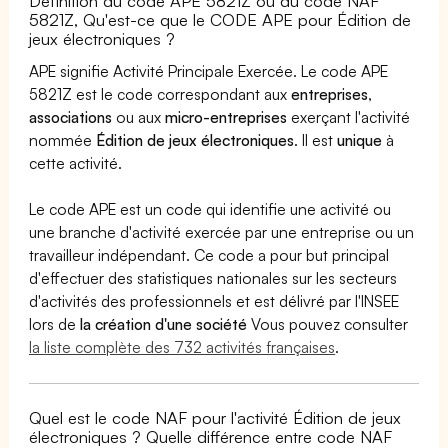
Définition du code APE 5821Z ou du code NAF
5821Z, Qu'est-ce que le CODE APE pour Édition de
jeux électroniques ?
APE signifie Activité Principale Exercée. Le code APE
5821Z est le code correspondant aux
entreprises
,
associations
ou aux
micro-entreprises
exerçant l'activité
nommée
Édition de jeux électroniques
. Il est
unique
à
cette activité.
Le code APE est un code qui identifie une activité ou
une branche d'activité exercée par une entreprise ou un
travailleur indépendant. Ce code a pour but principal
d'effectuer des statistiques nationales sur les secteurs
d'activités des professionnels et est délivré par l'INSEE
lors de
la création d'une société
Vous pouvez consulter
la liste complète des 732 activités françaises
.
Quel est le code NAF pour l'activité Édition de jeux
électroniques ? Quelle différence entre code NAF