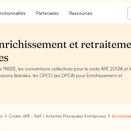
nctionnalités
Partenaires
Ressources
richissement et retraitem
es
 l'INSEE, les conventions collectives pour le code APE 2013A et l
ssions libérales, les OPCO (ex OPCA) pour Enrichissement et
re
Codes APE - NAF / Activités Principales Entreprises
Enrichiss