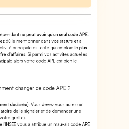
indépendant
ne peut avoir qu'un seul code APE
.
vez dû le mentionner dans vos statuts et à
ctivité principale est celle qui emploie
le plus
fre d'affaires
. Si parmi vos activités actuelles
incipale alors votre code APE est bien le
comment changer de code APE ?
ement déclarée)
: Vous devez vous adresser
ligatoire de le signaler et de demander une
otre greffe).
e l'INSEE vous a attribué un mauvais code APE