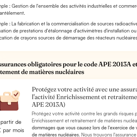
ple : Gestion de l'ensemble des activités industrielles et commerc
antèlement.
ple : La fabrication et la commercialisation de sources radioactive
isation de prestations d'étalonnage d'activimètres d'installation 
ication de crayons sources de démarrage des réacteurs nucléaires
ssurances obligatoires pour le code APE 2013A et 
itement de matières nucléaires
Protégez votre activité avec une assura
l'activité Enrichissement et retraitem
APE 2013A)
Protégez votre activité contre les grands risques po
Enrichissement et retraitement de matières nucléa
partir de
dommages que vous causez lors de l'exercice de v
€ par mois
de matières nucléaires
. Nous trouvons l'assuranc