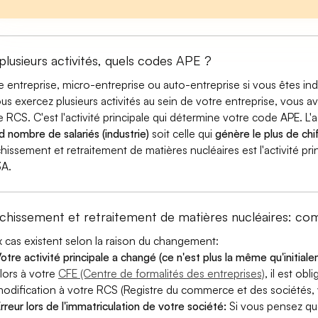
 plusieurs activités, quels codes APE ?
e entreprise, micro-entreprise ou auto-entreprise si vous êtes 
ous exercez plusieurs activités au sein de votre entreprise, vous a
e RCS. C'est l'activité principale qui détermine votre code APE. L'a
d nombre de salariés (industrie)
soit celle qui
génère le plus de chif
chissement et retraitement de matières nucléaires est l'activité pr
A.
ichissement et retraitement de matières nucléaires: 
 cas existent selon la raison du changement:
otre activité principale a changé (ce n'est plus la même qu'initial
lors à votre
CFE (Centre de formalités des entreprises)
, il est ob
odification à votre RCS (Registre du commerce et des sociétés, v
rreur lors de l'immatriculation de votre société:
Si vous pensez qu