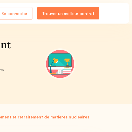
Se connecter
Trouver un meilleur contrat
ent
es
ement et retraitement de matières nucléaires