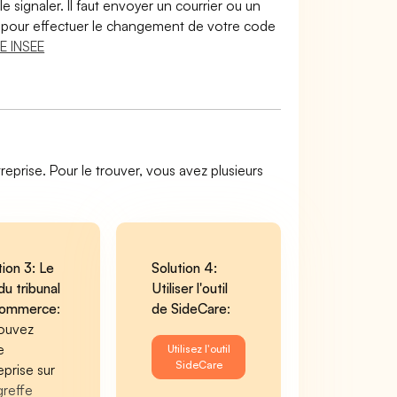
le signaler. Il faut envoyer un courrier ou un
lir pour effectuer le changement de votre code
E INSEE
reprise. Pour le trouver, vous avez plusieurs
tion 3: Le
Solution 4:
du tribunal
Utiliser l'outil
commerce
:
de SideCare
:
ouvez
e
Utilisez l'outil
SideCare
eprise sur
greffe