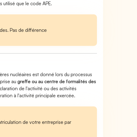
 utilisé que le code APE.
es. Pas de différence
ières nucléaires est donné lors du processus
eprise au
greffe ou au centre de formalités des
claration de l'activité ou des activités
ion à l'activité principale exercée.
iculation de votre entreprise par