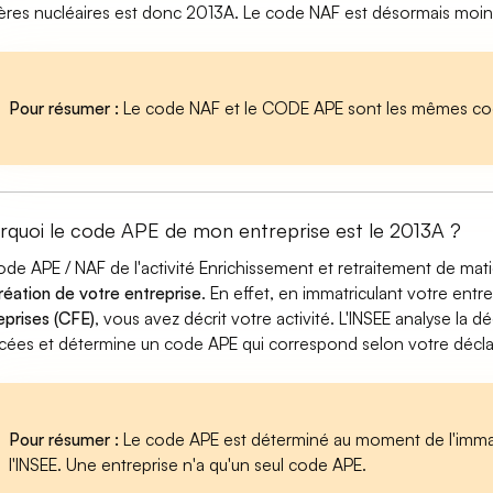
ères nucléaires est donc 2013A. Le code NAF est désormais moins
Pour résumer :
Le code NAF et le CODE APE sont les mêmes cod
rquoi le code APE de mon entreprise est le 2013A ?
ode APE / NAF de l'activité Enrichissement et retraitement de mat
réation de votre entreprise
. En effet, en immatriculant votre entr
eprises (CFE)
, vous avez décrit votre activité. L'INSEE analyse la dé
cées et détermine un code APE qui correspond selon votre déclarat
Pour résumer :
Le code APE est déterminé au moment de l'immatr
l'INSEE. Une entreprise n'a qu'un seul code APE.