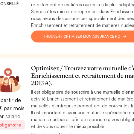
ONSEILLÉ
retraitement de matières nucléaires la plus adaptée
Si vous êtes micro-entrepreneur dans Enrichisseme
nous avons des assurances spécialement dédiées a
Enrichissement et retraitement de matières nucléa
TROUVER / OPTIMISER MON ASSURANCE RC
Optimisez / Trouvez votre mutuelle d'e
Enrichissement et retraitement de ma
2013A).
Il est
obligatoire de souscrire à une mutuelle d'ent
activité Enrichissement et retraitement de matières
partir de
mutuelles d'entreprise permettent de couvrir les fr
 par mois
Il est important d'avoir une mutuelle spécialisée d
ar salarié
matières nucléaires afin de répondre à vos obliga
ligatoire
et de vous couvrir le mieux possible.