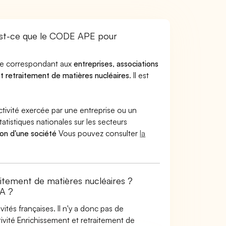
est-ce que le CODE APE pour
ode correspondant aux
entreprises
,
associations
t retraitement de matières nucléaires
. Il est
ctivité exercée par une entreprise ou un
atistiques nationales sur les secteurs
ion d'une société
Vous pouvez consulter
la
aitement de matières nucléaires ?
A ?
tés françaises. Il n'y a donc pas de
vité Enrichissement et retraitement de