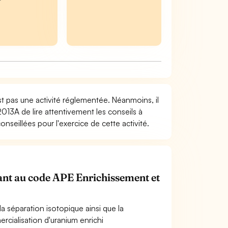
st pas une activité réglementée. Néanmoins, il
2013A de lire attentivement les conseils à
seillées pour l'exercice de cette activité.
enant au code APE Enrichissement et
 séparation isotopique ainsi que la
ercialisation d'uranium enrichi