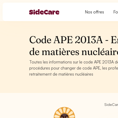
Nos offres
Fo
Code APE 2013A - En
de matières nucléair
Toutes les informations sur le code APE 2013A de
procédures pour changer de code APE, les profe
retraitement de matières nucléaires
SideCa