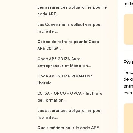
mati
Les assurances obligatoires pour le
code APE...
Les Conventions collectives pour
l'activité ...
Caisse de retraite pour le Code
APE 2013A ...
Code APE 2013A Auto-
Pou
entrepreneur et Micro-en...
Le c
Code APE 2013A Profession
de
c
libérale
entr
exer
2013A - OPCO - OPCA - Instituts
de Formation...
Les assurances obligatoires pour
l'activité:...
Quels métiers pour le code APE