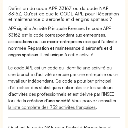
Définition du code APE 3316Z ou du code NAF
3316Z, Qu'est-ce que le CODE APE pour Réparation
et maintenance d aéronefs et d engins spatiaux ?
APE signifie Activité Principale Exercée. Le code APE
3316Z est le code correspondant aux
entreprises
,
associations
ou aux
micro-entreprises
exerçant l'activité
nommée
Réparation et maintenance d aéronefs et d
engins spatiaux
. Il est
unique
à cette activité.
Le code APE est un code qui identifie une activité ou
une branche d'activité exercée par une entreprise ou un
travailleur indépendant. Ce code a pour but principal
d'effectuer des statistiques nationales sur les secteurs
d'activités des professionnels et est délivré par l'INSEE
lors de
la création d'une société
Vous pouvez consulter
la liste complète des 732 activités françaises
.
Quel est le code NAF pour l'activité Réparation et