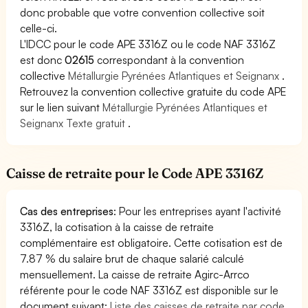
donc probable que votre convention collective soit
celle-ci.
L'IDCC pour le code APE 3316Z ou le code NAF 3316Z
est donc
02615
correspondant à la convention
collective
Métallurgie Pyrénées Atlantiques et Seignanx
.
Retrouvez la convention collective gratuite du code APE
sur le lien suivant
Métallurgie Pyrénées Atlantiques et
Seignanx Texte gratuit
.
Caisse de retraite pour le Code APE 3316Z
Cas des entreprises
: Pour les entreprises ayant l'activité
3316Z, la cotisation à la caisse de retraite
complémentaire est obligatoire. Cette cotisation est de
7.87 % du salaire brut de chaque salarié calculé
mensuellement. La caisse de retraite Agirc-Arrco
référente pour le code NAF 3316Z est disponible sur le
document suivant:
Liste des caisses de retraite par code