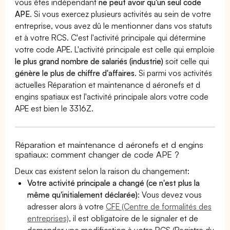
vous êtes indépendant
ne peut avoir qu'un seul code
APE
. Si vous exercez plusieurs activités au sein de votre
entreprise, vous avez dû le mentionner dans vos statuts
et à votre RCS. C'est l'activité principale qui détermine
votre code APE. L'activité principale est celle qui emploie
le plus grand nombre de salariés (industrie)
soit celle qui
génère le plus de chiffre d'affaires
. Si parmi vos activités
actuelles Réparation et maintenance d aéronefs et d
engins spatiaux est l'activité principale alors votre code
APE est bien le 3316Z.
Réparation et maintenance d aéronefs et d engins
spatiaux: comment changer de code APE ?
Deux cas existent selon la raison du changement:
Votre activité principale a changé (ce n'est plus la
même qu'initialement déclarée)
: Vous devez vous
adresser alors à votre
CFE (Centre de formalités des
entreprises)
, il est obligatoire de le signaler et de
demander une modification à votre RCS (Registre du