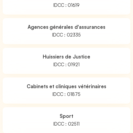
IDCC : 01619
Agences générales d'assurances
IDCC : 02335
Huissiers de Justice
IDCC : 01921
Cabinets et cliniques vétérinaires
IDCC : 01875
Sport
IDCC : 02511