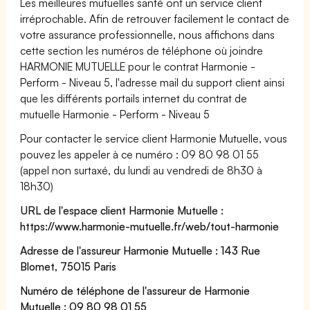
Les meilleures mutuelles santé ont un service client
irréprochable. Afin de retrouver facilement le contact de
votre assurance professionnelle, nous affichons dans
cette section les numéros de téléphone où joindre
HARMONIE MUTUELLE pour le contrat Harmonie -
Perform - Niveau 5, l'adresse mail du support client ainsi
que les différents portails internet du contrat de
mutuelle Harmonie - Perform - Niveau 5
Pour contacter le service client Harmonie Mutuelle, vous
pouvez les appeler à ce numéro : 09 80 98 01 55
(appel non surtaxé, du lundi au vendredi de 8h30 à
18h30)
URL de l'espace client Harmonie Mutuelle :
https://www.harmonie-mutuelle.fr/web/tout-harmonie
Adresse de l'assureur Harmonie Mutuelle : 143 Rue
Blomet, 75015 Paris
Numéro de téléphone de l'assureur de Harmonie
Mutuelle : 09 80 98 01 55