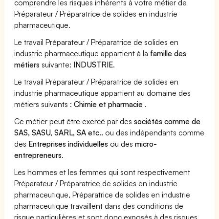
comprendre les risques inhérents à votre métier de
Préparateur / Préparatrice de solides en industrie
pharmaceutique.
Le travail Préparateur / Préparatrice de solides en
industrie pharmaceutique appartient à la
famille des
métiers
suivante:
INDUSTRIE
.
Le travail Préparateur / Préparatrice de solides en
industrie pharmaceutique appartient au domaine des
métiers suivants :
Chimie et pharmacie
.
Ce métier peut être exercé par des
sociétés comme de
SAS, SASU, SARL, SA etc..
ou des indépendants comme
des
Entreprises individuelles
ou des
micro-
entrepreneurs
.
Les hommes et les femmes qui sont respectivement
Préparateur / Préparatrice de solides en industrie
pharmaceutique, Préparatrice de solides en industrie
pharmaceutique travaillent dans des conditions de
risque particulières et sont donc exposés à des risques