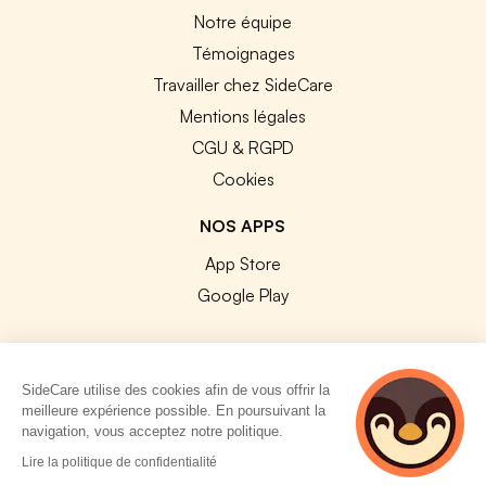
Notre équipe
Témoignages
Travailler chez SideCare
Mentions légales
CGU & RGPD
Cookies
NOS APPS
App Store
Google Play
SideCare utilise des cookies afin de vous offrir la
meilleure expérience possible. En poursuivant la
© 2026 SideCare. Tous droits réservés.
navigation, vous acceptez notre politique.
4 personnes
Lire la politique de confidentialité
consultent