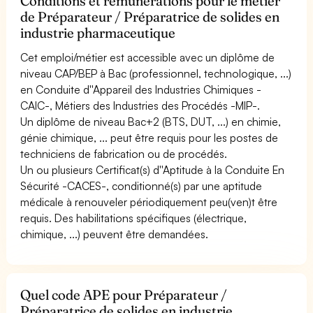
Conditions et rémunérations pour le métier
de Préparateur / Préparatrice de solides en
industrie pharmaceutique
Cet emploi/métier est accessible avec un diplôme de
niveau CAP/BEP à Bac (professionnel, technologique, ...)
en Conduite d''Appareil des Industries Chimiques -
CAIC-, Métiers des Industries des Procédés -MIP-.
Un diplôme de niveau Bac+2 (BTS, DUT, ...) en chimie,
génie chimique, ... peut être requis pour les postes de
techniciens de fabrication ou de procédés.
Un ou plusieurs Certificat(s) d''Aptitude à la Conduite En
Sécurité -CACES-, conditionné(s) par une aptitude
médicale à renouveler périodiquement peu(ven)t être
requis. Des habilitations spécifiques (électrique,
chimique, ...) peuvent être demandées.
Quel code APE pour Préparateur /
Préparatrice de solides en industrie