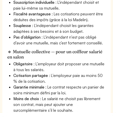
Souscription individuelle
: L'indépendant choisit et
paie lui-même sa mutuelle.
Fiscalité avantageuse
: Les cotisations peuvent être
déduites des impôts (grâce à la loi Madelin).
Souplesse
: L'indépendant choisit les garanties
adaptées à ses besoins et à son budget.
Pas d’obligation
: L'indépendant n'est pas obligé
d’avoir une mutuelle, mais c’est fortement conseillé.
🔹 Mutuelle collective — pour un coiffeur salarié
en salon
Obligatoire
: L’employeur doit proposer une mutuelle
à tous les salariés.
Cotisation partagée
: L’employeur paie au moins 50
% de la cotisation.
Garantie minimale
: Le contrat respecte un panier de
soins minimum défini par la loi.
Moins de choix
: Le salarié ne choisit pas librement
son contrat, mais peut ajouter une
surcomplémentaire s’il le souhaite.