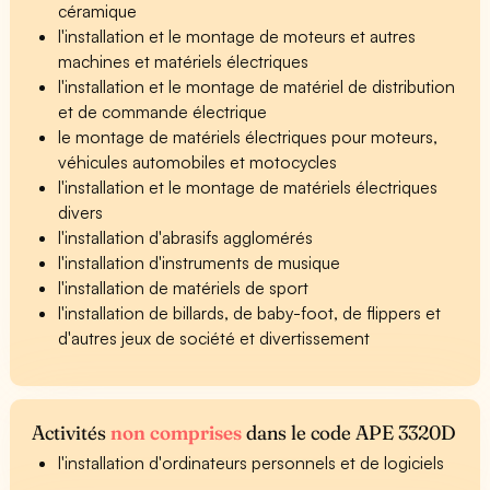
céramique
l'installation et le montage de moteurs et autres
machines et matériels électriques
l'installation et le montage de matériel de distribution
et de commande électrique
le montage de matériels électriques pour moteurs,
véhicules automobiles et motocycles
l'installation et le montage de matériels électriques
divers
l'installation d'abrasifs agglomérés
l'installation d'instruments de musique
l'installation de matériels de sport
l'installation de billards, de baby-foot, de flippers et
d'autres jeux de société et divertissement
Activités
non comprises
dans le code APE 3320D
l'installation d'ordinateurs personnels et de logiciels