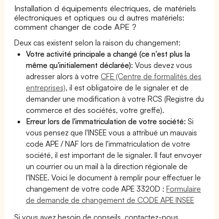
Installation d équipements électriques, de matériels
électroniques et optiques ou d autres matériels:
comment changer de code APE ?
Deux cas existent selon la raison du changement:
Votre activité principale a changé (ce n'est plus la
même qu'initialement déclarée)
: Vous devez vous
adresser alors à votre
CFE (Centre de formalités des
entreprises)
, il est obligatoire de le signaler et de
demander une modification à votre RCS (Registre du
commerce et des sociétés, votre greffe).
Erreur lors de l'immatriculation de votre société:
Si
vous pensez que l'INSEE vous a attribué un mauvais
code APE / NAF lors de l'immatriculation de votre
société, il est important de le signaler. Il faut envoyer
un courrier ou un mail à la direction régionale de
l'INSEE. Voici le document à remplir pour effectuer le
changement de votre code APE 3320D :
Formulaire
de demande de changement de CODE APE INSEE
Si vous avez besoin de conseils, contactez-nous.