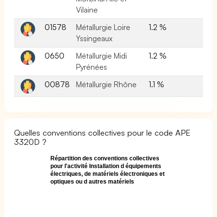
Vilaine
01578
Métallurgie Loire
1.2 %
Yssingeaux
0650
Métallurgie Midi
1.2 %
Pyrénées
00878
Métallurgie Rhône
1.1 %
Quelles conventions collectives pour le code APE
3320D ?
Répartition des conventions collectives
pour l'activité Installation d équipements
électriques, de matériels électroniques et
optiques ou d autres matériels