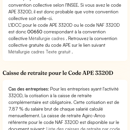
convention collective selon l'INSEE. Si vous avez le code
APE 3320D, il est donc probable que votre convention
collective soit celle-ci.
L'IDCC pour le code APE 3320D ou le code NAF 3320D
est donc
00650
correspondant à la convention
collective
Métallurgie cadres
. Retrouvez la convention
collective gratuite du code APE sur le lien suivant
Métallurgie cadres Texte gratuit
.
Caisse de retraite pour le Code APE 3320D
Cas des entreprises
: Pour les entreprises ayant l'activité
3320D, la cotisation à la caisse de retraite
complémentaire est obligatoire. Cette cotisation est de
7.87 % du salaire brut de chaque salarié calculé
mensuellement. La caisse de retraite Agirc-Arrco
référente pour le code NAF 3320D est disponible sur le
document suivant:
Liste des caisses de retraite par code