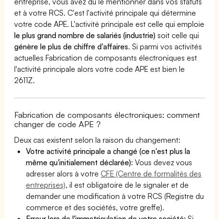
entreprise, vous avez dû le mentionner dans vos statuts
et à votre RCS. C'est l'activité principale qui détermine
votre code APE. L'activité principale est celle qui emploie
le plus grand nombre de salariés (industrie)
soit celle qui
génère le plus de chiffre d'affaires
. Si parmi vos activités
actuelles Fabrication de composants électroniques est
l'activité principale alors votre code APE est bien le
2611Z.
Fabrication de composants électroniques: comment
changer de code APE ?
Deux cas existent selon la raison du changement:
Votre activité principale a changé (ce n'est plus la
même qu'initialement déclarée)
: Vous devez vous
adresser alors à votre
CFE (Centre de formalités des
entreprises)
, il est obligatoire de le signaler et de
demander une modification à votre RCS (Registre du
commerce et des sociétés, votre greffe).
Erreur lors de l'immatriculation de votre société:
Si