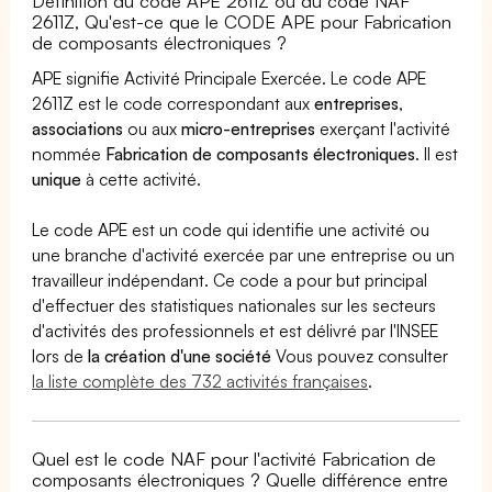
Définition du code APE 2611Z ou du code NAF
2611Z, Qu'est-ce que le CODE APE pour Fabrication
de composants électroniques ?
APE signifie Activité Principale Exercée. Le code APE
2611Z est le code correspondant aux
entreprises
,
associations
ou aux
micro-entreprises
exerçant l'activité
nommée
Fabrication de composants électroniques
. Il est
unique
à cette activité.
Le code APE est un code qui identifie une activité ou
une branche d'activité exercée par une entreprise ou un
travailleur indépendant. Ce code a pour but principal
d'effectuer des statistiques nationales sur les secteurs
d'activités des professionnels et est délivré par l'INSEE
lors de
la création d'une société
Vous pouvez consulter
la liste complète des 732 activités françaises
.
Quel est le code NAF pour l'activité Fabrication de
composants électroniques ? Quelle différence entre