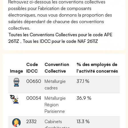
Retrouvez ci-dessous les conventions collectives
possibles pour Fabrication de composants
électroniques, nous vous donnons la proportion des
salariés dépendant de chacune des conventions
collectives.
Toutes les Conventions Collectives pour le code APE
2611Z
,
Tous les IDCC pour le code NAF 2611Z
Code
Convention
% des employés de
Image
IDCC
Collective
l'activité concernés
00650
Métallurgie
37.1 %
cadres
00054
Métallurgie
36.9 %
Région
Parisienne
2332
Cabinets
13.3 %
d'architectes