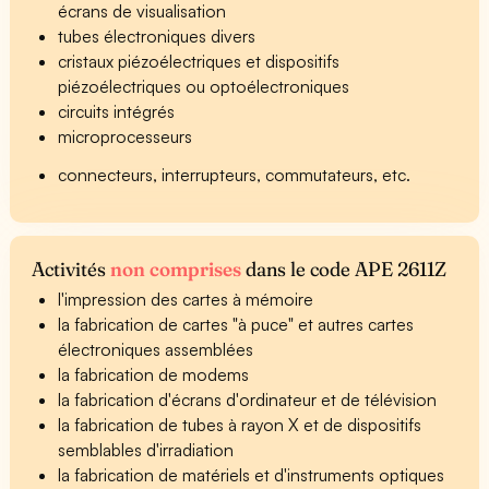
écrans de visualisation
tubes électroniques divers
cristaux piézoélectriques et dispositifs
piézoélectriques ou optoélectroniques
circuits intégrés
microprocesseurs
connecteurs, interrupteurs, commutateurs, etc.
Activités
non comprises
dans le code APE 2611Z
l'impression des cartes à mémoire
la fabrication de cartes "à puce" et autres cartes
électroniques assemblées
la fabrication de modems
la fabrication d'écrans d'ordinateur et de télévision
la fabrication de tubes à rayon X et de dispositifs
semblables d'irradiation
la fabrication de matériels et d'instruments optiques