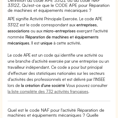
Définition du code APE 3312Z ou du code NAF
3312Z, Qu'est-ce que le CODE APE pour Réparation
de machines et équipements mécaniques ?
APE signifie Activité Principale Exercée. Le code APE
3312Z est le code correspondant aux
entreprises
,
associations
ou aux
micro-entreprises
exerçant l'activité
nommée
Réparation de machines et équipements
mécaniques
. Il est
unique
à cette activité.
Le code APE est un code qui identifie une activité ou
une branche d'activité exercée par une entreprise ou un
travailleur indépendant. Ce code a pour but principal
d'effectuer des statistiques nationales sur les secteurs
d'activités des professionnels et est délivré par l'INSEE
lors de
la création d'une société
Vous pouvez consulter
la liste complète des 732 activités françaises
.
Quel est le code NAF pour l'activité Réparation de
machines et équipements mécaniques ? Quelle