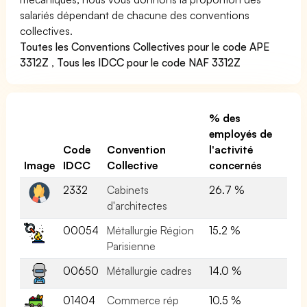
salariés dépendant de chacune des conventions
collectives.
Toutes les Conventions Collectives pour le code APE
3312Z
,
Tous les IDCC pour le code NAF 3312Z
% des
employés de
Code
Convention
l'activité
Image
IDCC
Collective
concernés
2332
Cabinets
26.7 %
d'architectes
00054
Métallurgie Région
15.2 %
Parisienne
00650
Métallurgie cadres
14.0 %
01404
Commerce rép
10.5 %