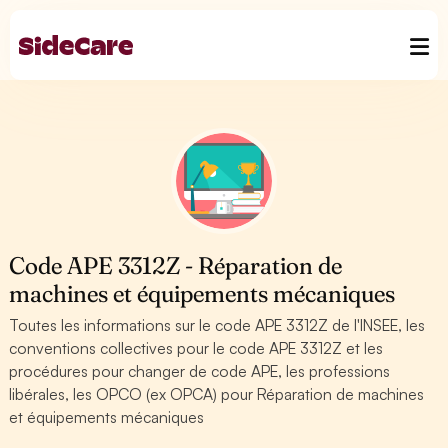
Code APE 3312Z - Réparation de
machines et équipements mécaniques
Toutes les informations sur le code APE 3312Z de l'INSEE, les
conventions collectives pour le code APE 3312Z et les
procédures pour changer de code APE, les professions
libérales, les OPCO (ex OPCA) pour Réparation de machines
et équipements mécaniques