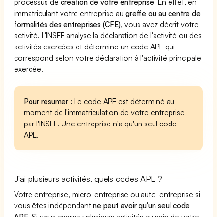
processus de
création de votre entreprise
. En effet, en
immatriculant votre entreprise au
greffe ou au centre de
formalités des entreprises (CFE)
, vous avez décrit votre
activité. L'INSEE analyse la déclaration de l'activité ou des
activités exercées et détermine un code APE qui
correspond selon votre déclaration à l'activité principale
exercée.
Pour résumer :
Le code APE est déterminé au
moment de l'immatriculation de votre entreprise
par l'INSEE. Une entreprise n'a qu'un seul code
APE.
J'ai plusieurs activités, quels codes APE ?
Votre entreprise, micro-entreprise ou auto-entreprise si
vous êtes indépendant
ne peut avoir qu'un seul code
APE
. Si vous exercez plusieurs activités au sein de votre