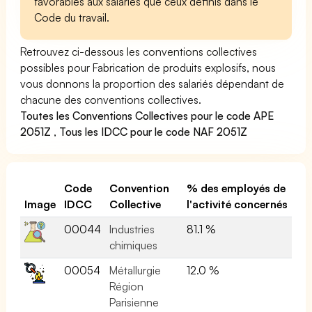
favorables aux salariés que ceux définis dans le
Code du travail.
Retrouvez ci-dessous les conventions collectives
possibles pour Fabrication de produits explosifs, nous
vous donnons la proportion des salariés dépendant de
chacune des conventions collectives.
Toutes les Conventions Collectives pour le code APE
2051Z
,
Tous les IDCC pour le code NAF 2051Z
Code
Convention
% des employés de
Image
IDCC
Collective
l'activité concernés
00044
Industries
81.1 %
chimiques
00054
Métallurgie
12.0 %
Région
Parisienne