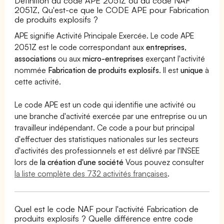
Définition du code APE 2051Z ou du code NAF
2051Z, Qu'est-ce que le CODE APE pour Fabrication
de produits explosifs ?
APE signifie Activité Principale Exercée. Le code APE
2051Z est le code correspondant aux
entreprises
,
associations
ou aux
micro-entreprises
exerçant l'activité
nommée
Fabrication de produits explosifs
. Il est
unique
à
cette activité.
Le code APE est un code qui identifie une activité ou
une branche d'activité exercée par une entreprise ou un
travailleur indépendant. Ce code a pour but principal
d'effectuer des statistiques nationales sur les secteurs
d'activités des professionnels et est délivré par l'INSEE
lors de
la création d'une société
Vous pouvez consulter
la liste complète des 732 activités françaises
.
Quel est le code NAF pour l'activité Fabrication de
produits explosifs ? Quelle différence entre code