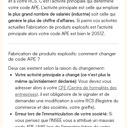
et à votre RCS. C'est l'activité principale qui détermine
votre code APE. L'activité principale est celle qui emploie
le plus grand nombre de salariés (industrie)
soit celle qui
génère le plus de chiffre d'affaires
. Si parmi vos activités
actuelles Fabrication de produits explosifs est l'activité
principale alors votre code APE est bien le 2051Z.
Fabrication de produits explosifs: comment changer
de code APE ?
Deux cas existent selon la raison du changement:
Votre activité principale a changé (ce n'est plus la
même qu'initialement déclarée)
: Vous devez vous
adresser alors à votre
CFE (Centre de formalités des
entreprises)
, il est obligatoire de le signaler et de
demander une modification à votre RCS (Registre du
commerce et des sociétés, votre greffe).
Erreur lors de l'immatriculation de votre société:
Si
vous pensez que l'INSEE vous a attribué un mauvais
code APE / NAF lors de l'immatriculation de votre