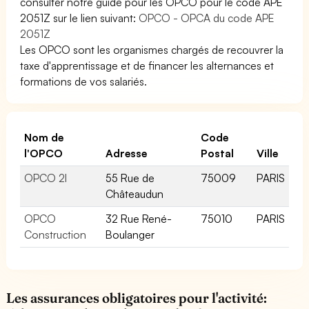
consulter notre guide pour les OPCO pour le code APE
2051Z sur le lien suivant:
OPCO - OPCA du code APE
2051Z
Les OPCO sont les organismes chargés de recouvrer la
taxe d'apprentissage et de financer les alternances et
formations de vos salariés.
Nom de
Code
l'OPCO
Adresse
Postal
Ville
OPCO 2I
55 Rue de
75009
PARIS
Châteaudun
OPCO
32 Rue René-
75010
PARIS
Construction
Boulanger
Les assurances obligatoires pour l'activité: