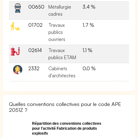
00650
Métallurgie
3.4 %
cadres
01702
Travaux
1.7 %
publics
ouvriers
02614
Travaux
1.1 %
publics ETAM
2332
Cabinets
0.0 %
d'architectes
Quelles conventions collectives pour le code APE
2051Z ?
Répartition des conventions collectives
pour l'activité Fabrication de produits
explosifs