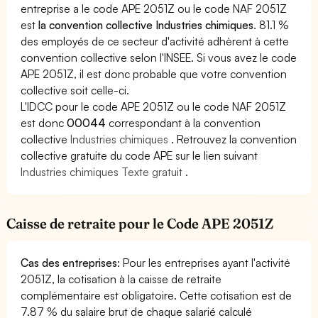
entreprise a le code APE 2051Z ou le code NAF 2051Z
est
la convention collective Industries chimiques
. 81.1 %
des employés de ce secteur d'activité adhèrent à cette
convention collective selon l'INSEE. Si vous avez le code
APE 2051Z, il est donc probable que votre convention
collective soit celle-ci.
L'IDCC pour le code APE 2051Z ou le code NAF 2051Z
est donc
00044
correspondant à la convention
collective
Industries chimiques
. Retrouvez la convention
collective gratuite du code APE sur le lien suivant
Industries chimiques Texte gratuit
.
Caisse de retraite pour le Code APE 2051Z
Cas des entreprises
: Pour les entreprises ayant l'activité
2051Z, la cotisation à la caisse de retraite
complémentaire est obligatoire. Cette cotisation est de
7.87 % du salaire brut de chaque salarié calculé