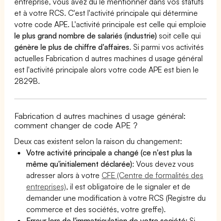
entreprise, vous avez dû le mentionner dans vos statuts
et à votre RCS. C'est l'activité principale qui détermine
votre code APE. L'activité principale est celle qui emploie
le plus grand nombre de salariés (industrie)
soit celle qui
génère le plus de chiffre d'affaires
. Si parmi vos activités
actuelles Fabrication d autres machines d usage général
est l'activité principale alors votre code APE est bien le
2829B.
Fabrication d autres machines d usage général:
comment changer de code APE ?
Deux cas existent selon la raison du changement:
Votre activité principale a changé (ce n'est plus la
même qu'initialement déclarée)
: Vous devez vous
adresser alors à votre
CFE (Centre de formalités des
entreprises)
, il est obligatoire de le signaler et de
demander une modification à votre RCS (Registre du
commerce et des sociétés, votre greffe).
Erreur lors de l'immatriculation de votre société:
Si