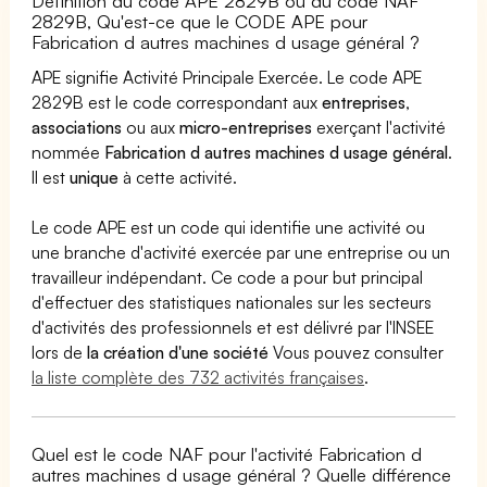
Définition du code APE 2829B ou du code NAF
2829B, Qu'est-ce que le CODE APE pour
Fabrication d autres machines d usage général ?
APE signifie Activité Principale Exercée. Le code APE
2829B est le code correspondant aux
entreprises
,
associations
ou aux
micro-entreprises
exerçant l'activité
nommée
Fabrication d autres machines d usage général
.
Il est
unique
à cette activité.
Le code APE est un code qui identifie une activité ou
une branche d'activité exercée par une entreprise ou un
travailleur indépendant. Ce code a pour but principal
d'effectuer des statistiques nationales sur les secteurs
d'activités des professionnels et est délivré par l'INSEE
lors de
la création d'une société
Vous pouvez consulter
la liste complète des 732 activités françaises
.
Quel est le code NAF pour l'activité Fabrication d
autres machines d usage général ? Quelle différence