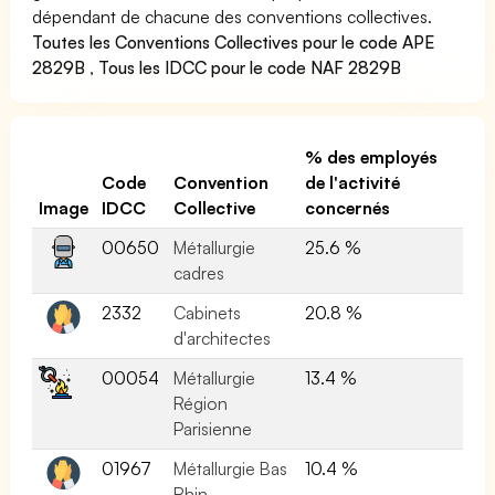
dépendant de chacune des conventions collectives.
Toutes les Conventions Collectives pour le code APE
2829B
,
Tous les IDCC pour le code NAF 2829B
% des employés
Code
Convention
de l'activité
Image
IDCC
Collective
concernés
00650
Métallurgie
25.6 %
cadres
2332
Cabinets
20.8 %
d'architectes
00054
Métallurgie
13.4 %
Région
Parisienne
01967
Métallurgie Bas
10.4 %
Rhin