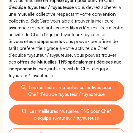
Si vous êtes
une entreprise ayant pour activité Chef
d'équipe tuyauteur / tuyauteuse
vous devrez adhérer à
une mutuelle collective respectant votre convention
collective. SideCare vous aide à trouver la meilleure
assurance respectant les conditions légales liées à votre
activité de Chef d'équipe tuyauteur / tuyauteuse.
Si
vous êtes indépendants
vous pouvez bénéficier de
tarifs préférentiels grâce à votre activité de Chef
d'équipe tuyauteur / tuyauteuse, vous pouvez trouver
des
offres de Mutuelles TNS spécialement dédiées aux
indépendants
exerçant le travail de Chef d'équipe
tuyauteur / tuyauteuse.
Les meilleures mutuelles collectives pour
Chef d'équipe tuyauteur / tuyauteuse
Les meilleures mutuelles TNS pour Chef
d'équipe tuyauteur / tuyauteuse