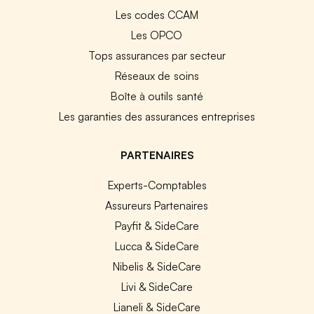
Les codes CCAM
Les OPCO
Tops assurances par secteur
Réseaux de soins
Boîte à outils santé
Les garanties des assurances entreprises
PARTENAIRES
Experts-Comptables
Assureurs Partenaires
Payfit & SideCare
Lucca & SideCare
Nibelis & SideCare
Livi & SideCare
Lianeli & SideCare