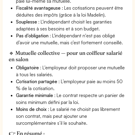
paie lui-même sa mutuelle.
Fiscalité avantageuse
: Les cotisations peuvent être
déduites des impôts (grâce à la loi Madelin).
Souplesse
: L'indépendant choisit les garanties
adaptées à ses besoins et à son budget.
Pas d’obligation
: L'indépendant n'est pas obligé
d’avoir une mutuelle, mais c’est fortement conseillé.
🔹 Mutuelle collective — pour un coiffeur salarié
en salon
Obligatoire
: L’employeur doit proposer une mutuelle
à tous les salariés.
Cotisation partagée
: L’employeur paie au moins 50
% de la cotisation.
Garantie minimale
: Le contrat respecte un panier de
soins minimum défini par la loi.
Moins de choix
: Le salarié ne choisit pas librement
son contrat, mais peut ajouter une
surcomplémentaire s’il le souhaite.
👉 En résumé :