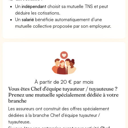
Un
indépendant
choisit sa mutuelle TNS et peut
déduire les cotisations.
Un
salarié
bénéficie automatiquement d’une
mutuelle collective proposée par son employeur.
À partir de 20 € par mois
Vous êtes Chef d'équipe tuyauteur / tuyauteuse ?
Prenez une mutuelle spécialement dédiée à votre
branche
Les assureurs ont construit des offres spécialement
dédiées à la branche Chef d'équipe tuyauteur /
tuyauteuse.