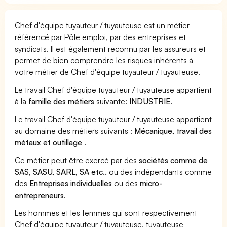
Chef d'équipe tuyauteur / tuyauteuse est un métier
référencé par Pôle emploi, par des entreprises et
syndicats. Il est également reconnu par les assureurs et
permet de bien comprendre les risques inhérents à
votre métier de Chef d'équipe tuyauteur / tuyauteuse.
Le travail Chef d'équipe tuyauteur / tuyauteuse appartient
à la
famille des métiers
suivante:
INDUSTRIE
.
Le travail Chef d'équipe tuyauteur / tuyauteuse appartient
au domaine des métiers suivants :
Mécanique, travail des
métaux et outillage
.
Ce métier peut être exercé par des
sociétés comme de
SAS, SASU, SARL, SA etc..
ou des indépendants comme
des
Entreprises individuelles
ou des
micro-
entrepreneurs
.
Les hommes et les femmes qui sont respectivement
Chef d'équipe tuyauteur / tuyauteuse, tuyauteuse