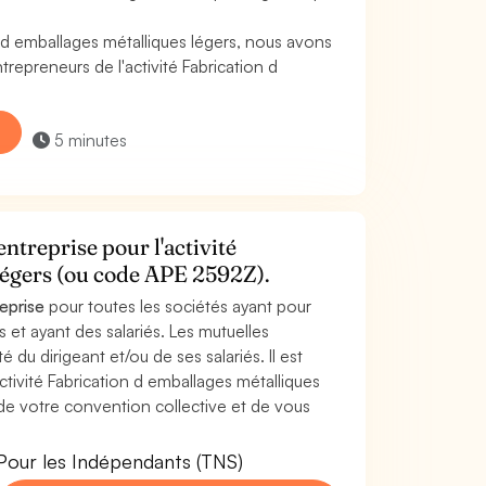
 d emballages métalliques légers, nous avons
epreneurs de l'activité Fabrication d
5 minutes
ntreprise pour l'activité
légers (ou code APE 2592Z).
reprise
pour toutes les sociétés ayant pour
s et ayant des salariés. Les mutuelles
 du dirigeant et/ou de ses salariés. Il est
ctivité Fabrication d emballages métalliques
 de votre convention collective et de vous
Pour les Indépendants (TNS)