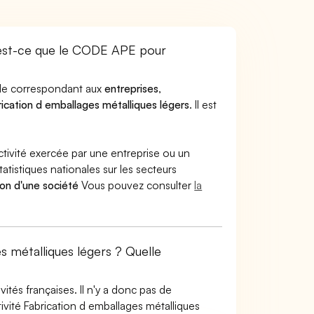
est-ce que le CODE APE pour
code correspondant aux
entreprises
,
ication d emballages métalliques légers
. Il est
ctivité exercée par une entreprise ou un
atistiques nationales sur les secteurs
ion d'une société
Vous pouvez consulter
la
s métalliques légers ? Quelle
tés françaises. Il n'y a donc pas de
vité Fabrication d emballages métalliques