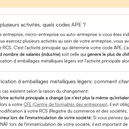
 plusieurs activités, quels codes APE ?
e entreprise, micro-entreprise ou auto-entreprise si vous êtes 
ous exercez plusieurs activités au sein de votre entreprise, vous a
e RCS. C'est l'activité principale qui détermine votre code APE. L'a
d nombre de salariés (industrie)
soit celle qui
génère le plus de chif
ication d emballages métalliques légers est l'activité principale a
rication d emballages métalliques légers: comment ch
 cas existent selon la raison du changement:
otre activité principale a changé (ce n'est plus la même qu'initial
lors à votre
CFE (Centre de formalités des entreprises)
, il est ob
odification à votre RCS (Registre du commerce et des sociétés, v
rreur lors de l'immatriculation de votre société:
Si vous pensez qu
 NAF lors de l'immatriculation de votre société, il est important de 