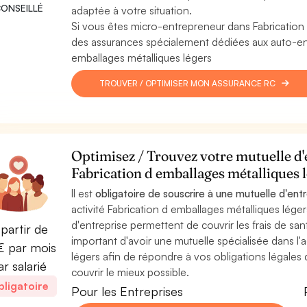
ONSEILLÉ
adaptée à votre situation.
Si vous êtes micro-entrepreneur dans Fabrication
des assurances spécialement dédiées aux auto-entr
emballages métalliques légers
TROUVER / OPTIMISER MON ASSURANCE RC
Optimisez / Trouvez votre mutuelle d'e
Fabrication d emballages métalliques 
Il est
obligatoire de souscrire à une mutuelle d'ent
activité Fabrication d emballages métalliques léger
d'entreprise permettent de couvrir les frais de santé
partir de
important d'avoir une mutuelle spécialisée dans l'a
 par mois
légers afin de répondre à vos obligations légales
ar salarié
couvrir le mieux possible.
ligatoire
Pour les Entreprises