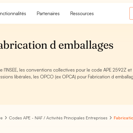
nctionnalités
Partenaires
Ressources
brication d emballages
 l'INSEE, les conventions collectives pour le code APE 2592Z et 
ssions libérales, les OPCO (ex OPCA) pour Fabrication d emballa
re
Codes APE - NAF / Activités Principales Entreprises
Fabricati