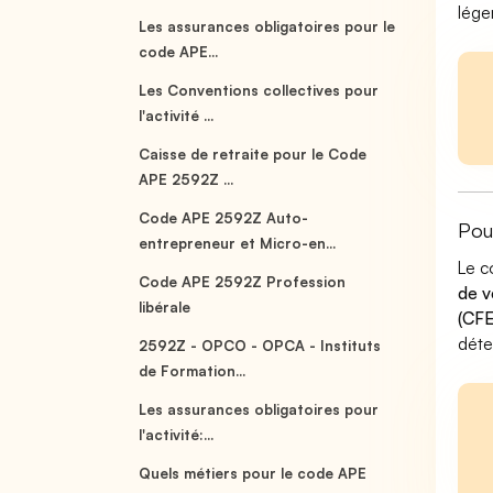
lége
Les assurances obligatoires pour le
code APE...
Les Conventions collectives pour
l'activité ...
Caisse de retraite pour le Code
APE 2592Z ...
Code APE 2592Z Auto-
Pou
entrepreneur et Micro-en...
Le c
Code APE 2592Z Profession
de v
libérale
(CFE
déte
2592Z - OPCO - OPCA - Instituts
de Formation...
Les assurances obligatoires pour
l'activité:...
Quels métiers pour le code APE