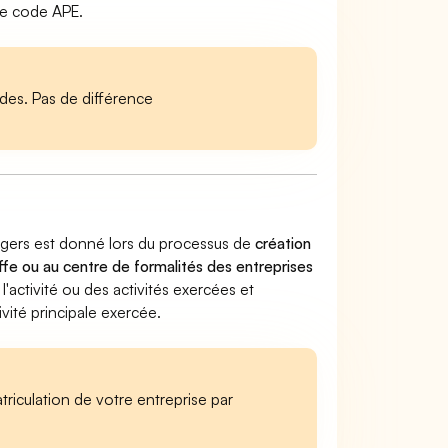
le code APE.
es. Pas de différence
légers est donné lors du processus de
création
ffe ou au centre de formalités des entreprises
 l'activité ou des activités exercées et
vité principale exercée.
iculation de votre entreprise par