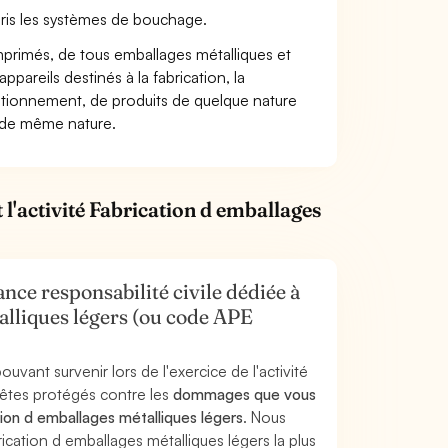
pris les systèmes de bouchage.
 imprimés, de tous emballages métalliques et
ppareils destinés à la fabrication, la
nditionnement, de produits de quelque nature
ts de même nature.
l'activité Fabrication d emballages
nce responsabilité civile dédiée à
talliques légers (ou code APE
uvant survenir lors de l'exercice de l'activité
 êtes protégés contre les
dommages que vous
ation d emballages métalliques légers
. Nous
cation d emballages métalliques légers la plus