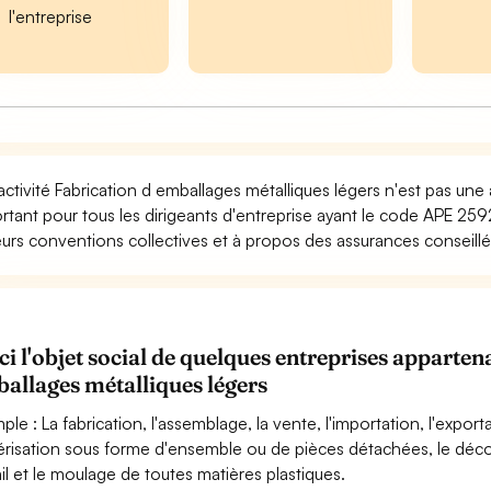
l'entreprise
activité Fabrication d emballages métalliques légers n'est pas une
rtant pour tous les dirigeants d'entreprise ayant le code APE 259
eurs conventions collectives et à propos des assurances conseillée
ci l'objet social de quelques entreprises apparte
allages métalliques légers
ple : La fabrication, l'assemblage, la vente, l'importation, l'export
érisation sous forme d'ensemble ou de pièces détachées, le déc
ail et le moulage de toutes matières plastiques.