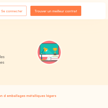
Se connecter
Trouver un meilleur contrat
les
ges
on d emballages métalliques légers