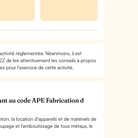
 activité réglementée. Néanmoins, il est
2Z de lire attentivement les conseils à propos
s pour l'exercice de cette activité.
nant au code APE Fabrication d
ation, la location d'appareils et de matériels de
oupage et l'emboutissage de tous métaux, le