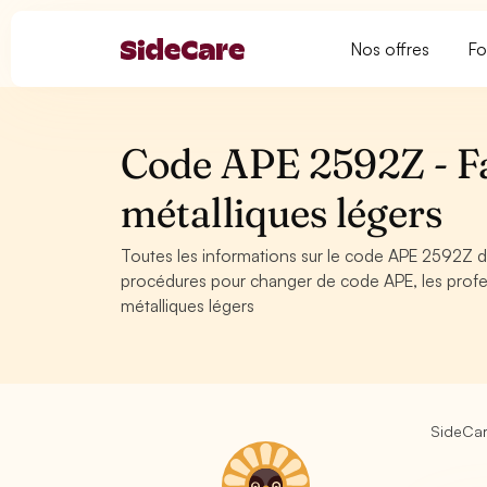
Nos offres
Fo
Code APE 2592Z - Fa
métalliques légers
Toutes les informations sur le code APE 2592Z de
procédures pour changer de code APE, les profe
métalliques légers
SideCa