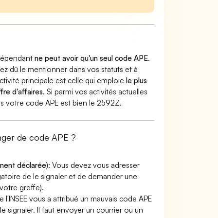
indépendant
ne peut avoir qu'un seul code APE
.
vez dû le mentionner dans vos statuts et à
ctivité principale est celle qui emploie
le plus
fre d'affaires
. Si parmi vos activités actuelles
lors votre code APE est bien le 2592Z.
anger de code APE ?
ement déclarée)
: Vous devez vous adresser
ligatoire de le signaler et de demander une
otre greffe).
e l'INSEE vous a attribué un mauvais code APE
le signaler. Il faut envoyer un courrier ou un