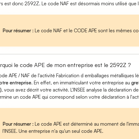
rs est donc 2592Z. Le code NAF est désormais moins utilisé que 
Pour résumer :
Le code NAF et le CODE APE sont les mêmes cod
rquoi le code APE de mon entreprise est le 2592Z ?
ode APE / NAF de l'activité Fabrication d emballages métalliques 
otre entreprise
. En effet, en immatriculant votre entreprise au
gre
)
, vous avez décrit votre activité. L'INSEE analyse la déclaration de
rmine un code APE qui correspond selon votre déclaration à l'acti
Pour résumer :
Le code APE est déterminé au moment de l'immatr
l'INSEE. Une entreprise n'a qu'un seul code APE.