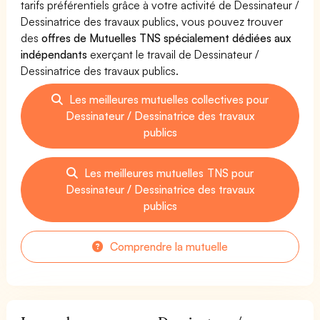
tarifs préférentiels grâce à votre activité de Dessinateur /
Dessinatrice des travaux publics, vous pouvez trouver
des
offres de Mutuelles TNS spécialement dédiées aux
indépendants
exerçant le travail de Dessinateur /
Dessinatrice des travaux publics.
Les meilleures mutuelles collectives pour
Dessinateur / Dessinatrice des travaux
publics
Les meilleures mutuelles TNS pour
Dessinateur / Dessinatrice des travaux
publics
Comprendre la mutuelle