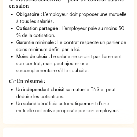
en salon
Obligatoire
: L’employeur doit proposer une mutuelle
à tous les salariés.
Cotisation partagée
: L’employeur paie au moins 50
% de la cotisation.
Garantie minimale
: Le contrat respecte un panier de
soins minimum défini par la loi.
Moins de choix
: Le salarié ne choisit pas librement
son contrat, mais peut ajouter une
surcomplémentaire s’il le souhaite.
👉 En résumé :
Un
indépendant
choisit sa mutuelle TNS et peut
déduire les cotisations.
Un
salarié
bénéficie automatiquement d’une
mutuelle collective proposée par son employeur.