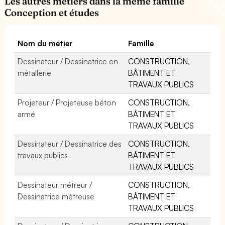
Les autres métiers dans la même famille
Conception et études
Nom du métier
Famille
Dessinateur / Dessinatrice en
CONSTRUCTION,
métallerie
BÂTIMENT ET
TRAVAUX PUBLICS
Projeteur / Projeteuse béton
CONSTRUCTION,
armé
BÂTIMENT ET
TRAVAUX PUBLICS
Dessinateur / Dessinatrice des
CONSTRUCTION,
travaux publics
BÂTIMENT ET
TRAVAUX PUBLICS
Dessinateur métreur /
CONSTRUCTION,
Dessinatrice métreuse
BÂTIMENT ET
TRAVAUX PUBLICS