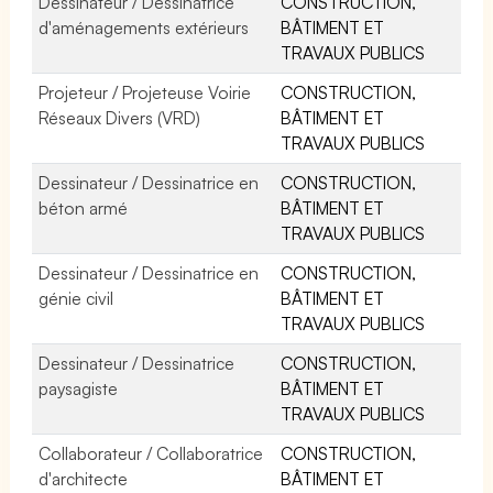
Dessinateur / Dessinatrice
CONSTRUCTION,
d'aménagements extérieurs
BÂTIMENT ET
TRAVAUX PUBLICS
Projeteur / Projeteuse Voirie
CONSTRUCTION,
Réseaux Divers (VRD)
BÂTIMENT ET
TRAVAUX PUBLICS
Dessinateur / Dessinatrice en
CONSTRUCTION,
béton armé
BÂTIMENT ET
TRAVAUX PUBLICS
Dessinateur / Dessinatrice en
CONSTRUCTION,
génie civil
BÂTIMENT ET
TRAVAUX PUBLICS
Dessinateur / Dessinatrice
CONSTRUCTION,
paysagiste
BÂTIMENT ET
TRAVAUX PUBLICS
Collaborateur / Collaboratrice
CONSTRUCTION,
d'architecte
BÂTIMENT ET