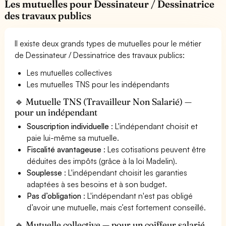
Les mutuelles pour Dessinateur / Dessinatrice
des travaux publics
Il existe deux grands types de mutuelles pour le métier
de Dessinateur / Dessinatrice des travaux publics:
Les mutuelles collectives
Les mutuelles TNS pour les indépendants
🔹 Mutuelle TNS (Travailleur Non Salarié) —
pour un indépendant
Souscription individuelle
: L'indépendant choisit et
paie lui-même sa mutuelle.
Fiscalité avantageuse
: Les cotisations peuvent être
déduites des impôts (grâce à la loi Madelin).
Souplesse
: L'indépendant choisit les garanties
adaptées à ses besoins et à son budget.
Pas d’obligation
: L'indépendant n'est pas obligé
d’avoir une mutuelle, mais c’est fortement conseillé.
🔹 Mutuelle collective — pour un coiffeur salarié