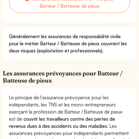
Batteur / Batteuse de pieux
Généralement les assurances de responsabilité civile
pour le métier Batteur / Batteuse de pieux couvrent les
deux risques (exploitation et professionnels).
Les assurances prévoyances pour Batteur /
Batteuse de pieux
Le principe de l'assurance prévoyance pour les
indépendants, les TNS et les micro-entrepreneurs
exerçant la profession de Batteur / Batteuse de pieux
est de
couvrir les travailleurs contre des pertes de
revenus dues à des accidents ou des maladies
. Les
assurances prévoyances pour indépendants permettent