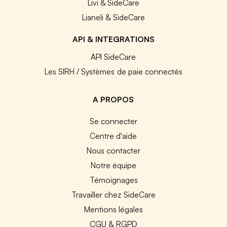
Livi & SideCare
Lianeli & SideCare
API & INTEGRATIONS
API SideCare
Les SIRH / Systèmes de paie connectés
A PROPOS
Se connecter
Centre d'aide
Nous contacter
Notre équipe
Témoignages
Travailler chez SideCare
Mentions légales
CGU & RGPD