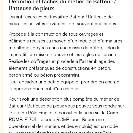
Définition et tâches du métier de Batteur /
Batteuse de pieux
Durant l'exercice du travail de Batteur / Batteuse de
pieux, les activités suivantes sont souvent pratiquées :
Procède à la construction de tous ouvrages et
bâtiments réalisés au moyen d''un moule et d''armatures
métalliques noyées dans une masse de béton, selon les
impératifs de mise en oeuvre et les règles de sécurité.
Réalise les coffrages et procède à l''assemblage des
éléments préfabriqués de constructions en béton,
béton armé ou béton précontraint.
Peut encadrer une petite équipe et prendre en charge
l''approvisionnement d''un chantier.
Pour avoir une description plus complète du métier de
Batteur / Batteuse de pieux vous pouvez vous rendre sur
le site de Pôle Emploi et consulter la fiche sur le
Code
ROME: F1701
. Le code ROME (pour Répertoire
opérationnel des métiers et des emplois) est un code
qui permet d'identifier de manière précise par Pôle