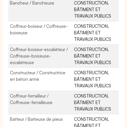
Bancheur / Bancheuse
CONSTRUCTION,
BÂTIMENT ET
TRAVAUX PUBLICS
Coffreur-boiseur / Coffreuse-
CONSTRUCTION,
boiseuse
BÂTIMENT ET
TRAVAUX PUBLICS
Coffreur-boiseur-escaliéteur /
CONSTRUCTION,
Coffreuse-boiseuse-
BÂTIMENT ET
escaliéteuse
TRAVAUX PUBLICS
Constructeur / Constructrice
CONSTRUCTION,
en béton armé
BÂTIMENT ET
TRAVAUX PUBLICS
Coffreur-ferrailleur /
CONSTRUCTION,
Coffreuse-ferrailleuse
BÂTIMENT ET
TRAVAUX PUBLICS
Batteur / Batteuse de pieux
CONSTRUCTION,
BÂTIMENT ET