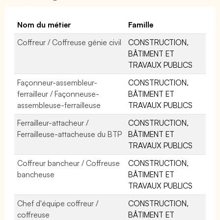
Nom du métier
Famille
Coffreur / Coffreuse génie civil
CONSTRUCTION,
BÂTIMENT ET
TRAVAUX PUBLICS
Façonneur-assembleur-
CONSTRUCTION,
ferrailleur / Façonneuse-
BÂTIMENT ET
assembleuse-ferrailleuse
TRAVAUX PUBLICS
Ferrailleur-attacheur /
CONSTRUCTION,
Ferrailleuse-attacheuse du BTP
BÂTIMENT ET
TRAVAUX PUBLICS
Coffreur bancheur / Coffreuse
CONSTRUCTION,
bancheuse
BÂTIMENT ET
TRAVAUX PUBLICS
Chef d'équipe coffreur /
CONSTRUCTION,
coffreuse
BÂTIMENT ET