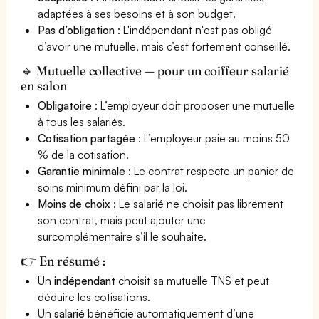
adaptées à ses besoins et à son budget.
Pas d’obligation
: L'indépendant n'est pas obligé
d’avoir une mutuelle, mais c’est fortement conseillé.
🔹 Mutuelle collective — pour un coiffeur salarié
en salon
Obligatoire
: L’employeur doit proposer une mutuelle
à tous les salariés.
Cotisation partagée
: L’employeur paie au moins 50
% de la cotisation.
Garantie minimale
: Le contrat respecte un panier de
soins minimum défini par la loi.
Moins de choix
: Le salarié ne choisit pas librement
son contrat, mais peut ajouter une
surcomplémentaire s’il le souhaite.
👉 En résumé :
Un
indépendant
choisit sa mutuelle TNS et peut
déduire les cotisations.
Un
salarié
bénéficie automatiquement d’une