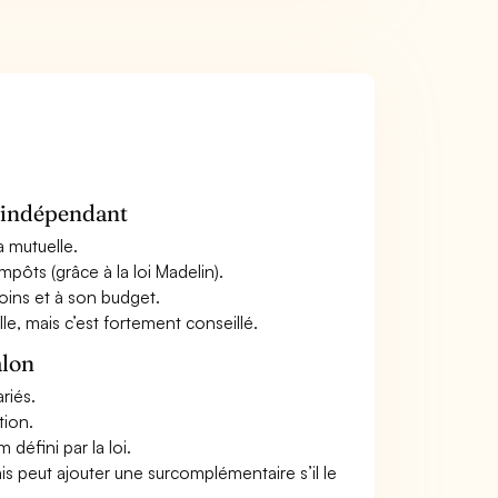
n indépendant
a mutuelle.
mpôts (grâce à la loi Madelin).
oins et à son budget.
le, mais c’est fortement conseillé.
alon
riés.
tion.
défini par la loi.
ais peut ajouter une surcomplémentaire s’il le