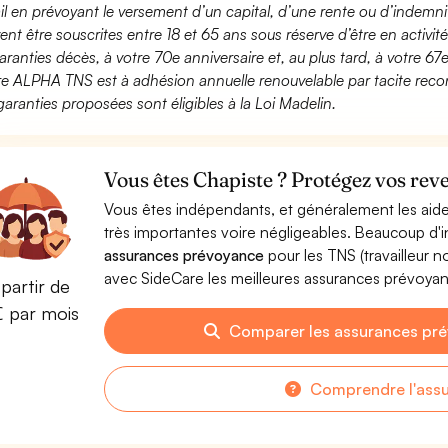
ail en prévoyant le versement d’un capital, d’une rente ou d’indemnit
ent être souscrites entre 18 et 65 ans sous réserve d’être en activi
aranties décès, à votre 70e anniversaire et, au plus tard, à votre 67e
fre ALPHA TNS est à adhésion annuelle renouvelable par tacite recon
garanties proposées sont éligibles à la Loi Madelin.
Vous êtes Chapiste ? Protégez vos reve
Vous êtes indépendants, et généralement les aide
très importantes voire négligeables. Beaucoup d
assurances prévoyance
pour les TNS (travailleur 
avec SideCare les meilleures assurances prévoya
partir de
€ par mois
Comparer les assurances pr
Comprendre l'ass