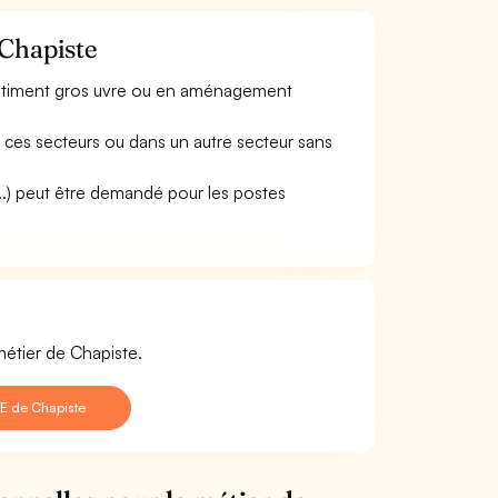
 Chapiste
bâtiment gros uvre ou en aménagement
 ces secteurs ou dans un autre secteur sans
..) peut être demandé pour les postes
métier de Chapiste.
E de Chapiste