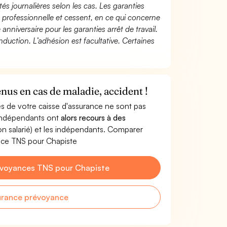
és journalières selon les cas. Les garanties
té professionnelle et cessent, en ce qui concerne
 anniversaire pour les garanties arrêt de travail.
duction. L’adhésion est facultative. Certaines
nus en cas de maladie, accident !
s de votre caisse d'assurance ne sont pas
'indépendants ont
alors recours à des
non salarié) et les indépendants. Comparer
nce TNS pour Chapiste
évoyances TNS pour Chapiste
urance prévoyance