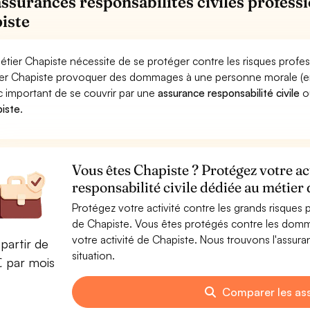
assurances responsabilités civiles professi
iste
étier Chapiste nécessite de se protéger contre les risques profes
er Chapiste provoquer des dommages à une personne morale (entrep
 important de se couvrir par une
assurance responsabilité civile
o
iste
.
Vous êtes Chapiste ? Protégez votre ac
responsabilité civile dédiée au métier
Protégez votre activité contre les grands risques po
de Chapiste. Vous êtes protégés contre les domm
votre activité de Chapiste. Nous trouvons l'assur
partir de
situation.
€ par mois
Comparer les as