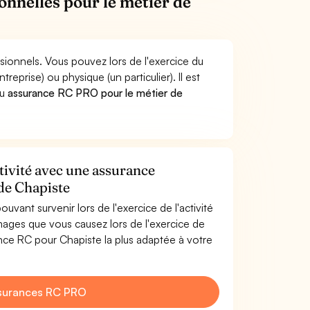
onnelles pour le métier de
sionnels. Vous pouvez lors de l'exercice du
rise) ou physique (un particulier). Il est
u
assurance RC PRO pour le métier de
tivité avec une assurance
 de Chapiste
uvant survenir lors de l'exercice de l'activité
ages que vous causez lors de l'exercice de
ance RC pour Chapiste la plus adaptée à votre
surances RC PRO