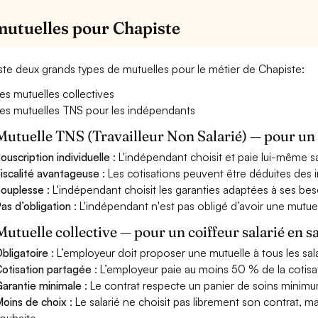
mutuelles pour Chapiste
xiste deux grands types de mutuelles pour le métier de Chapiste:
es mutuelles collectives
es mutuelles TNS pour les indépendants
Mutuelle TNS (Travailleur Non Salarié) — pour u
ouscription individuelle
: L'indépendant choisit et paie lui-même s
iscalité avantageuse
: Les cotisations peuvent être déduites des i
ouplesse
: L'indépendant choisit les garanties adaptées à ses bes
as d’obligation
: L'indépendant n'est pas obligé d’avoir une mutuel
Mutuelle collective — pour un coiffeur salarié en s
bligatoire
: L’employeur doit proposer une mutuelle à tous les sala
otisation partagée
: L’employeur paie au moins 50 % de la cotisa
arantie minimale
: Le contrat respecte un panier de soins minimum 
oins de choix
: Le salarié ne choisit pas librement son contrat, m