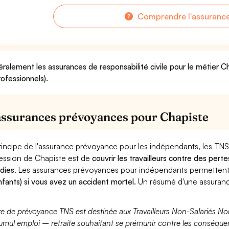
Comprendre l'assuranc
ralement les assurances de responsabilité civile pour le métier Ch
rofessionnels).
assurances prévoyances pour Chapiste
rincipe de l'assurance prévoyance pour les indépendants, les TNS
ession de Chapiste est de
couvrir les travailleurs contre des per
dies
. Les assurances prévoyances pour indépendants permette
nfants) si vous avez un accident mortel.
Un résumé d'une assuranc
fre de prévoyance TNS est destinée aux Travailleurs Non-Salariés No
umul emploi – retraite souhaitant se prémunir contre les conséquen