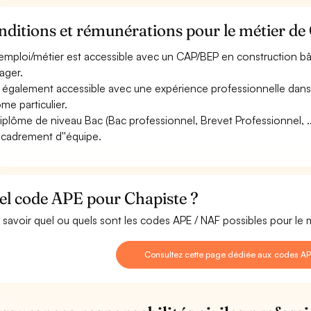
ditions et rémunérations pour le métier de
emploi/métier est accessible avec un CAP/BEP en construction 
ager.
st également accessible avec une expérience professionnelle dans
ôme particulier.
iplôme de niveau Bac (Bac professionnel, Brevet Professionnel, .
ncadrement d''équipe.
el code APE pour Chapiste ?
 savoir quel ou quels sont les codes APE / NAF possibles pour le 
Consultez cette page dédiée aux codes AP