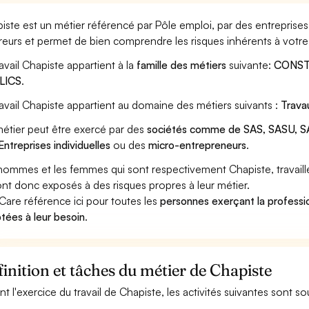
iste est un métier référencé par Pôle emploi, par des entreprises 
reurs et permet de bien comprendre les risques inhérents à votre
ravail Chapiste appartient à la
famille des métiers
suivante:
CONST
LICS
.
ravail Chapiste appartient au domaine des métiers suivants :
Trava
étier peut être exercé par des
sociétés comme de SAS, SASU, SA
Entreprises individuelles
ou des
micro-entrepreneurs
.
hommes et les femmes qui sont respectivement Chapiste, travaille
ont donc exposés à des risques propres à leur métier.
Care référence ici pour toutes les
personnes exerçant la professio
tées à leur besoin
.
inition et tâches du métier de Chapiste
nt l'exercice du travail de Chapiste, les activités suivantes sont s