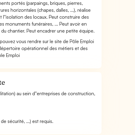
nts portés (parpaings, briques, pierres,
res horizontales (chapes, dalles, ...), réalise
t l''isolation des locaux. Peut construire des
des monuments funéraires, ... Peut avoir en
 du chantier. Peut encadrer une petite équipe.
pouvez vous rendre sur le site de Pôle Emploi
épertoire opérationnel des métiers et des
ôle Emploi
te
litation) au sein d''entreprises de construction,
 sécurité, ...) est requis.