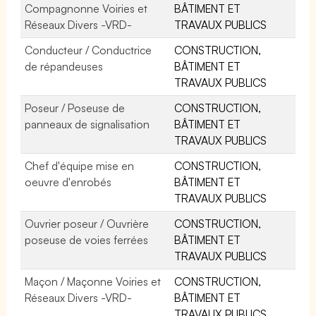
Compagnonne Voiries et
BÂTIMENT ET
Réseaux Divers -VRD-
TRAVAUX PUBLICS
Conducteur / Conductrice
CONSTRUCTION,
de répandeuses
BÂTIMENT ET
TRAVAUX PUBLICS
Poseur / Poseuse de
CONSTRUCTION,
panneaux de signalisation
BÂTIMENT ET
TRAVAUX PUBLICS
Chef d'équipe mise en
CONSTRUCTION,
oeuvre d'enrobés
BÂTIMENT ET
TRAVAUX PUBLICS
Ouvrier poseur / Ouvrière
CONSTRUCTION,
poseuse de voies ferrées
BÂTIMENT ET
TRAVAUX PUBLICS
Maçon / Maçonne Voiries et
CONSTRUCTION,
Réseaux Divers -VRD-
BÂTIMENT ET
TRAVAUX PUBLICS