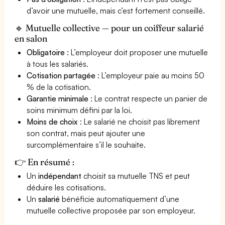
d’avoir une mutuelle, mais c’est fortement conseillé.
🔹 Mutuelle collective — pour un coiffeur salarié
en salon
Obligatoire
: L’employeur doit proposer une mutuelle
à tous les salariés.
Cotisation partagée
: L’employeur paie au moins 50
% de la cotisation.
Garantie minimale
: Le contrat respecte un panier de
soins minimum défini par la loi.
Moins de choix
: Le salarié ne choisit pas librement
son contrat, mais peut ajouter une
surcomplémentaire s’il le souhaite.
👉 En résumé :
Un
indépendant
choisit sa mutuelle TNS et peut
déduire les cotisations.
Un
salarié
bénéficie automatiquement d’une
mutuelle collective proposée par son employeur.