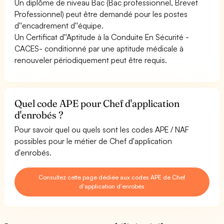
Un diplôme de niveau Bac (Bac professionnel, Brevet
Professionnel) peut être demandé pour les postes
d''encadrement d''équipe.
Un Certificat d''Aptitude à la Conduite En Sécurité -
CACES- conditionné par une aptitude médicale à
renouveler périodiquement peut être requis.
Quel code APE pour Chef d'application
d'enrobés ?
Pour savoir quel ou quels sont les codes APE / NAF
possibles pour le métier de Chef d'application
d'enrobés.
Consultez cette page dédiée aux codes APE de Chef
d'application d'enrobés