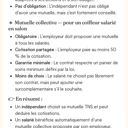
Pas d’obligation
: L'indépendant n'est pas obligé
d’avoir une mutuelle, mais c’est fortement conseillé.
🔹 Mutuelle collective — pour un coiffeur salarié
en salon
Obligatoire
: L’employeur doit proposer une mutuelle
à tous les salariés.
Cotisation partagée
: L’employeur paie au moins 50
% de la cotisation.
Garantie minimale
: Le contrat respecte un panier de
soins minimum défini par la loi.
Moins de choix
: Le salarié ne choisit pas librement
son contrat, mais peut ajouter une
surcomplémentaire s’il le souhaite.
👉 En résumé :
Un
indépendant
choisit sa mutuelle TNS et peut
déduire les cotisations.
Un
salarié
bénéficie automatiquement d’une
mutuelle collective proposée par son employeur.