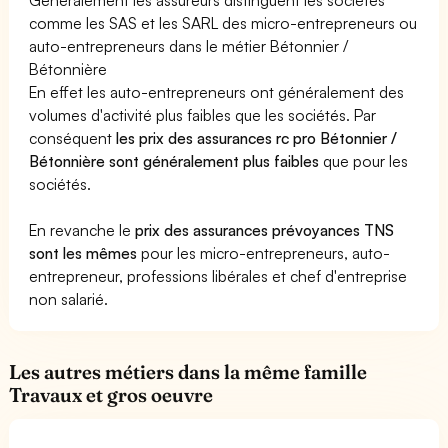
comme les SAS et les SARL des micro-entrepreneurs ou
auto-entrepreneurs dans le métier Bétonnier /
Bétonnière
En effet les auto-entrepreneurs ont généralement des
volumes d'activité plus faibles que les sociétés. Par
conséquent
les prix des assurances rc pro Bétonnier /
Bétonnière sont généralement plus faibles
que pour les
sociétés.
En revanche le
prix des assurances prévoyances TNS
sont les mêmes
pour les micro-entrepreneurs, auto-
entrepreneur, professions libérales et chef d'entreprise
non salarié.
Les autres métiers dans la même famille
Travaux et gros oeuvre