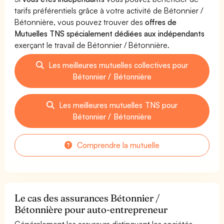
tarifs préférentiels grâce à votre activité de Bétonnier /
Bétonnière, vous pouvez trouver des
offres de
Mutuelles TNS spécialement dédiées aux indépendants
exerçant le travail de Bétonnier / Bétonnière.
Les meilleures mutuelles collectives pour
Bétonnier / Bétonnière
Les meilleures mutuelles TNS pour
Bétonnier / Bétonnière
Comprendre la mutuelle
Le cas des assurances Bétonnier /
Bétonnière pour auto-entrepreneur
Généralement les assureurs distinguent les sociétés