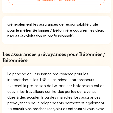
Généralement les assurances de responsabilité civile
pour le métier Bétonnier / Bétonnière couvrent les deux
risques (exploitation et professionnels).
Les assurances prévoyances pour Bétonnier /
Bétonnière
Le principe de l'assurance prévoyance pour les
indépendants, les TNS et les micro-entrepreneurs
exerçant la profession de Bétonnier / Bétonnière est de
couvrir les travailleurs contre des pertes de revenus
dues à des accidents ou des maladies
. Les assurances
prévoyances pour indépendants permettent également
de
couvrir vos proches (conjoint et enfants) si vous avez