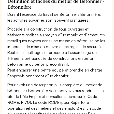
Définition et tâches du métier de Bétonnier /
Bétonnière
Durant l'exercice du travail de Bétonnier / Bétonnière,
les activités suivantes sont souvent pratiquées :
Procède à la construction de tous ouvrages et
bâtiments réalisés au moyen d''un moule et d''armatures
métalliques noyées dans une masse de béton, selon les
impératifs de mise en oeuvre et les règles de sécurité.
Réalise les coffrages et procède à l''assemblage des
éléments préfabriqués de constructions en béton,
béton armé ou béton précontraint.
Peut encadrer une petite équipe et prendre en charge
l''approvisionnement d''un chantier.
Pour avoir une description plus complète du métier de
Bétonnier / Bétonnière vous pouvez vous rendre sur le
site de Pôle Emploi et consulter la fiche sur le
Code
ROME: F1701
. Le code ROME (pour Répertoire
opérationnel des métiers et des emplois) est un code
qui permet d'identifier de manière précise par Pôle