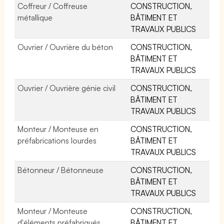
Coffreur / Coffreuse
CONSTRUCTION,
métallique
BÂTIMENT ET
TRAVAUX PUBLICS
Ouvrier / Ouvrière du béton
CONSTRUCTION,
BÂTIMENT ET
TRAVAUX PUBLICS
Ouvrier / Ouvrière génie civil
CONSTRUCTION,
BÂTIMENT ET
TRAVAUX PUBLICS
Monteur / Monteuse en
CONSTRUCTION,
préfabrications lourdes
BÂTIMENT ET
TRAVAUX PUBLICS
Bétonneur / Bétonneuse
CONSTRUCTION,
BÂTIMENT ET
TRAVAUX PUBLICS
Monteur / Monteuse
CONSTRUCTION,
d'éléments préfabriqués
BÂTIMENT ET