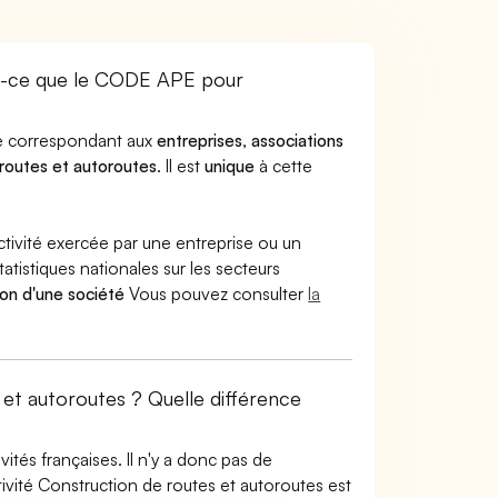
st-ce que le CODE APE pour
ode correspondant aux
entreprises
,
associations
routes et autoroutes
. Il est
unique
à cette
ctivité exercée par une entreprise ou un
atistiques nationales sur les secteurs
ion d'une société
Vous pouvez consulter
la
 et autoroutes ? Quelle différence
tés françaises. Il n'y a donc pas de
vité Construction de routes et autoroutes est