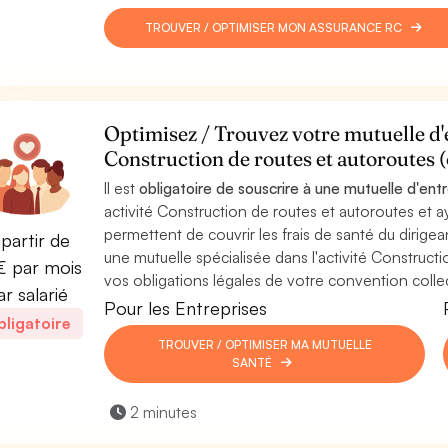
TROUVER / OPTIMISER MON ASSURANCE RC
Optimisez / Trouvez votre mutuelle d'e
Construction de routes et autoroutes 
Il est
obligatoire de souscrire à une mutuelle d'ent
activité Construction de routes et autoroutes et ay
permettent de couvrir les frais de santé du dirigean
partir de
une mutuelle spécialisée dans l'activité Construct
 par mois
vos obligations légales de votre convention collec
ar salarié
Pour les Entreprises
ligatoire
TROUVER / OPTIMISER MA MUTUELLE
SANTÉ
2 minutes