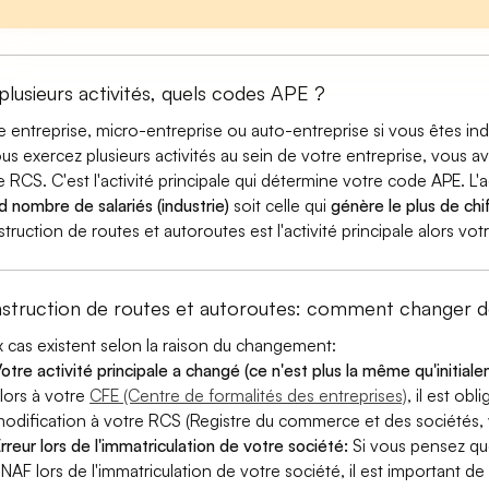
 plusieurs activités, quels codes APE ?
e entreprise, micro-entreprise ou auto-entreprise si vous êtes 
ous exercez plusieurs activités au sein de votre entreprise, vous a
e RCS. C'est l'activité principale qui détermine votre code APE. L'a
d nombre de salariés (industrie)
soit celle qui
génère le plus de chif
truction de routes et autoroutes est l'activité principale alors vo
struction de routes et autoroutes: comment changer 
 cas existent selon la raison du changement:
otre activité principale a changé (ce n'est plus la même qu'initial
lors à votre
CFE (Centre de formalités des entreprises)
, il est ob
odification à votre RCS (Registre du commerce et des sociétés, v
rreur lors de l'immatriculation de votre société:
Si vous pensez qu
 NAF lors de l'immatriculation de votre société, il est important de 