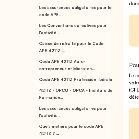
donc
Les assurances obligatoires pour le
code APE...
Les Conventions collectives pour
l'activité ...
Caisse de retraite pour le Code
APE 4211Z ...
Code APE 4211Z Auto-
Pou
entrepreneur et Micro-en...
Le c
Code APE 4211Z Profession libérale
votr
(CFE
4211Z - OPCO - OPCA - Instituts de
déte
Formation...
Les assurances obligatoires pour
l'activité:...
Quels métiers pour le code APE
4211Z ? ...