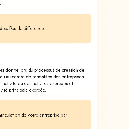
.
es. Pas de différence
 est donné lors du processus de
création de
 ou au centre de formalités des entreprises
 l'activité ou des activités exercées et
vité principale exercée.
iculation de votre entreprise par