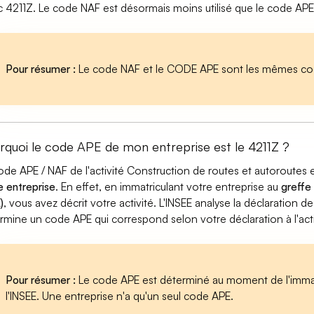
 4211Z. Le code NAF est désormais moins utilisé que le code APE
Pour résumer :
Le code NAF et le CODE APE sont les mêmes cod
rquoi le code APE de mon entreprise est le 4211Z ?
ode APE / NAF de l'activité Construction de routes et autoroutes
e entreprise
. En effet, en immatriculant votre entreprise au
greffe
)
, vous avez décrit votre activité. L'INSEE analyse la déclaration de
rmine un code APE qui correspond selon votre déclaration à l'acti
Pour résumer :
Le code APE est déterminé au moment de l'immatr
l'INSEE. Une entreprise n'a qu'un seul code APE.