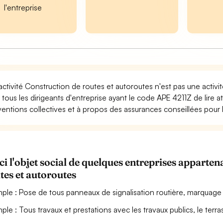
l'entreprise
activité Construction de routes et autoroutes n'est pas une activ
 tous les dirigeants d'entreprise ayant le code APE 4211Z de lire 
entions collectives et à propos des assurances conseillées pour l'
ci l'objet social de quelques entreprises appart
tes et autoroutes
ple : Pose de tous panneaux de signalisation routière, marquage
ple : Tous travaux et prestations avec les travaux publics, le terras