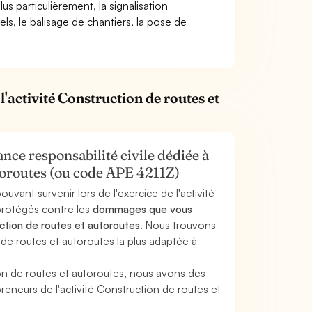
s particulièrement, la signalisation
riels, le balisage de chantiers, la pose de
'activité Construction de routes et
nce responsabilité civile dédiée à
utoroutes (ou code APE 4211Z)
uvant survenir lors de l'exercice de l'activité
protégés contre les
dommages que vous
uction de routes et autoroutes
. Nous trouvons
de routes et autoroutes la plus adaptée à
on de routes et autoroutes, nous avons des
eneurs de l'activité Construction de routes et