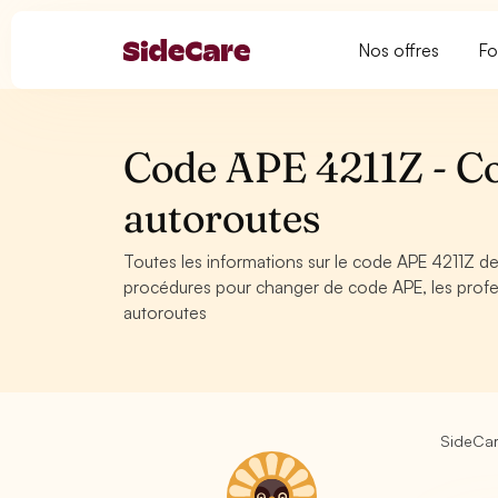
Nos offres
Fo
Code APE 4211Z - Co
autoroutes
Toutes les informations sur le code APE 4211Z de 
procédures pour changer de code APE, les profe
autoroutes
SideCa