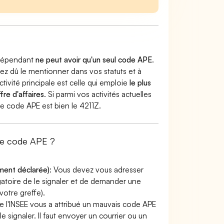
indépendant
ne peut avoir qu'un seul code APE
.
vez dû le mentionner dans vos statuts et à
ctivité principale est celle qui emploie
le plus
fre d'affaires
. Si parmi vos activités actuelles
tre code APE est bien le 4211Z.
de code APE ?
ement déclarée)
: Vous devez vous adresser
ligatoire de le signaler et de demander une
otre greffe).
e l'INSEE vous a attribué un mauvais code APE
le signaler. Il faut envoyer un courrier ou un