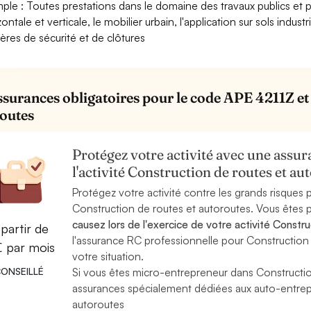
ple : Toutes prestations dans le domaine des travaux publics et plu
ontale et verticale, le mobilier urbain, l'application sur sols indust
sières de sécurité et de clôtures
ssurances obligatoires pour le code APE 4211Z et l
outes
Protégez votre activité avec une assura
l'activité Construction de routes et a
Protégez votre activité contre les grands risques po
Construction de routes et autoroutes. Vous êtes 
causez lors de l'exercice de votre activité Constr
partir de
l'assurance RC professionnelle pour Construction 
€ par mois
votre situation.
ONSEILLÉ
Si vous êtes micro-entrepreneur dans Constructi
assurances spécialement dédiées aux auto-entrepr
autoroutes