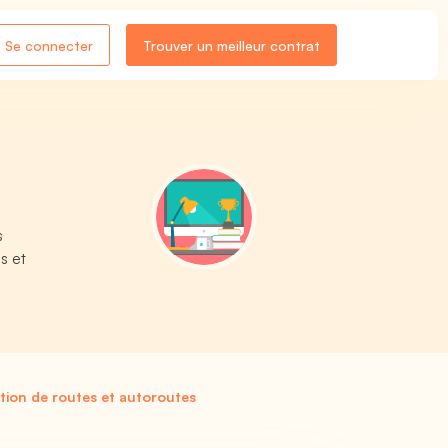
Se connecter
Trouver un meilleur contrat
s
s et
tion de routes et autoroutes