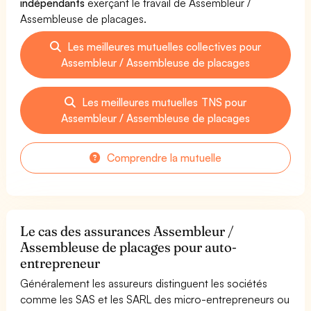
indépendants
exerçant le travail de Assembleur /
Assembleuse de placages.
Les meilleures mutuelles collectives pour
Assembleur / Assembleuse de placages
Les meilleures mutuelles TNS pour
Assembleur / Assembleuse de placages
Comprendre la mutuelle
Le cas des assurances Assembleur /
Assembleuse de placages pour auto-
entrepreneur
Généralement les assureurs distinguent les sociétés
comme les SAS et les SARL des micro-entrepreneurs ou