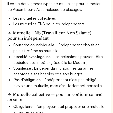
Il existe deux grands types de mutuelles pour le métier
de Assembleur / Assembleuse de placages:
Les mutuelles collectives
Les mutuelles TNS pour les indépendants
🔹 Mutuelle TNS (Travailleur Non Salarié) —
pour un indépendant
Souscription individuelle
: L'indépendant choisit et
paie lui-même sa mutuelle.
Fiscalité avantageuse
: Les cotisations peuvent être
déduites des impôts (grâce à la loi Madelin).
Souplesse
: L'indépendant choisit les garanties
adaptées à ses besoins et à son budget.
Pas d’obligation
: L'indépendant n'est pas obligé
d’avoir une mutuelle, mais c’est fortement conseillé.
🔹 Mutuelle collective — pour un coiffeur salarié
en salon
Obligatoire
: L’employeur doit proposer une mutuelle
à tous les salariés.