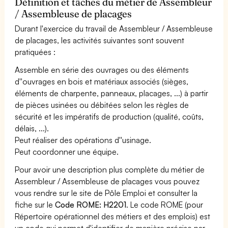
Définition et tâches du métier de Assembleur
/ Assembleuse de placages
Durant l'exercice du travail de Assembleur / Assembleuse
de placages, les activités suivantes sont souvent
pratiquées :
Assemble en série des ouvrages ou des éléments
d''ouvrages en bois et matériaux associés (sièges,
éléments de charpente, panneaux, placages, ...) à partir
de pièces usinées ou débitées selon les règles de
sécurité et les impératifs de production (qualité, coûts,
délais, ...).
Peut réaliser des opérations d''usinage.
Peut coordonner une équipe.
Pour avoir une description plus complète du métier de
Assembleur / Assembleuse de placages vous pouvez
vous rendre sur le site de Pôle Emploi et consulter la
fiche sur le
Code ROME: H2201
. Le code ROME (pour
Répertoire opérationnel des métiers et des emplois) est
un code qui permet d'identifier de manière précise par