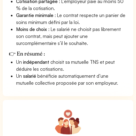
Cotisation partagée
: L’employeur paie au moins 50
% de la cotisation.
Garantie minimale
: Le contrat respecte un panier de
soins minimum défini par la loi.
Moins de choix
: Le salarié ne choisit pas librement
son contrat, mais peut ajouter une
surcomplémentaire s’il le souhaite.
👉 En résumé :
Un
indépendant
choisit sa mutuelle TNS et peut
déduire les cotisations.
Un
salarié
bénéficie automatiquement d’une
mutuelle collective proposée par son employeur.