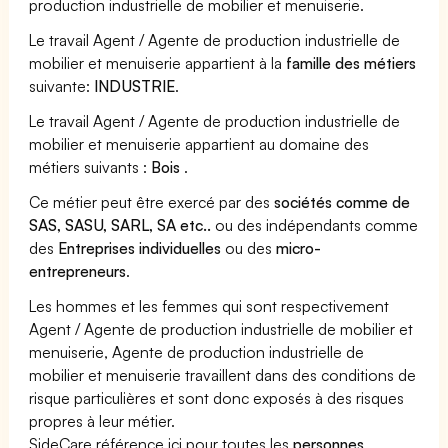
production industrielle de mobilier et menuiserie.
Le travail Agent / Agente de production industrielle de
mobilier et menuiserie appartient à la
famille des métiers
suivante:
INDUSTRIE
.
Le travail Agent / Agente de production industrielle de
mobilier et menuiserie appartient au domaine des
métiers suivants :
Bois
.
Ce métier peut être exercé par des
sociétés comme de
SAS, SASU, SARL, SA etc..
ou des indépendants comme
des
Entreprises individuelles
ou des
micro-
entrepreneurs
.
Les hommes et les femmes qui sont respectivement
Agent / Agente de production industrielle de mobilier et
menuiserie, Agente de production industrielle de
mobilier et menuiserie travaillent dans des conditions de
risque particulières et sont donc exposés à des risques
propres à leur métier.
SideCare référence ici pour toutes les
personnes