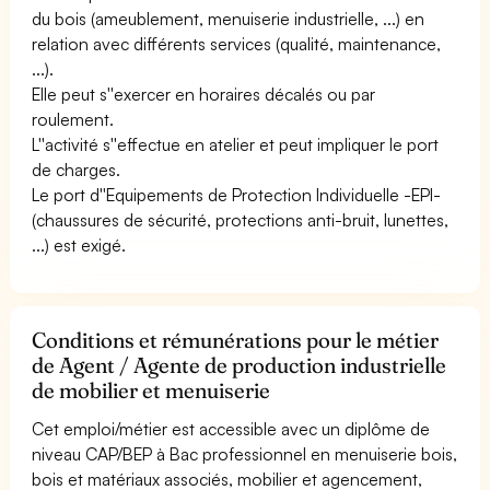
du bois (ameublement, menuiserie industrielle, ...) en
relation avec différents services (qualité, maintenance,
...).
Elle peut s''exercer en horaires décalés ou par
roulement.
L''activité s''effectue en atelier et peut impliquer le port
de charges.
Le port d''Equipements de Protection Individuelle -EPI-
(chaussures de sécurité, protections anti-bruit, lunettes,
...) est exigé.
Conditions et rémunérations pour le métier
de Agent / Agente de production industrielle
de mobilier et menuiserie
Cet emploi/métier est accessible avec un diplôme de
niveau CAP/BEP à Bac professionnel en menuiserie bois,
bois et matériaux associés, mobilier et agencement,