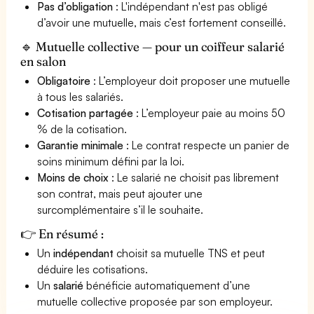
Pas d’obligation
: L'indépendant n'est pas obligé
d’avoir une mutuelle, mais c’est fortement conseillé.
🔹 Mutuelle collective — pour un coiffeur salarié
en salon
Obligatoire
: L’employeur doit proposer une mutuelle
à tous les salariés.
Cotisation partagée
: L’employeur paie au moins 50
% de la cotisation.
Garantie minimale
: Le contrat respecte un panier de
soins minimum défini par la loi.
Moins de choix
: Le salarié ne choisit pas librement
son contrat, mais peut ajouter une
surcomplémentaire s’il le souhaite.
👉 En résumé :
Un
indépendant
choisit sa mutuelle TNS et peut
déduire les cotisations.
Un
salarié
bénéficie automatiquement d’une
mutuelle collective proposée par son employeur.