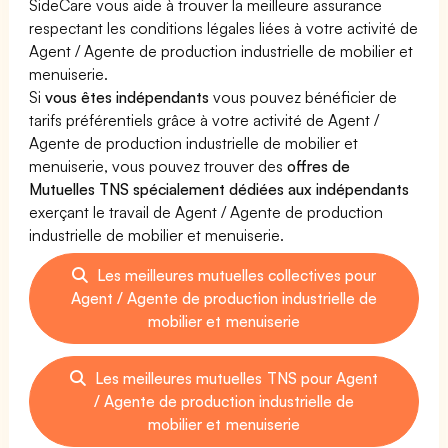
SideCare vous aide à trouver la meilleure assurance
respectant les conditions légales liées à votre activité de
Agent / Agente de production industrielle de mobilier et
menuiserie.
Si
vous êtes indépendants
vous pouvez bénéficier de
tarifs préférentiels grâce à votre activité de Agent /
Agente de production industrielle de mobilier et
menuiserie, vous pouvez trouver des
offres de
Mutuelles TNS spécialement dédiées aux indépendants
exerçant le travail de Agent / Agente de production
industrielle de mobilier et menuiserie.
Les meilleures mutuelles collectives pour
Agent / Agente de production industrielle de
mobilier et menuiserie
Les meilleures mutuelles TNS pour Agent
/ Agente de production industrielle de
mobilier et menuiserie