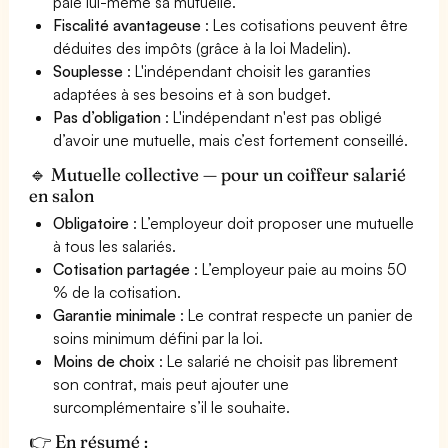
paie lui-même sa mutuelle.
Fiscalité avantageuse
: Les cotisations peuvent être
déduites des impôts (grâce à la loi Madelin).
Souplesse
: L'indépendant choisit les garanties
adaptées à ses besoins et à son budget.
Pas d’obligation
: L'indépendant n'est pas obligé
d’avoir une mutuelle, mais c’est fortement conseillé.
🔹 Mutuelle collective — pour un coiffeur salarié
en salon
Obligatoire
: L’employeur doit proposer une mutuelle
à tous les salariés.
Cotisation partagée
: L’employeur paie au moins 50
% de la cotisation.
Garantie minimale
: Le contrat respecte un panier de
soins minimum défini par la loi.
Moins de choix
: Le salarié ne choisit pas librement
son contrat, mais peut ajouter une
surcomplémentaire s’il le souhaite.
👉 En résumé :