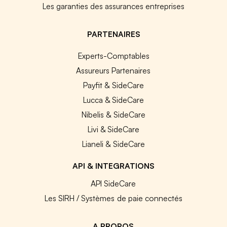
Les garanties des assurances entreprises
PARTENAIRES
Experts-Comptables
Assureurs Partenaires
Payfit & SideCare
Lucca & SideCare
Nibelis & SideCare
Livi & SideCare
Lianeli & SideCare
API & INTEGRATIONS
API SideCare
Les SIRH / Systèmes de paie connectés
A PROPOS