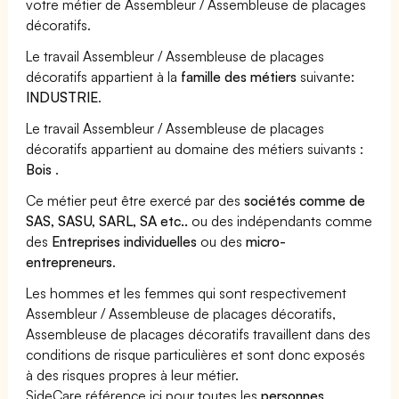
votre métier de Assembleur / Assembleuse de placages
décoratifs.
Le travail Assembleur / Assembleuse de placages
décoratifs appartient à la
famille des métiers
suivante:
INDUSTRIE
.
Le travail Assembleur / Assembleuse de placages
décoratifs appartient au domaine des métiers suivants :
Bois
.
Ce métier peut être exercé par des
sociétés comme de
SAS, SASU, SARL, SA etc..
ou des indépendants comme
des
Entreprises individuelles
ou des
micro-
entrepreneurs
.
Les hommes et les femmes qui sont respectivement
Assembleur / Assembleuse de placages décoratifs,
Assembleuse de placages décoratifs travaillent dans des
conditions de risque particulières et sont donc exposés
à des risques propres à leur métier.
SideCare référence ici pour toutes les
personnes