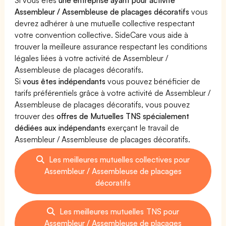
Assembleur / Assembleuse de placages décoratifs
vous
devrez adhérer à une mutuelle collective respectant
votre convention collective. SideCare vous aide à
trouver la meilleure assurance respectant les conditions
légales liées à votre activité de Assembleur /
Assembleuse de placages décoratifs.
Si
vous êtes indépendants
vous pouvez bénéficier de
tarifs préférentiels grâce à votre activité de Assembleur /
Assembleuse de placages décoratifs, vous pouvez
trouver des
offres de Mutuelles TNS spécialement
dédiées aux indépendants
exerçant le travail de
Assembleur / Assembleuse de placages décoratifs.
Les meilleures mutuelles collectives pour
Assembleur / Assembleuse de placages
décoratifs
Les meilleures mutuelles TNS pour
Assembleur / Assembleuse de placages