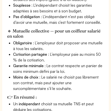
Souplesse
: L'indépendant choisit les garanties
adaptées à ses besoins et à son budget.
Pas d’obligation
: L'indépendant n'est pas obligé
d’avoir une mutuelle, mais c’est fortement conseillé.
🔹 Mutuelle collective — pour un coiffeur salarié
en salon
Obligatoire
: L’employeur doit proposer une mutuelle
à tous les salariés.
Cotisation partagée
: L’employeur paie au moins 50
% de la cotisation.
Garantie minimale
: Le contrat respecte un panier de
soins minimum défini par la loi.
Moins de choix
: Le salarié ne choisit pas librement
son contrat, mais peut ajouter une
surcomplémentaire s’il le souhaite.
👉 En résumé :
Un
indépendant
choisit sa mutuelle TNS et peut
déduire les cotisations.