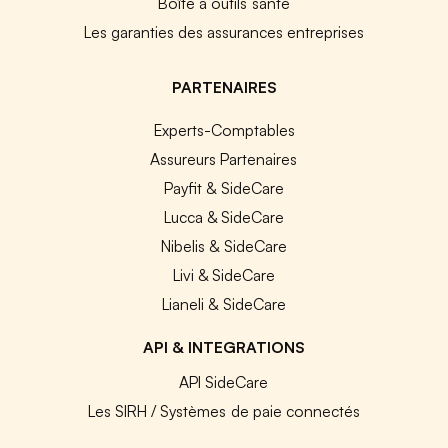
Boîte à outils santé
Les garanties des assurances entreprises
PARTENAIRES
Experts-Comptables
Assureurs Partenaires
Payfit & SideCare
Lucca & SideCare
Nibelis & SideCare
Livi & SideCare
Lianeli & SideCare
API & INTEGRATIONS
API SideCare
Les SIRH / Systèmes de paie connectés