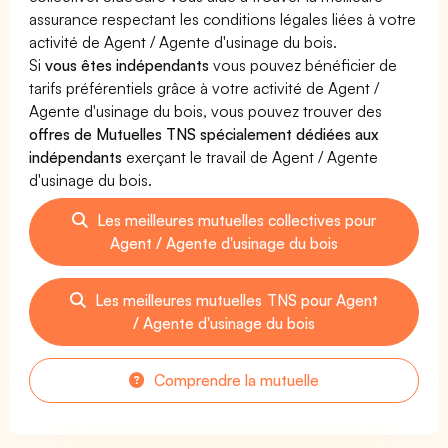
assurance respectant les conditions légales liées à votre
activité de Agent / Agente d'usinage du bois.
Si
vous êtes indépendants
vous pouvez bénéficier de
tarifs préférentiels grâce à votre activité de Agent /
Agente d'usinage du bois, vous pouvez trouver des
offres de Mutuelles TNS spécialement dédiées aux
indépendants
exerçant le travail de Agent / Agente
d'usinage du bois.
Les meilleures mutuelles collectives pour
Agent / Agente d'usinage du bois
Les meilleures mutuelles TNS pour Agent
/ Agente d'usinage du bois
Comprendre la mutuelle