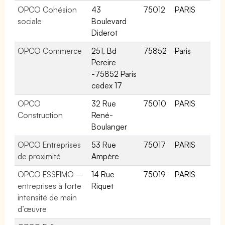
OPCO Cohésion
43
75012
PARIS
sociale
Boulevard
Diderot
OPCO Commerce
251, Bd
75852
Paris
Pereire
-75852 Paris
cedex 17
OPCO
32 Rue
75010
PARIS
Construction
René-
Boulanger
OPCO Entreprises
53 Rue
75017
PARIS
de proximité
Ampère
OPCO ESSFIMO –
14 Rue
75019
PARIS
entreprises à forte
Riquet
intensité de main
d’œuvre