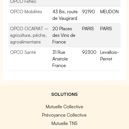
OPCO Fafiec
OPCO Mobilités
43 Bis, route
92190
MEUDON
de Vaugirard
OPCO OCAPIAT –
20 Places
PARIS
PARIS
agriculture, pêche,
des Vins de
agroalimentaire
France
OPCO Santé
31 Rue
92300
Levallois-
Anatole
Perret
France
SOLUTIONS
Mutuelle Collective
Prévoyance Collective
Mutuelle TNS