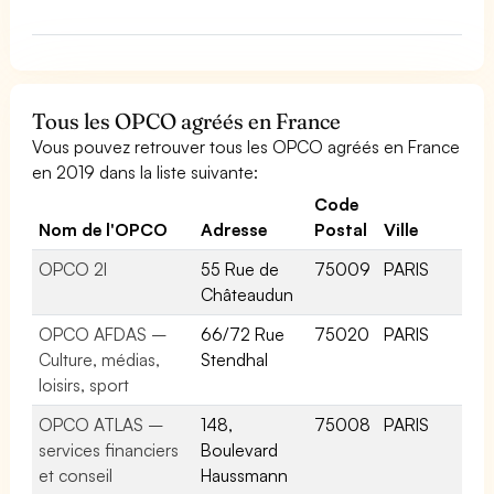
col
Tous les OPCO agréés en France
Vous pouvez retrouver tous les OPCO agréés en France
en 2019 dans la liste suivante:
Code
Nom de l'OPCO
Adresse
Postal
Ville
OPCO 2I
55 Rue de
75009
PARIS
Châteaudun
OPCO AFDAS –
66/72 Rue
75020
PARIS
Culture, médias,
Stendhal
loisirs, sport
OPCO ATLAS –
148,
75008
PARIS
services financiers
Boulevard
et conseil
Haussmann