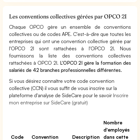
Les conventions collectives gérées par OPCO 2I
Chaque OPCO gère un ensemble de conventions
collectives ou de codes APE. C'est-à-dire que toutes les
entreprises qui ont une convention collective gérée par
l'OPCO 2I sont rattachées à l'OPCO 2I. Nous
fournissons la liste des conventions collectives
rattachées à OPCO 2I.
L'OPCO 2I gère la formation des
salariés de 42 branches professionnelles différentes.
Si vous désirez connaître votre code convention
collective (CCN) il vous suffit de vous inscrire sur la
plateforme d'analyse de SideCare pour le savoir
Inscrire
mon entreprise sur SideCare (gratuit)
No
Nombre
d'
d'employés
lié
Code
Convention
Description
dans cette
ce