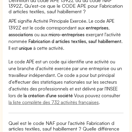
Définition du code APE 1392Z ou du code NAF
1392Z, Qu'est-ce que le CODE APE pour Fabrication
d articles textiles, sauf habillement ?
APE signifie Activité Principale Exercée. Le code APE
1392Z est le code correspondant aux
entreprises
,
associations
ou aux
micro-entreprises
exerçant l'activité
nommée
Fabrication d articles textiles, sauf habillement
.
Il est
unique
à cette activité.
Le code APE est un code qui identifie une activité ou
une branche d'activité exercée par une entreprise ou un
travailleur indépendant. Ce code a pour but principal
d'effectuer des statistiques nationales sur les secteurs
d'activités des professionnels et est délivré par l'INSEE
lors de
la création d'une société
Vous pouvez consulter
la liste complète des 732 activités françaises
.
Quel est le code NAF pour l'activité Fabrication d
articles textiles, sauf habillement ? Quelle différence