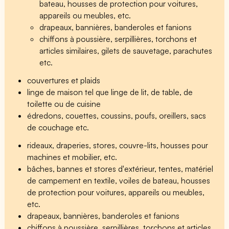
bateau, housses de protection pour voitures,
appareils ou meubles, etc.
drapeaux, bannières, banderoles et fanions
chiffons à poussière, serpillières, torchons et
articles similaires, gilets de sauvetage, parachutes
etc.
couvertures et plaids
linge de maison tel que linge de lit, de table, de
toilette ou de cuisine
édredons, couettes, coussins, poufs, oreillers, sacs
de couchage etc.
rideaux, draperies, stores, couvre-lits, housses pour
machines et mobilier, etc.
bâches, bannes et stores d'extérieur, tentes, matériel
de campement en textile, voiles de bateau, housses
de protection pour voitures, appareils ou meubles,
etc.
drapeaux, bannières, banderoles et fanions
chiffons à poussière, serpillières, torchons et articles