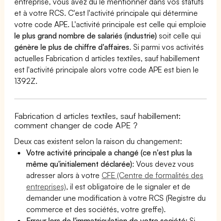
entreprise, vous avez dû le mentionner dans vos statuts
et à votre RCS. C'est l'activité principale qui détermine
votre code APE. L'activité principale est celle qui emploie
le plus grand nombre de salariés (industrie)
soit celle qui
génère le plus de chiffre d'affaires
. Si parmi vos activités
actuelles Fabrication d articles textiles, sauf habillement
est l'activité principale alors votre code APE est bien le
1392Z.
Fabrication d articles textiles, sauf habillement:
comment changer de code APE ?
Deux cas existent selon la raison du changement:
Votre activité principale a changé (ce n'est plus la
même qu'initialement déclarée)
: Vous devez vous
adresser alors à votre
CFE (Centre de formalités des
entreprises)
, il est obligatoire de le signaler et de
demander une modification à votre RCS (Registre du
commerce et des sociétés, votre greffe).
Erreur lors de l'immatriculation de votre société:
Si