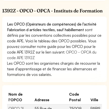
1392Z - OPCO - OPCA - Instituts de Formation
Les OPCO (Opérateurs de compétences) de l'activité
Fabrication d articles textiles, sauf habillement
sont
définis par les conventions collectives possibles pour ce
code APE. Voici le tableau des OPCO possibles. Vous
pouvez consulter notre guide pour les OPCO pour le
code APE 1392Z sur le lien suivant:
OPCO - OPCA du
code APE 1392Z
Les OPCO sont les organismes chargés de recouvrer la
taxe d'apprentissage et de financer les alternances et
formations de vos salariés.
Nom de
Code
l'OPCO
Adresse
Postal
Ville
OPCO 2I
55 Rue de
75009
PARIS