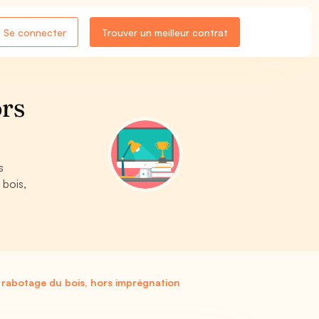
Se connecter
Trouver un meilleur contrat
ors
s
 bois,
 rabotage du bois, hors imprégnation