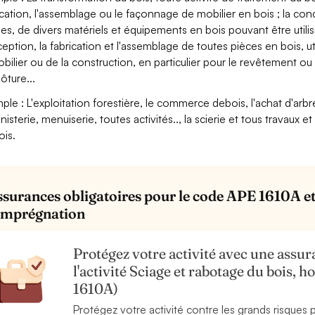
ication, l'assemblage ou le façonnage de mobilier en bois ; la con
ses, de divers matériels et équipements en bois pouvant être utilisés
eption, la fabrication et l'assemblage de toutes pièces en bois,
bilier ou de la construction, en particulier pour le revêtement ou l
ôture...
ple : L'exploitation forestière, le commerce debois, l'achat d'arbr
énisterie, menuiserie, toutes activités.., la scierie et tous travaux 
ois.
ssurances obligatoires pour le code APE 1610A et l
imprégnation
Protégez votre activité avec une assura
l'activité Sciage et rabotage du bois,
1610A)
Protégez votre activité contre les grands risques po