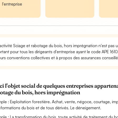
l'entreprise
activité Sciage et rabotage du bois, hors imprégnation n'est pas 
rtant pour tous les dirigeants d'entreprise ayant le code APE 1610
eurs conventions collectives et à propos des assurances conseillée
ci l'objet social de quelques entreprises apparte
otage du bois, hors imprégnation
ple : Exploitation forestière. Achat, vente, négoce, courtage, imp
sformations du bois et de tous dérivés. Le déneigement.
ple : La transformation du bois, toute activité de traitement du bo