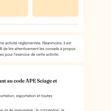
une activité réglementée. Néanmoins, il est
A de lire attentivement les conseils à propos
s pour l'exercice de cette activité.
nant au code APE Sciage et
ortation, exportation et toutes
is et de menuiserie ; la conception, la