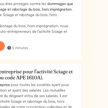
ous êtes protégés contre les
dommages que
ciage et rabotage du bois, hors imprégnation
.
r Sciage et rabotage du bois, hors
abotage du bois, hors imprégnation, nous
to-entrepreneurs de l'activité Sciage et
5 minutes
ntreprise pour l'activité Sciage et
(ou code APE 1610A).
reprise
pour toutes les sociétés ayant pour
tion et ayant des salariés. Les mutuelles
 du dirigeant et/ou de ses salariés. Il est
ctivité Sciage et rabotage du bois, hors
égales de votre convention collective et de