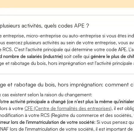
 plusieurs activités, quels codes APE ?
e entreprise, micro-entreprise ou auto-entreprise si vous êtes 
ous exercez plusieurs activités au sein de votre entreprise, vous a
e RCS. C'est l'activité principale qui détermine votre code APE. L'a
d nombre de salariés (industrie)
soit celle qui
génère le plus de chif
ge et rabotage du bois, hors imprégnation est l'activité principale
age et rabotage du bois, hors imprégnation: comment 
 cas existent selon la raison du changement:
otre activité principale a changé (ce n'est plus la même qu'initial
lors à votre
CFE (Centre de formalités des entreprises)
, il est ob
odification à votre RCS (Registre du commerce et des sociétés, v
rreur lors de l'immatriculation de votre société:
Si vous pensez qu
 NAF lors de l'immatriculation de votre société, il est important de 