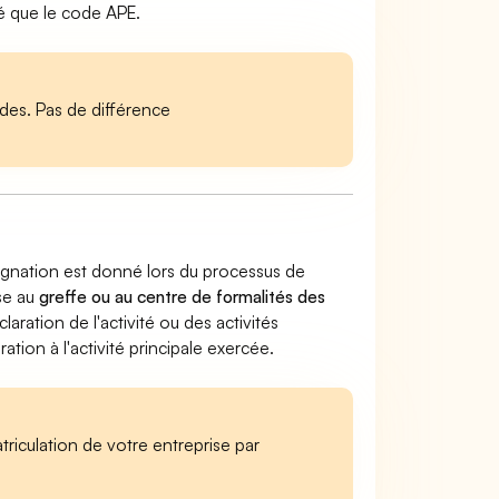
é que le code APE.
es. Pas de différence
régnation est donné lors du processus de
ise au
greffe ou au centre de formalités des
claration de l'activité ou des activités
ion à l'activité principale exercée.
iculation de votre entreprise par