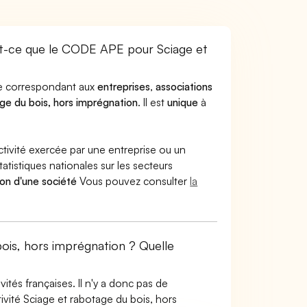
st-ce que le CODE APE pour Sciage et
ode correspondant aux
entreprises
,
associations
ge du bois, hors imprégnation
. Il est
unique
à
ctivité exercée par une entreprise ou un
atistiques nationales sur les secteurs
ion d'une société
Vous pouvez consulter
la
bois, hors imprégnation ? Quelle
tés françaises. Il n'y a donc pas de
vité Sciage et rabotage du bois, hors