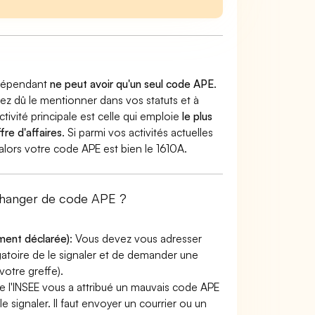
indépendant
ne peut avoir qu'un seul code APE
.
vez dû le mentionner dans vos statuts et à
ctivité principale est celle qui emploie
le plus
fre d'affaires
. Si parmi vos activités actuelles
 alors votre code APE est bien le 1610A.
changer de code APE ?
ement déclarée)
: Vous devez vous adresser
ligatoire de le signaler et de demander une
otre greffe).
e l'INSEE vous a attribué un mauvais code APE
le signaler. Il faut envoyer un courrier ou un