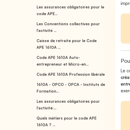
impr
Les assurances obligatoires pour le
code APE...
Les Conventions collectives pour
l'activité ...
Caisse de retraite pour le Code
APE 1610A ...
Code APE 1610A Auto-
Pou
entrepreneur et Micro-en...
Le c
Code APE 1610A Profession libérale
créa
entr
1610A - OPCO - OPCA - Instituts de
exer
Formation...
Les assurances obligatoires pour
l'activité:...
Quels métiers pour le code APE
1610A ? ...