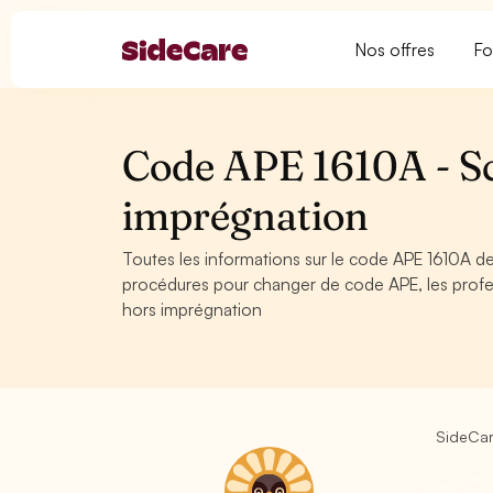
Nos offres
Fo
Code APE 1610A - Sci
imprégnation
Toutes les informations sur le code APE 1610A de 
procédures pour changer de code APE, les profes
hors imprégnation
SideCa