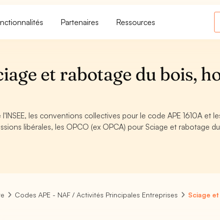
nctionnalités
Partenaires
Ressources
age et rabotage du bois, h
l'INSEE, les conventions collectives pour le code APE 1610A et le
sions libérales, les OPCO (ex OPCA) pour Sciage et rabotage du
re
Codes APE - NAF / Activités Principales Entreprises
Sciage et