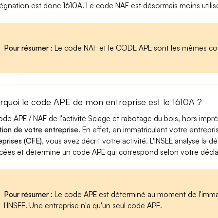
égnation est donc 1610A. Le code NAF est désormais moins utilis
Pour résumer :
Le code NAF et le CODE APE sont les mêmes cod
rquoi le code APE de mon entreprise est le 1610A ?
ode APE / NAF de l'activité Sciage et rabotage du bois, hors imp
tion de votre entreprise
. En effet, en immatriculant votre entrepr
eprises (CFE)
, vous avez décrit votre activité. L'INSEE analyse la dé
cées et détermine un code APE qui correspond selon votre déclarat
Pour résumer :
Le code APE est déterminé au moment de l'immatr
l'INSEE. Une entreprise n'a qu'un seul code APE.