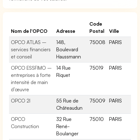
Code
Nom de l'OPCO
Adresse
Postal
Ville
OPCO ATLAS –
148,
75008
PARIS
services financiers
Boulevard
et conseil
Haussmann
OPCO ESSFIMO –
14 Rue
75019
PARIS
entreprises à forte
Riquet
intensité de main
d’œuvre
OPCO 2I
55 Rue de
75009
PARIS
Châteaudun
OPCO
32 Rue
75010
PARIS
Construction
René-
Boulanger