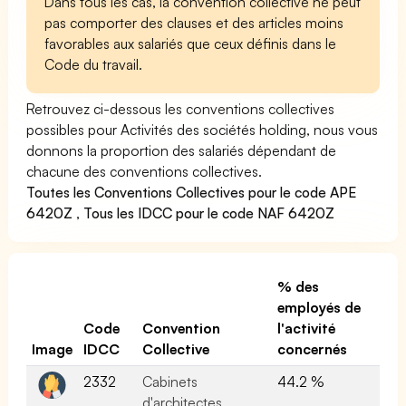
Dans tous les cas, la convention collective ne peut
pas comporter des clauses et des articles moins
favorables aux salariés que ceux définis dans le
Code du travail.
Retrouvez ci-dessous les conventions collectives
possibles pour Activités des sociétés holding, nous vous
donnons la proportion des salariés dépendant de
chacune des conventions collectives.
Toutes les Conventions Collectives pour le code APE
6420Z
,
Tous les IDCC pour le code NAF 6420Z
% des
employés de
Code
Convention
l'activité
Image
IDCC
Collective
concernés
2332
Cabinets
44.2 %
d'architectes