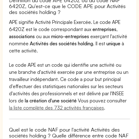
Définition du code APE 6420Z ou du code NAF
6420Z, Qu'est-ce que le CODE APE pour Activités
des sociétés holding ?
APE signifie Activité Principale Exercée. Le code APE
6420Z est le code correspondant aux
entreprises
,
associations
ou aux
micro-entreprises
exerçant l'activité
nommée
Activités des sociétés holding
. Il est
unique
à
cette activité.
Le code APE est un code qui identifie une activité ou
une branche d'activité exercée par une entreprise ou un
travailleur indépendant. Ce code a pour but principal
d'effectuer des statistiques nationales sur les secteurs
d'activités des professionnels et est délivré par l'INSEE
lors de
la création d'une société
Vous pouvez consulter
la liste complète des 732 activités françaises
.
Quel est le code NAF pour l'activité Activités des
sociétés holding ? Quelle différence entre code NAF