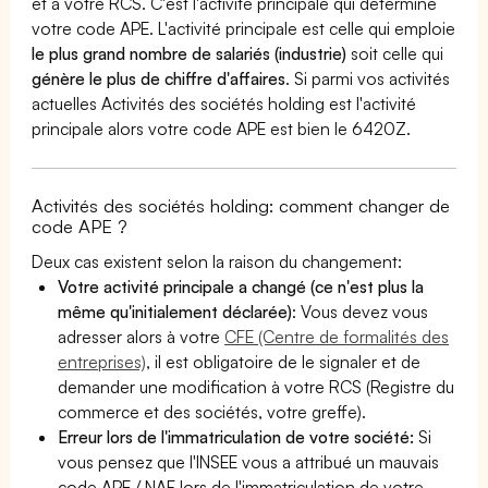
et à votre RCS. C'est l'activité principale qui détermine
votre code APE. L'activité principale est celle qui emploie
le plus grand nombre de salariés (industrie)
soit celle qui
génère le plus de chiffre d'affaires
. Si parmi vos activités
actuelles Activités des sociétés holding est l'activité
principale alors votre code APE est bien le 6420Z.
Activités des sociétés holding: comment changer de
code APE ?
Deux cas existent selon la raison du changement:
Votre activité principale a changé (ce n'est plus la
même qu'initialement déclarée)
: Vous devez vous
adresser alors à votre
CFE (Centre de formalités des
entreprises)
, il est obligatoire de le signaler et de
demander une modification à votre RCS (Registre du
commerce et des sociétés, votre greffe).
Erreur lors de l'immatriculation de votre société:
Si
vous pensez que l'INSEE vous a attribué un mauvais
code APE / NAF lors de l'immatriculation de votre