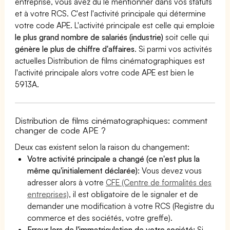
entreprise, vous avez dû le mentionner dans vos statuts
et à votre RCS. C'est l'activité principale qui détermine
votre code APE. L'activité principale est celle qui emploie
le plus grand nombre de salariés (industrie)
soit celle qui
génère le plus de chiffre d'affaires
. Si parmi vos activités
actuelles Distribution de films cinématographiques est
l'activité principale alors votre code APE est bien le
5913A.
Distribution de films cinématographiques: comment
changer de code APE ?
Deux cas existent selon la raison du changement:
Votre activité principale a changé (ce n'est plus la
même qu'initialement déclarée)
: Vous devez vous
adresser alors à votre
CFE (Centre de formalités des
entreprises)
, il est obligatoire de le signaler et de
demander une modification à votre RCS (Registre du
commerce et des sociétés, votre greffe).
Erreur lors de l'immatriculation de votre société:
Si