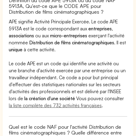
Définition du code APE 5913A ou du code NAF
5913A, Qu'est-ce que le CODE APE pour
Distribution de films cinématographiques ?
APE signifie Activité Principale Exercée. Le code APE
5913A est le code correspondant aux
entreprises
,
associations
ou aux
micro-entreprises
exerçant l'activité
nommée
Distribution de films cinématographiques
. Il est
unique
à cette activité.
Le code APE est un code qui identifie une activité ou
une branche d'activité exercée par une entreprise ou un
travailleur indépendant. Ce code a pour but principal
d'effectuer des statistiques nationales sur les secteurs
d'activités des professionnels et est délivré par l'INSEE
lors de
la création d'une société
Vous pouvez consulter
la liste complète des 732 activités françaises
.
Quel est le code NAF pour l'activité Distribution de
films cinématographiques ? Quelle différence entre