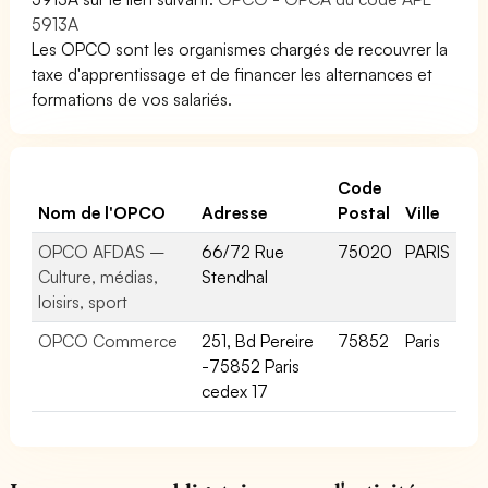
5913A
Les OPCO sont les organismes chargés de recouvrer la
taxe d'apprentissage et de financer les alternances et
formations de vos salariés.
Code
Nom de l'OPCO
Adresse
Postal
Ville
OPCO AFDAS –
66/72 Rue
75020
PARIS
Culture, médias,
Stendhal
loisirs, sport
OPCO Commerce
251, Bd Pereire
75852
Paris
-75852 Paris
cedex 17