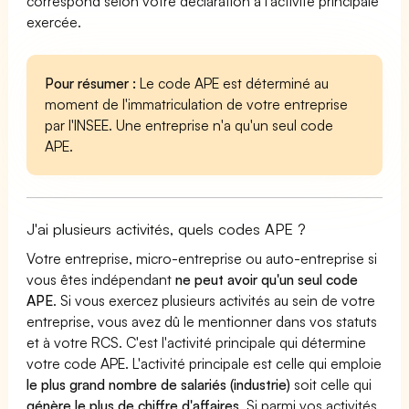
correspond selon votre déclaration à l'activité principale
exercée.
Pour résumer :
Le code APE est déterminé au
moment de l'immatriculation de votre entreprise
par l'INSEE. Une entreprise n'a qu'un seul code
APE.
J'ai plusieurs activités, quels codes APE ?
Votre entreprise, micro-entreprise ou auto-entreprise si
vous êtes indépendant
ne peut avoir qu'un seul code
APE
. Si vous exercez plusieurs activités au sein de votre
entreprise, vous avez dû le mentionner dans vos statuts
et à votre RCS. C'est l'activité principale qui détermine
votre code APE. L'activité principale est celle qui emploie
le plus grand nombre de salariés (industrie)
soit celle qui
génère le plus de chiffre d'affaires
. Si parmi vos activités