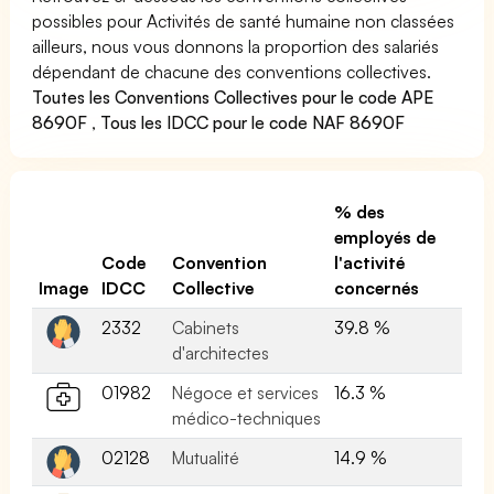
possibles pour Activités de santé humaine non classées
ailleurs, nous vous donnons la proportion des salariés
dépendant de chacune des conventions collectives.
Toutes les Conventions Collectives pour le code APE
8690F
,
Tous les IDCC pour le code NAF 8690F
% des
employés de
Code
Convention
l'activité
Image
IDCC
Collective
concernés
2332
Cabinets
39.8 %
d'architectes
01982
Négoce et services
16.3 %
médico-techniques
02128
Mutualité
14.9 %