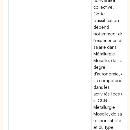
convention
collective.
Cette
classification
dépend
notamment de
l'expérience du
salarié dans
Métallurgie
Moselle, de son
degré
d'autonomie, de
sa compétence
dans les
activités liées à
la CCN
Métallurgie
Moselle, de sa
responsabilité
et du type