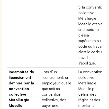
Si la convention
collective
Métallurgie
Moselle établit
une période
d'essai
supérieure au
code du travail,
alors le code du
travail
s'applique.
Indemnités de
Lors d'un
La convention
licenciement
licenciement, un
collective
définies par la
employeur, quelle
Métallurgie
convention
que soit sa
Moselle peut
collective
convention
définir des
Métallurgie
collective, doit
règles et des
Moselle
payer une
montants