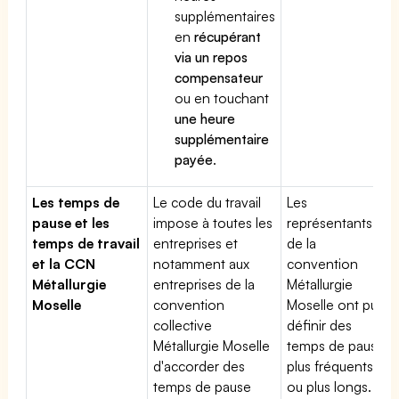
supplémentaires
en
récupérant
via un repos
compensateur
ou en touchant
une heure
supplémentaire
payée
.
Les temps de
Le code du travail
Les
pause et les
impose à toutes les
représentants
temps de travail
entreprises et
de la
et la CCN
notamment aux
convention
Métallurgie
entreprises de la
Métallurgie
Moselle
convention
Moselle ont pu
collective
définir des
Métallurgie Moselle
temps de pause
d'accorder des
plus fréquents
temps de pause
ou plus longs.