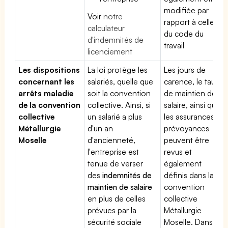
modifiée par
Voir
notre
rapport à celle
calculateur
du code du
d'indemnités de
travail
licenciement
Les dispositions
La loi protège les
Les jours de
concernant les
salariés, quelle que
carence, le taux
arrêts maladie
soit la convention
de maintien de
de la convention
collective. Ainsi, si
salaire, ainsi que
collective
un salarié a plus
les assurances
Métallurgie
d'un an
prévoyances
Moselle
d'ancienneté,
peuvent être
l'entreprise est
revus et
tenue de verser
également
des
indemnités de
définis dans la
maintien de salaire
convention
en plus de celles
collective
prévues par la
Métallurgie
sécurité sociale
Moselle. Dans