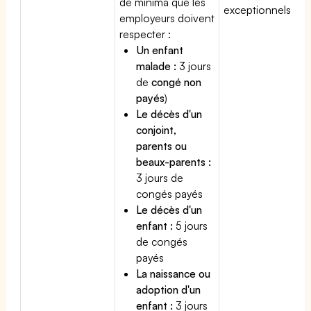
de minima que les
exceptionnels.
employeurs doivent
respecter :
Un enfant
malade :
3 jours
de
congé non
payés
)
Le décès d'un
conjoint,
parents ou
beaux-parents :
3 jours de
congés payés
Le décès d'un
enfant :
5 jours
de congés
payés
La naissance ou
adoption d'un
enfant :
3 jours