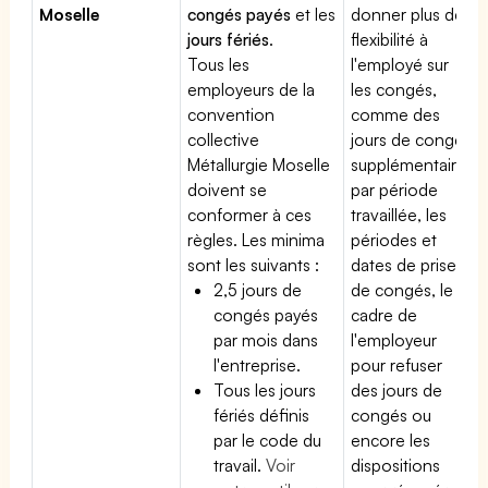
Moselle
congés payés
et les
donner plus de
jours fériés
.
flexibilité à
Tous les
l'employé sur
employeurs de la
les congés,
convention
comme des
collective
jours de congé
Métallurgie Moselle
supplémentaires
doivent se
par période
conformer à ces
travaillée, les
règles. Les minima
périodes et
sont les suivants :
dates de prise
2,5 jours de
de congés, le
congés payés
cadre de
par mois dans
l'employeur
l'entreprise.
pour refuser
Tous les jours
des jours de
fériés définis
congés ou
par le code du
encore les
travail.
Voir
dispositions