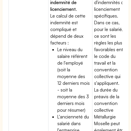
indemnité de
d'indemnités de
licenciement
.
licenciement
Le calcul de cette
spécifiques.
indemnité est
Dans ce cas,
compliqué et
pour le salarié,
dépend de deux
ce sont les
facteurs :
règles les plus
Le niveau du
favorables entre
salaire référent
le code du
de l'employé
travail et la
(soit la
convention
moyenne des
collective qui
12 derniers mois
s'appliquent.
- soit la
La durée du
moyenne des 3
préavis de la
derniers mois
convention
pour résumer)
collective
L'ancienneté du
Métallurgie
salarié dans
Moselle peut
l'entreprise
également être