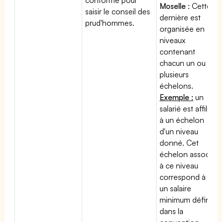
Moselle
: Cette
saisir le conseil des
dernière est
prud'hommes.
organisée en
niveaux
contenant
chacun un ou
plusieurs
échelons.
Exemple :
un
salarié est affilié
à un échelon
d'un niveau
donné. Cet
échelon associé
à ce niveau
correspond à
un salaire
minimum défini
dans la