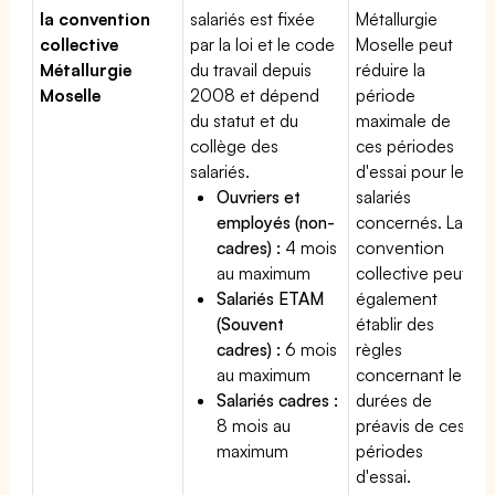
la convention
salariés est fixée
Métallurgie
collective
par la loi et le code
Moselle peut
Métallurgie
du travail depuis
réduire la
Moselle
2008 et dépend
période
du statut et du
maximale de
collège des
ces périodes
salariés.
d'essai pour les
Ouvriers et
salariés
employés (non-
concernés. La
cadres) :
4 mois
convention
au maximum
collective peut
Salariés ETAM
également
(Souvent
établir des
cadres) :
6 mois
règles
au maximum
concernant les
Salariés cadres :
durées de
8 mois au
préavis de ces
maximum
périodes
d'essai.