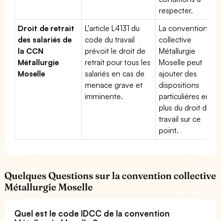
respecter.
Droit de retrait
L'article L4131 du
La convention
des salariés de
code du travail
collective
la CCN
prévoit le droit de
Métallurgie
Métallurgie
retrait pour tous les
Moselle peut
Moselle
salariés en cas de
ajouter des
menace grave et
dispositions
imminente.
particulières en
plus du droit du
travail sur ce
point.
Quelques Questions sur la convention collective
Métallurgie Moselle
Quel est le code IDCC de la convention