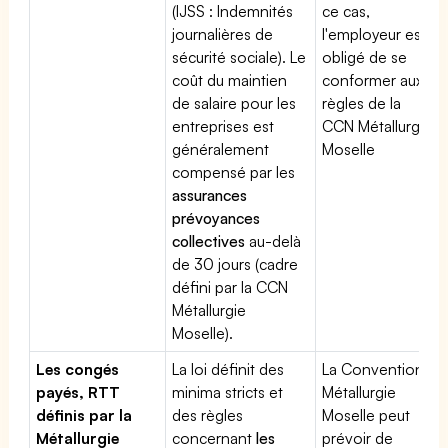
(IJSS : Indemnités
ce cas,
journalières de
l'employeur est
sécurité sociale). Le
obligé de se
coût du maintien
conformer aux
de salaire pour les
règles de la
entreprises est
CCN Métallurgie
généralement
Moselle
compensé par les
assurances
prévoyances
collectives
au-delà
de 30 jours (cadre
défini par la CCN
Métallurgie
Moselle).
Les congés
La loi définit des
La Convention
payés, RTT
minima stricts et
Métallurgie
définis par la
des règles
Moselle peut
Métallurgie
concernant
les
prévoir de