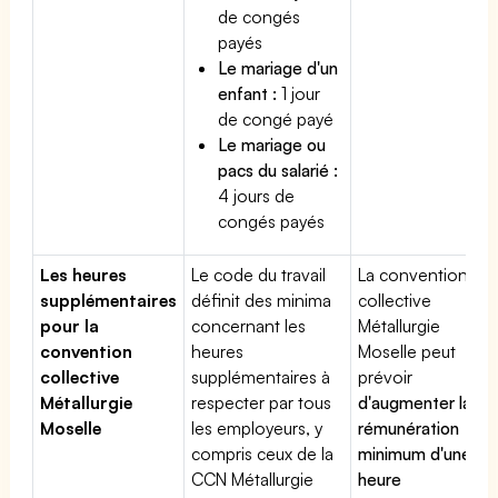
de congés
payés
Le mariage d'un
enfant :
1 jour
de congé payé
Le mariage ou
pacs du salarié :
4 jours de
congés payés
Les heures
Le code du travail
La convention
supplémentaires
définit des minima
collective
pour la
concernant les
Métallurgie
convention
heures
Moselle peut
collective
supplémentaires à
prévoir
Métallurgie
respecter par tous
d'augmenter la
Moselle
les employeurs, y
rémunération
compris ceux de la
minimum d'une
CCN Métallurgie
heure