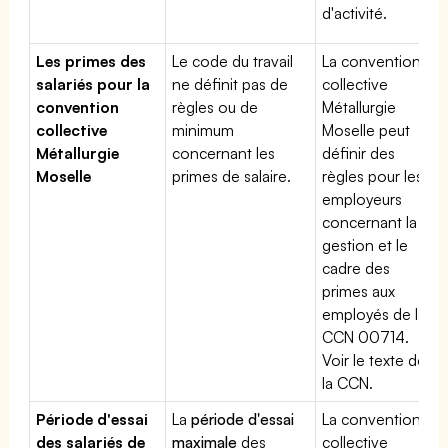
d'activité.
Les primes des
Le code du travail
La convention
salariés pour la
ne définit pas de
collective
convention
règles ou de
Métallurgie
collective
minimum
Moselle peut
Métallurgie
concernant les
définir des
Moselle
primes de salaire.
règles pour les
employeurs
concernant la
gestion et le
cadre des
primes aux
employés de la
CCN 00714.
Voir le texte de
la CCN.
Période d'essai
La
période d'essai
La convention
des salariés de
maximale
des
collective