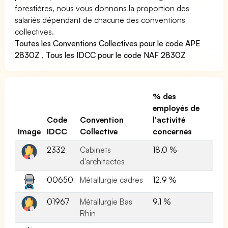
forestières, nous vous donnons la proportion des
salariés dépendant de chacune des conventions
collectives.
Toutes les Conventions Collectives pour le code APE
2830Z
,
Tous les IDCC pour le code NAF 2830Z
% des
employés de
Code
Convention
l'activité
Image
IDCC
Collective
concernés
2332
Cabinets
18.0 %
d'architectes
00650
Métallurgie cadres
12.9 %
01967
Métallurgie Bas
9.1 %
Rhin