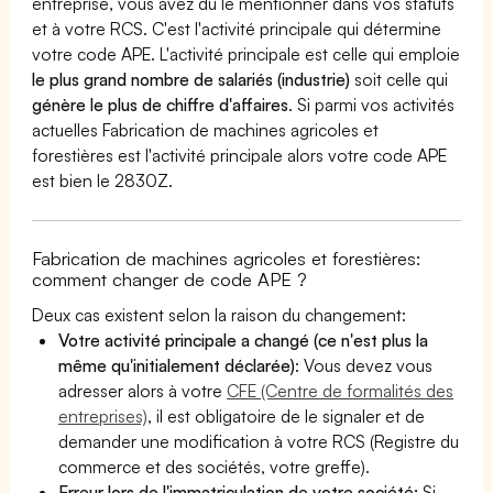
entreprise, vous avez dû le mentionner dans vos statuts
et à votre RCS. C'est l'activité principale qui détermine
votre code APE. L'activité principale est celle qui emploie
le plus grand nombre de salariés (industrie)
soit celle qui
génère le plus de chiffre d'affaires
. Si parmi vos activités
actuelles Fabrication de machines agricoles et
forestières est l'activité principale alors votre code APE
est bien le 2830Z.
Fabrication de machines agricoles et forestières:
comment changer de code APE ?
Deux cas existent selon la raison du changement:
Votre activité principale a changé (ce n'est plus la
même qu'initialement déclarée)
: Vous devez vous
adresser alors à votre
CFE (Centre de formalités des
entreprises)
, il est obligatoire de le signaler et de
demander une modification à votre RCS (Registre du
commerce et des sociétés, votre greffe).
Erreur lors de l'immatriculation de votre société:
Si