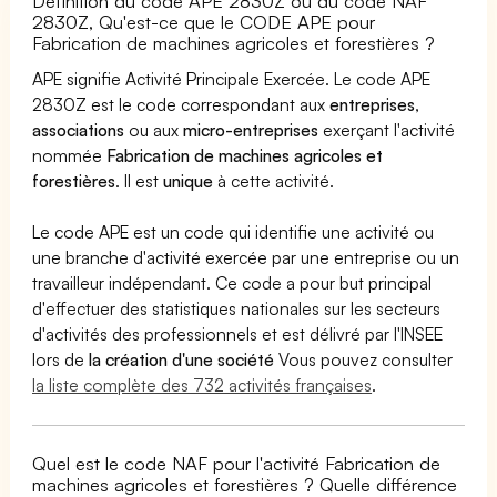
Définition du code APE 2830Z ou du code NAF
2830Z, Qu'est-ce que le CODE APE pour
Fabrication de machines agricoles et forestières ?
APE signifie Activité Principale Exercée. Le code APE
2830Z est le code correspondant aux
entreprises
,
associations
ou aux
micro-entreprises
exerçant l'activité
nommée
Fabrication de machines agricoles et
forestières
. Il est
unique
à cette activité.
Le code APE est un code qui identifie une activité ou
une branche d'activité exercée par une entreprise ou un
travailleur indépendant. Ce code a pour but principal
d'effectuer des statistiques nationales sur les secteurs
d'activités des professionnels et est délivré par l'INSEE
lors de
la création d'une société
Vous pouvez consulter
la liste complète des 732 activités françaises
.
Quel est le code NAF pour l'activité Fabrication de
machines agricoles et forestières ? Quelle différence