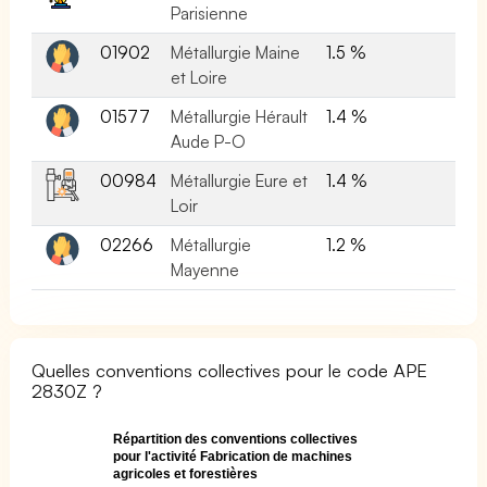
Parisienne
01902
Métallurgie Maine
1.5 %
et Loire
01577
Métallurgie Hérault
1.4 %
Aude P-O
00984
Métallurgie Eure et
1.4 %
Loir
02266
Métallurgie
1.2 %
Mayenne
Quelles conventions collectives pour le code APE
2830Z ?
Répartition des conventions collectives
pour l'activité Fabrication de machines
agricoles et forestières