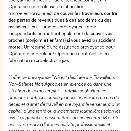
Opératrice contrôleuse en fabrication
microélectronique est de
couvrir les travailleurs contre
des pertes de revenus dues à des accidents ou des
maladies
. Les assurances prévoyances pour
indépendants permettent également de
couvrir vos
proches (conjoint et enfants) si vous avez un accident
mortel.
Un résumé d'une assurance prévoyance pour
Opérateur contrôleur / Opératrice contrôleuse en
fabrication microélectronique:
L’offre de prévoyance TNS est destinée aux Travailleurs
Non-Salariés Non Agricoles en exercice ou dans une
situation de cumul emploi – retraite souhaitant se
prémunir contre les conséquences financières en cas de
décès et d’arrêt de travail en prévoyant le versement d’un
capital, d’une rente ou d’indemnités journalières selon les
cas. Les garanties peuvent être souscrites entre 18 et 65
ans sous réserve d’être en activité professionnelle et
cessent, en ce qui concerne les garanties décès, à votre