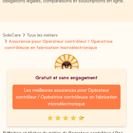
obligations légales, comparaisons et souscriptions en ligne.
SideCare
Tous les métiers
Assurance pour Opérateur contrôleur / Opératrice
contrôleuse en fabrication microélectronique
Gratuit et sans engagement
Les meilleures assurances pour Opérateur
contrôleur / Opératrice contrôleuse en fabrication
microélectronique
Définition et tâches du métier de Opérateur contrôleur / Opé...