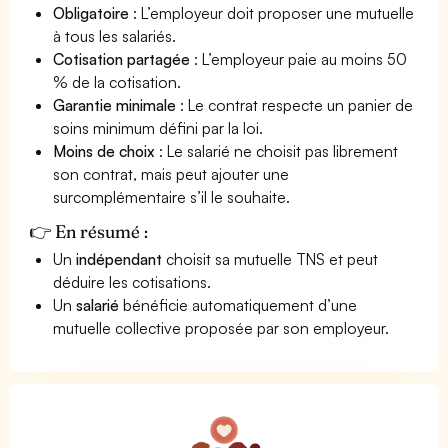
Obligatoire
: L’employeur doit proposer une mutuelle
à tous les salariés.
Cotisation partagée
: L’employeur paie au moins 50
% de la cotisation.
Garantie minimale
: Le contrat respecte un panier de
soins minimum défini par la loi.
Moins de choix
: Le salarié ne choisit pas librement
son contrat, mais peut ajouter une
surcomplémentaire s’il le souhaite.
👉 En résumé :
Un
indépendant
choisit sa mutuelle TNS et peut
déduire les cotisations.
Un
salarié
bénéficie automatiquement d’une
mutuelle collective proposée par son employeur.