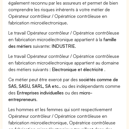
également reconnu par les assureurs et permet de bien
comprendre les risques inhérents à votre métier de
Opérateur contrôleur / Opératrice contrôleuse en
fabrication microélectronique.
Le travail Opérateur contrôleur / Opératrice contrôleuse
en fabrication microélectronique appartient à la
famille
des métiers
suivante:
INDUSTRIE
.
Le travail Opérateur contrôleur / Opératrice contrôleuse
en fabrication microélectronique appartient au domaine
des métiers suivants :
Electronique et électricité
.
Ce métier peut être exercé par des
sociétés comme de
SAS, SASU, SARL, SA etc..
ou des indépendants comme
des
Entreprises individuelles
ou des
micro-
entrepreneurs
.
Les hommes et les femmes qui sont respectivement
Opérateur contrôleur / Opératrice contrôleuse en
fabrication microélectronique, Opératrice contrôleuse