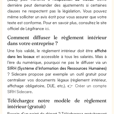
dernière peut demander des ajustements si certaines
clauses ne respectent pas la législation. Vous pouvez
même solliciter un avis écrit pour vous assurer que votre
texte est conforme. Pour en savoir plus, consultez le site
officiel de Légifrance
ici
.
Comment diffuser le règlement intérieur
dans votre entreprise ?
Une fois validé, le règlement intérieur doit être
affiché
dans les locaux
et accessible à tous les salariés. Mais à
l’ère du numérique, pourquoi ne pas le diffuser via un
SIRH (Système d’Information des Ressources Humaines)
? Sidecare propose par exemple un outil gratuit pour
centraliser vos documents légaux (règlement intérieur,
affichage obligatoire, DUE, etc.). 👉
Créer un compte
SIRH Sidecare
.
Téléchargez notre modèle de règlement
intérieur (gratuit)
Besoin d’un point de départ ? Téléchargez gratuitement