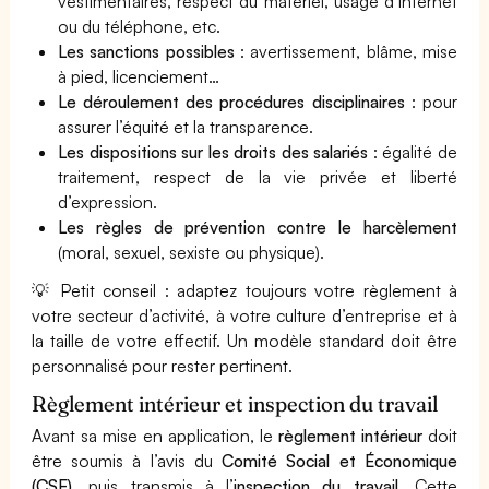
vestimentaires, respect du matériel, usage d’Internet
ou du téléphone, etc.
Les sanctions possibles
: avertissement, blâme, mise
à pied, licenciement…
Le déroulement des procédures disciplinaires
: pour
assurer l’équité et la transparence.
Les dispositions sur les droits des salariés
: égalité de
traitement, respect de la vie privée et liberté
d’expression.
Les règles de prévention contre le harcèlement
(moral, sexuel, sexiste ou physique).
💡 Petit conseil : adaptez toujours votre règlement à
votre secteur d’activité, à votre culture d’entreprise et à
la taille de votre effectif. Un modèle standard doit être
personnalisé pour rester pertinent.
Règlement intérieur et inspection du travail
Avant sa mise en application, le
règlement intérieur
doit
être soumis à l’avis du
Comité Social et Économique
(CSE)
, puis transmis à l’
inspection du travail
. Cette