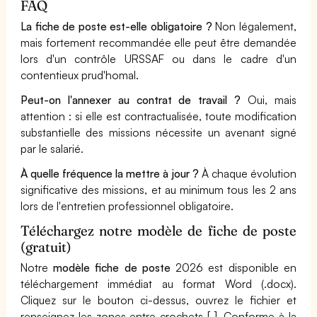
FAQ
La fiche de poste est-elle obligatoire ?
Non légalement,
mais fortement recommandée elle peut être demandée
lors d'un contrôle URSSAF ou dans le cadre d'un
contentieux prud'homal.
Peut-on l'annexer au contrat de travail ?
Oui, mais
attention : si elle est contractualisée, toute modification
substantielle des missions nécessite un avenant signé
par le salarié.
À quelle fréquence la mettre à jour ?
À chaque évolution
significative des missions, et au minimum tous les 2 ans
lors de l'entretien professionnel obligatoire.
Téléchargez notre modèle de fiche de poste
(gratuit)
Notre
modèle fiche de poste
2026 est disponible en
téléchargement immédiat au format Word (.docx).
Cliquez sur le bouton ci-dessus, ouvrez le fichier et
renseignez les zones entre crochets [ ]. Conforme à la