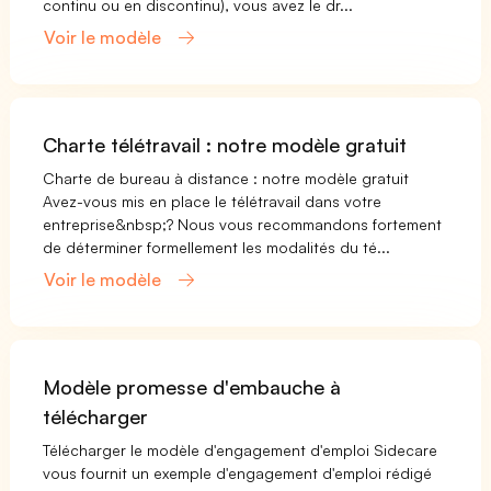
continu ou en discontinu), vous avez le dr...
Voir le modèle
Charte télétravail : notre modèle gratuit
Charte de bureau à distance : notre modèle gratuit
Avez-vous mis en place le télétravail dans votre
entreprise&nbsp;? Nous vous recommandons fortement
de déterminer formellement les modalités du té...
Voir le modèle
Modèle promesse d'embauche à
télécharger
Télécharger le modèle d'engagement d'emploi Sidecare
vous fournit un exemple d'engagement d'emploi rédigé