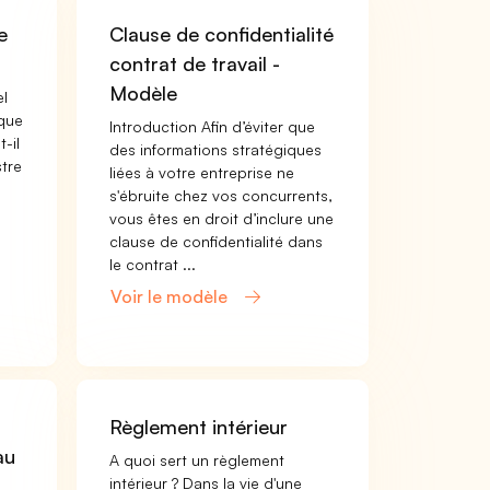
e
Clause de confidentialité
contrat de travail -
Modèle
el
ique
Introduction Afin d’éviter que
-il
des informations stratégiques
stre
liées à votre entreprise ne
s'ébruite chez vos concurrents,
vous êtes en droit d’inclure une
clause de confidentialité dans
le contrat ...
Voir le modèle
Règlement intérieur
au
A quoi sert un règlement
intérieur ? Dans la vie d'une