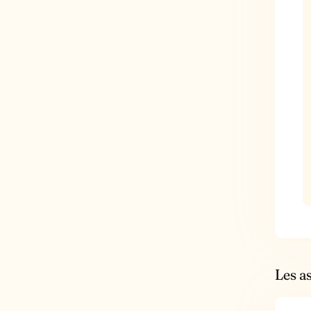
Les a