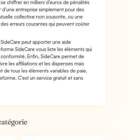
se chiffrer en milliers d’euros de pénalités
ir d’une entreprise simplement pour des
elle collective non souscrite, ou une
t des erreurs courantes qui peuvent coûter
e SideCare peut apporter une aide
ateforme SideCare vous liste les éléments qui
n conformité. Enfin, SideCare permet de
re les affiliations et les dispenses mais
t de tous les éléments variables de paie.
forme. C’est un service gratuit et sans
catégorie