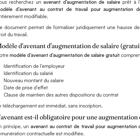
ous recherchez un
avenant d’augmentation de salaire
prêt à l
odèle d’avenant au contrat de travail pour augmentation de
ntièrement modifiable.
e document permet de formaliser juridiquement une hausse de 
oit du travail.
odèle d'avenant d'augmentation de salaire (gratu
otre
modèle d’avenant d’augmentation de salaire gratuit
comprend 
Identification de l’employeur
Identification du salarié
Nouveau montant du salaire
Date de prise d’effet
Clause de maintien des autres dispositions du contrat
e téléchargement est immédiat, sans inscription.
’avenant est-il obligatoire pour une augmentation d
n principe, un
avenant au contrat de travail pour augmentation d
émunération contractuelle est modifiée.