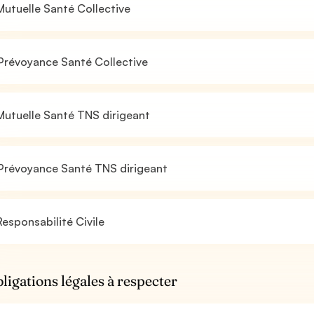
utuelle Santé Collective
Prévoyance Santé Collective
utuelle Santé TNS dirigeant
Prévoyance Santé TNS dirigeant
esponsabilité Civile
bligations légales à respecter