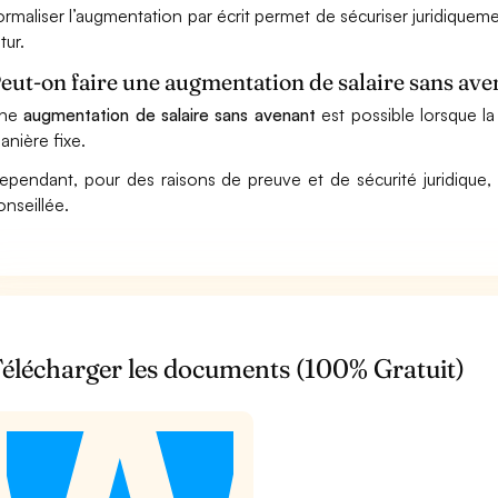
ormaliser l’augmentation par écrit permet de sécuriser juridiquement 
tur.
eut-on faire une augmentation de salaire sans ave
ne
augmentation de salaire sans avenant
est possible lorsque la
anière fixe.
ependant, pour des raisons de preuve et de sécurité juridique,
onseillée.
élécharger les documents (100% Gratuit)
t