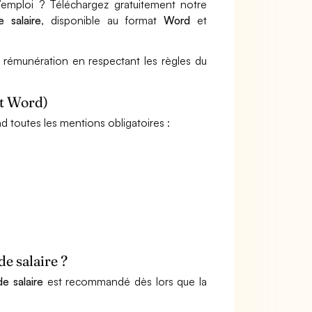
’emploi ? Téléchargez gratuitement notre
 salaire
, disponible au format
Word
et
rémunération en respectant les règles du
it Word)
toutes les mentions obligatoires :
e salaire ?
e salaire
est recommandé dès lors que la