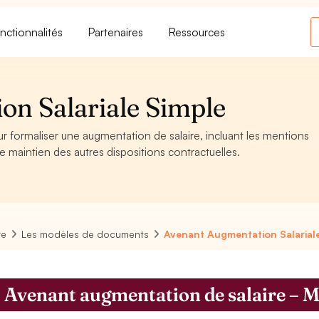
nctionnalités
Partenaires
Ressources
n Salariale Simple
ur formaliser une augmentation de salaire, incluant les mentions
 de maintien des autres dispositions contractuelles.
re
Les modèles de documents
Avenant Augmentation Salarial
Avenant augmentation de salaire – Mo