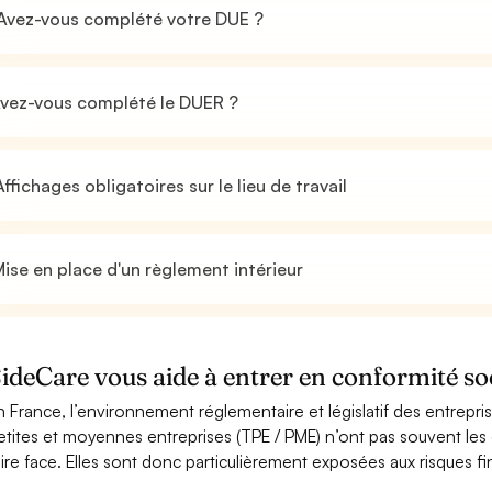
Avez-vous complété votre DUE ?
vez-vous complété le DUER ?
ffichages obligatoires sur le lieu de travail
ise en place d'un règlement intérieur
ideCare vous aide à entrer en conformité so
n France, l’environnement réglementaire et législatif des entrepri
etites et moyennes entreprises (TPE / PME) n’ont pas souvent les
aire face. Elles sont donc particulièrement exposées aux risques fin