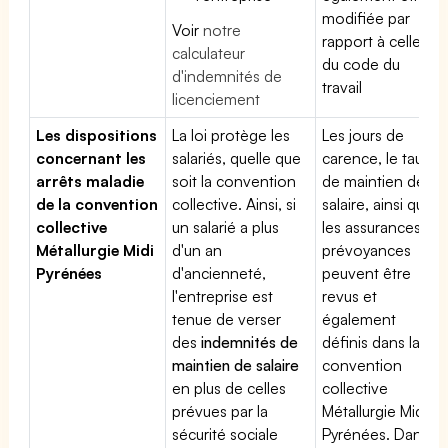
modifiée par
Voir
notre
rapport à celle
calculateur
du code du
d'indemnités de
travail
licenciement
Les dispositions
La loi protège les
Les jours de
concernant les
salariés, quelle que
carence, le taux
arrêts maladie
soit la convention
de maintien de
de la convention
collective. Ainsi, si
salaire, ainsi que
collective
un salarié a plus
les assurances
Métallurgie Midi
d'un an
prévoyances
Pyrénées
d'ancienneté,
peuvent être
l'entreprise est
revus et
tenue de verser
également
des
indemnités de
définis dans la
maintien de salaire
convention
en plus de celles
collective
prévues par la
Métallurgie Midi
sécurité sociale
Pyrénées. Dans