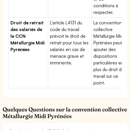
conditions à
respecter.
Droit de retrait
L'article L4131 du
La convention
des salariés de
code du travail
collective
la CCN
prévoit le droit de
Métallurgie Midi
Métallurgie Midi
retrait pour tous les
Pyrénées peut
Pyrénées
salariés en cas de
ajouter des
menace grave et
dispositions
imminente.
particulières en
plus du droit du
travail sur ce
point.
Quelques Questions sur la convention collective
Métallurgie Midi Pyrénées