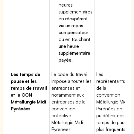
heures
supplémentaires
en
récupérant
via un repos
compensateur
ou en touchant
une heure
supplémentaire
payée
.
Les temps de
Le code du travail
Les
pause et les
impose à toutes les
représentants
temps de travail
entreprises et
de la
et la CCN
notamment aux
convention
Métallurgie Midi
entreprises de la
Métallurgie Midi
Pyrénées
convention
Pyrénées ont
collective
pu définir des
Métallurgie Midi
temps de pause
Pyrénées
plus fréquents