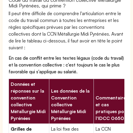
Midi Pyrénées, qui prime ?
Il peut être difficile de comprendre l'articulation entre le
code du travail commun à toutes les entreprises et les
règles spécifiques prévues par les conventions
collectives dont la CCN Métallurgie Midi Pyrénées. Avant
de lire le tableau ci-dessous, il faut avoir en tête le point
suivant :
En cas de conflit entre les textes légaux (code du travail)
et la convention collective : c'est toujours le cas le plus
favorable qui s'applique au salarié.
Données et
réponses sur la
Les données de la
convention
Convention
Commentaires
collective
collective
et cas
Métallurgie Midi
Métallurgie Midi
pratiques pour
Pyrénées
Pyrénées
l'IDCC 0650
Grilles de
La loi fixe des
La CCN