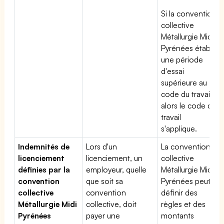
Si la convention
collective
Métallurgie Midi
Pyrénées établit
une période
d'essai
supérieure au
code du travail,
alors le code du
travail
s'applique.
Indemnités de
Lors d'un
La convention
licenciement
licenciement, un
collective
définies par la
employeur, quelle
Métallurgie Midi
convention
que soit sa
Pyrénées peut
collective
convention
définir des
Métallurgie Midi
collective, doit
règles et des
Pyrénées
payer une
montants