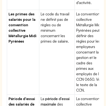
d'activité.
Les primes des
Le code du travail
La convention
salariés pour la
ne définit pas de
collective
convention
règles ou de
Métallurgie Midi
collective
minimum
Pyrénées peut
Métallurgie Midi
concernant les
définir des
Pyrénées
primes de salaire.
règles pour les
employeurs
concernant la
gestion et le
cadre des
primes aux
employés de la
CCN 0650. Voir
le texte de la
CCN.
Période d'essai
La
période d'essai
La convention
des salariés de
maximale
des
collective