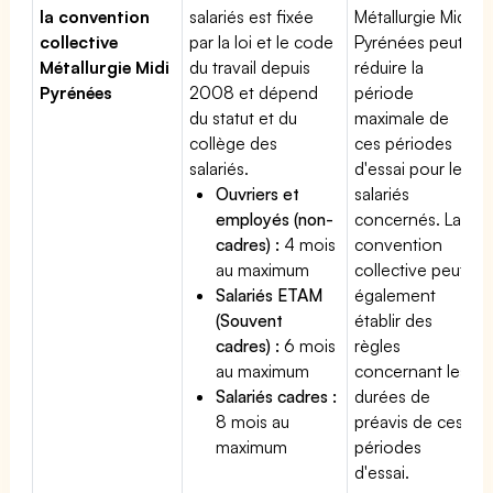
la convention
salariés est fixée
Métallurgie Midi
collective
par la loi et le code
Pyrénées peut
Métallurgie Midi
du travail depuis
réduire la
Pyrénées
2008 et dépend
période
du statut et du
maximale de
collège des
ces périodes
salariés.
d'essai pour les
Ouvriers et
salariés
employés (non-
concernés. La
cadres) :
4 mois
convention
au maximum
collective peut
Salariés ETAM
également
(Souvent
établir des
cadres) :
6 mois
règles
au maximum
concernant les
Salariés cadres :
durées de
8 mois au
préavis de ces
maximum
périodes
d'essai.