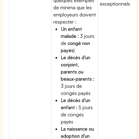
quelques exemples
exceptionnels.
de minima que les
employeurs doivent
respecter :
Un enfant
malade :
3 jours
de
congé non
payés
)
Le décès d'un
conjoint,
parents ou
beaux-parents :
3 jours de
congés payés
Le décès d'un
enfant :
5 jours
de congés
payés
La naissance ou
adoption d'un