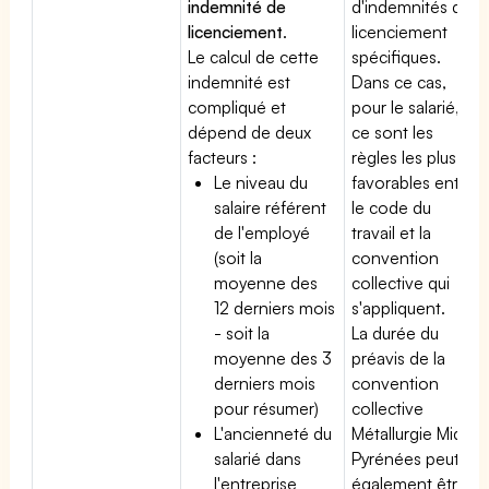
indemnité de
d'indemnités de
licenciement
.
licenciement
Le calcul de cette
spécifiques.
indemnité est
Dans ce cas,
compliqué et
pour le salarié,
dépend de deux
ce sont les
facteurs :
règles les plus
Le niveau du
favorables entre
salaire référent
le code du
de l'employé
travail et la
(soit la
convention
moyenne des
collective qui
12 derniers mois
s'appliquent.
- soit la
La durée du
moyenne des 3
préavis de la
derniers mois
convention
pour résumer)
collective
L'ancienneté du
Métallurgie Midi
salarié dans
Pyrénées peut
l'entreprise
également être