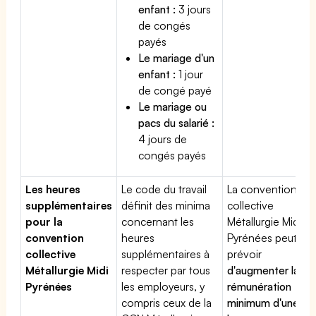
enfant :
3 jours
de congés
payés
Le mariage d'un
enfant :
1 jour
de congé payé
Le mariage ou
pacs du salarié :
4 jours de
congés payés
Les heures
Le code du travail
La convention
supplémentaires
définit des minima
collective
pour la
concernant les
Métallurgie Midi
convention
heures
Pyrénées peut
collective
supplémentaires à
prévoir
Métallurgie Midi
respecter par tous
d'augmenter la
Pyrénées
les employeurs, y
rémunération
compris ceux de la
minimum d'une