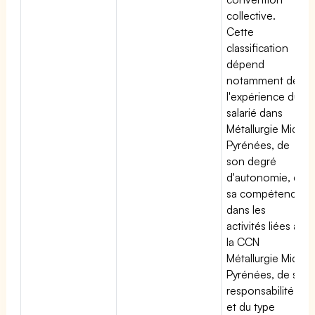
collective.
Cette
classification
dépend
notamment de
l'expérience du
salarié dans
Métallurgie Midi
Pyrénées, de
son degré
d'autonomie, de
sa compétence
dans les
activités liées à
la CCN
Métallurgie Midi
Pyrénées, de sa
responsabilité
et du type