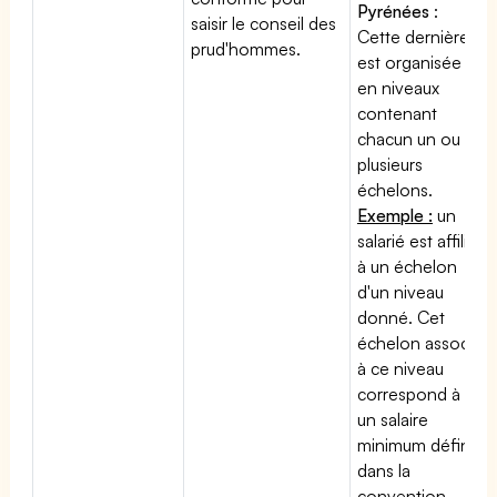
Pyrénées
:
saisir le conseil des
Cette dernière
prud'hommes.
est organisée
en niveaux
contenant
chacun un ou
plusieurs
échelons.
Exemple :
un
salarié est affilié
à un échelon
d'un niveau
donné. Cet
échelon associé
à ce niveau
correspond à
un salaire
minimum défini
dans la
convention