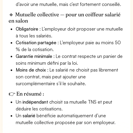
d’avoir une mutuelle, mais c’est fortement conseillé.
🔹 Mutuelle collective — pour un coiffeur salarié
en salon
Obligatoire
: L’employeur doit proposer une mutuelle
à tous les salariés.
Cotisation partagée
: L’employeur paie au moins 50
% de la cotisation.
Garantie minimale
: Le contrat respecte un panier de
soins minimum défini par la loi.
Moins de choix
: Le salarié ne choisit pas librement
son contrat, mais peut ajouter une
surcomplémentaire s’il le souhaite.
👉 En résumé :
Un
indépendant
choisit sa mutuelle TNS et peut
déduire les cotisations.
Un
salarié
bénéficie automatiquement d’une
mutuelle collective proposée par son employeur.