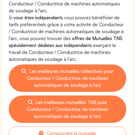
Conducteur / Conductrice de machines automatiques
de soudage à l'arc.
Si
vous êtes indépendants
vous pouvez bénéficier de
tarifs préférentiels grâce à votre activité de Conducteur
/ Conductrice de machines automatiques de soudage à
l'arc, vous pouvez trouver des
offres de Mutuelles TNS
spécialement dédiées aux indépendants
exerçant le
travail de Conducteur / Conductrice de machines
automatiques de soudage à l'arc.
Les meilleures mutuelles collectives pour
Conducteur / Conductrice de machines
automatiques de soudage à l'arc
Les meilleures mutuelles TNS pour
Conducteur / Conductrice de machines
automatiques de soudage à l'arc
Comprendre la mutuelle