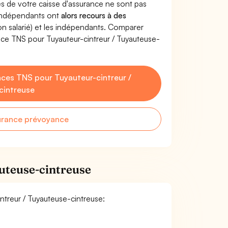
s de votre caisse d'assurance ne sont pas
'indépendants ont
alors recours à des
non salarié) et les indépendants. Comparer
ce TNS pour Tuyauteur-cintreur / Tuyauteuse-
ces TNS pour Tuyauteur-cintreur /
cintreuse
urance prévoyance
uteuse-cintreuse
intreur / Tuyauteuse-cintreuse: