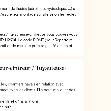
nt de fluides (aérolique, hydraulique, ...) à
. Assure leur montage sur site selon les règles
treur / Tuyauteuse-cintreuse vous pouvez vous
E: H2914
. Le code ROME (pour Répertoire
ntifier de manière précise par Pôle Emploi
eur-cintreur / Tuyauteuse-
elles, chantiers navals en relation avec
ntact avec les clients. Elle peut impliquer des
ments et d''installations.
de nuit.