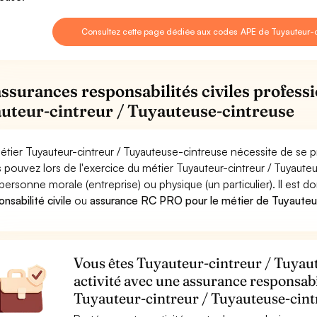
Consultez cette page dédiée aux codes APE de Tuyauteur-c
assurances responsabilités civiles professi
uteur-cintreur / Tuyauteuse-cintreuse
étier Tuyauteur-cintreur / Tuyauteuse-cintreuse nécessite de se p
 pouvez lors de l'exercice du métier Tuyauteur-cintreur / Tuya
personne morale (entreprise) ou physique (un particulier). Il est 
nsabilité civile
ou
assurance RC PRO pour le métier de Tuyauteur
Vous êtes Tuyauteur-cintreur / Tuyaut
activité avec une assurance responsabi
Tuyauteur-cintreur / Tuyauteuse-cint