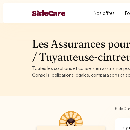
Nos offres
Fo
Les Assurances pour
/ Tuyauteuse-cintr
Toutes les solutions et conseils en assurance po
Conseils, obligations légales, comparaisons et so
SideCa
Tuya