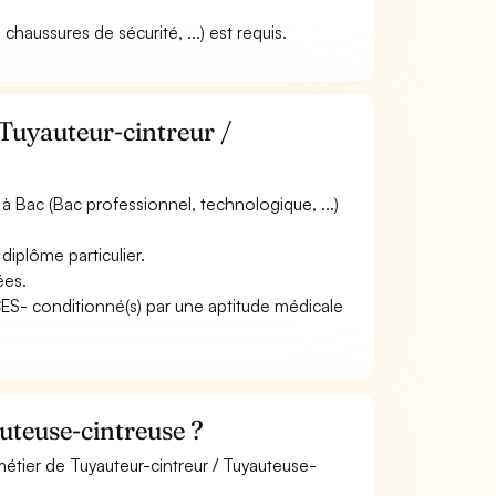
chaussures de sécurité, ...) est requis.
 Tuyauteur-cintreur /
 Bac (Bac professionnel, technologique, ...)
diplôme particulier.
ées.
ACES- conditionné(s) par une aptitude médicale
uteuse-cintreuse ?
métier de Tuyauteur-cintreur / Tuyauteuse-