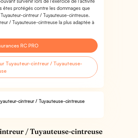
uvant survenir lors de l'exercice de l'activité
ous êtes protégés contre les dommages que
e Tuyauteur-cintreur / Tuyauteuse-cintreuse.
eur / Tuyauteuse-cintreuse la plus adaptée à
surances RC PRO
r Tuyauteur-cintreur / Tuyauteuse-
use
uyauteur-cintreur / Tuyauteuse-cintreuse
intreur / Tuyauteuse-cintreuse