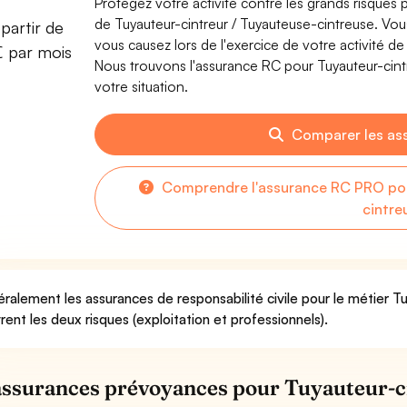
Protégez votre activité contre les grands risques po
de Tuyauteur-cintreur / Tuyauteuse-cintreuse. V
partir de
vous causez lors de l'exercice de votre activité d
€ par mois
Nous trouvons l'assurance RC pour Tuyauteur-cintr
votre situation.
Comparer les as
Comprendre l'assurance RC PRO pou
cintre
ralement les assurances de responsabilité civile pour le métier T
rent les deux risques (exploitation et professionnels).
assurances prévoyances pour Tuyauteur-c