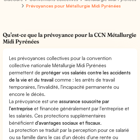
Prévoyances pour Métallurgie Midi Pyrénées
Qu'est-ce que la prévoyance pour la CCN Métallurgie
Midi Pyrénées
Les prévoyances collectives pour la convention
collective nationale Métallurgie Midi Pyrénées
permettent de
protéger vos salariés contre les accidents
de la vie et du travail
comme : les arrêts de travail
temporaires, l'invalidité, l'incapacité permanente ou
encore le décès.
La prévoyance est une
assurance souscrite par
l'entreprise
et financée généralement par l'entreprise et
les salariés. Ces protections supplémentaires
bénéficient
d'avantages sociaux et fiscaux
.
La protection se traduit par la perception pour ce salarié
ou sa famille dans le cas d'un décès d'une rente ou