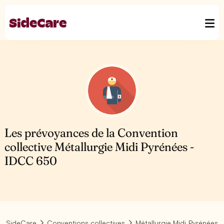
Les prévoyances de la Convention
collective Métallurgie Midi Pyrénées -
IDCC 650
SideCare
Conventions collectives
Métallurgie Midi Pyrénées