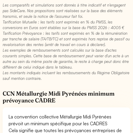
Les comparatifs et simulations sont donnés à titre indicatif et n’engagent
pas SideCare. Nos propositions sont réalisées sur la base des éléments
transmis, et seule la notice de l’assureur fait foi.
Tarification Mutuelle : les tarifs sont exprimés en % du PMSS, les
conversions en Euros sont établies sur la base du PMSS 2026 : 4005 €​
Tarification Prévoyance : les tarifs sont exprimés en % de la rémunération
par tranche de salaire (TA/TB/TC) et sont exprimés hors reprise de passif ou
revalorisation des rentes (arrêt de travail en cours à déclarer).
Les exemples de remboursements sont calculés sur la base d'actes
courants simples. Cette base de remboursement peut varier d'un acte à un
autre au sein du même poste de garantie, le reste à charge peut donc être
différent de celui indiqué dans le tableau.
Les montants indiqués incluent les remboursements du Régime Obligatoire
sauf mention contraire.
CCN Métallurgie Midi Pyrénées minimum
prévoyance CADRE
La convention collective Métallurgie Midi Pyrénées
prévoit un minimum spécifique pour les CADRES
Cela signifie que toutes les prévoyances entreprises de