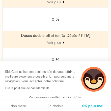
Voir plus
0 %
Décès double effet (en % Décès / PTIA)
Voir plus
0 %
SideCare utilise des cookies afin de vous offrir la
Allocation obsèques
meilleure expérience possible. En poursuivant la
navigation, vous acceptez notre politique.
Voir plus
Lire la politique de confidentialité
0.0 % PMSS
Consentements certifiés par
Politique de cookies
0 €
Non merci
Je choisis
OK pour moi